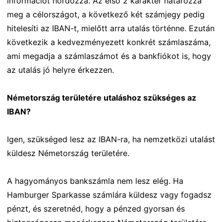
információt hordozza. Az első 2 karakter határozza
meg a célországot, a következő két számjegy pedig
hitelesíti az IBAN-t, mielőtt arra utalás történne. Ezután
következik a kedvezményezett konkrét számlaszáma,
ami megadja a számlaszámot és a bankfiókot is, hogy
az utalás jó helyre érkezzen.
Németország területére utaláshoz szükséges az
IBAN?
Igen, szükséged lesz az IBAN-ra, ha nemzetközi utalást
küldesz Németország területére.
A hagyományos bankszámla nem lesz elég. Ha
Hamburger Sparkasse számlára küldesz vagy fogadsz
pénzt, és szeretnéd, hogy a pénzed gyorsan és