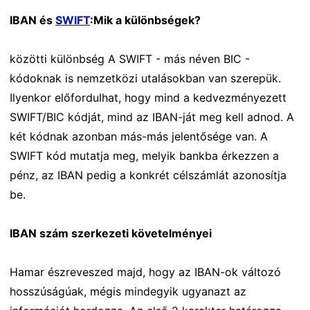
IBAN és
SWIFT
:Mik a különbségek?
közötti különbség A SWIFT - más néven BIC -
kódoknak is nemzetközi utalásokban van szerepük.
Ilyenkor előfordulhat, hogy mind a kedvezményezett
SWIFT/BIC kódját, mind az IBAN-ját meg kell adnod. A
két kódnak azonban más-más jelentősége van. A
SWIFT kód mutatja meg, melyik bankba érkezzen a
pénz, az IBAN pedig a konkrét célszámlát azonosítja
be.
IBAN szám szerkezeti követelményei
Hamar észreveszed majd, hogy az IBAN-ok változó
hosszúságúak, mégis mindegyik ugyanazt az