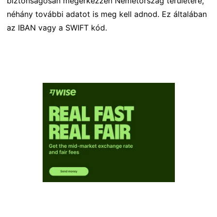
biztonságosan megérkezzen Németország területére,
néhány további adatot is meg kell adnod. Ez általában
az IBAN vagy a SWIFT kód.