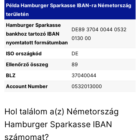
Példa Hamburger Sparkasse IBAN-ra Németország
területén
Hamburger Sparkasse
DE89 3704 0044 0532
bankhoz tartozó IBAN
0130 00
nyomtatott formátumban
ISO országkód
DE
Ellenőrző összeg
89
BLZ
37040044
Account Number
0532013000
Hol találom a(z) Németország
Hamburger Sparkasse IBAN
számomat?