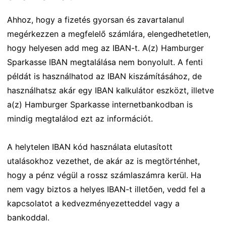
Ahhoz, hogy a fizetés gyorsan és zavartalanul
megérkezzen a megfelelő számlára, elengedhetetlen,
hogy helyesen add meg az IBAN-t. A(z) Hamburger
Sparkasse IBAN megtalálása nem bonyolult. A fenti
példát is használhatod az IBAN kiszámításához, de
használhatsz akár egy IBAN kalkulátor eszközt, illetve
a(z) Hamburger Sparkasse internetbankodban is
mindig megtalálod ezt az információt.
A helytelen IBAN kód használata elutasított
utalásokhoz vezethet, de akár az is megtörténhet,
hogy a pénz végül a rossz számlaszámra kerül. Ha
nem vagy biztos a helyes IBAN-t illetően, vedd fel a
kapcsolatot a kedvezményezetteddel vagy a
bankoddal.