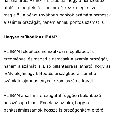
használatos. Az IBAN biztosítja, hogy a nemzetközi
utalás a megfelelő számlára érkezik meg, mivel
megjelöli a pénzt továbbító bankok számára nemcsak
a számla országát, hanem annak pontos számát is.
Hogyan működik az IBAN?
Az IBAN felépítése nemzetközi megállapodás
eredménye, és megadja nemcsak a számla országát,
hanem a számát is. Első pillantásra is látható, hogy az
IBAN elején egy kétbetűs országkód áll, amit a
számlatulajdonos egyedi számlaszáma követ.
Az IBAN a számla országától függően különböző
hosszúságú lehet. Ennek az az oka, hogy a
bankszámlaszámok hossza is országonként eltérő.