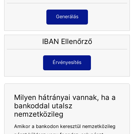
Generálás
IBAN Ellenőrző
Érvényesítés
Milyen hátrányai vannak, ha a
bankoddal utalsz
nemzetközileg
Amikor a bankodon keresztül nemzetközileg