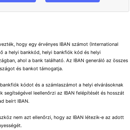
vezték, hogy egy érvényes IBAN számot (International
ő a helyi bankkód, helyi bankfiók kód és helyi
gban, ahol a bank található. Az IBAN generáló az összes
rszágot és bankot támogatja.
, bankfiók kódot és a számlaszámot a helyi elvárásoknak
 segítségével leellenőrzi az IBAN felépítését és hosszát
ad beírt IBAN.
zköz nem azt ellenőrzi, hogy az IBAN létezik-e az adott
nyességét.