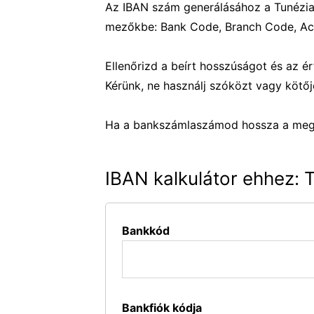
Az IBAN szám generálásához a Tunézia [
mezőkbe: Bank Code, Branch Code, Ac
Ellenőrizd a beírt hosszúságot és az 
Kérünk, ne használj szóközt vagy kötője
Ha a bankszámlaszámod hossza a megad
IBAN kalkulátor ehhez: 
Bankkód
Bankfiók kódja