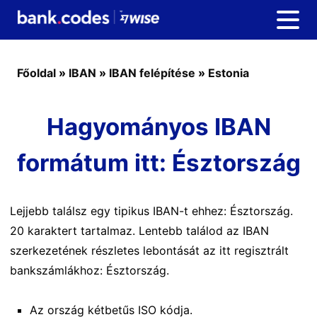
Főoldal
»
IBAN
»
IBAN felépítése
»
Estonia
Hagyományos IBAN
formátum itt: Észtország
Lejjebb találsz egy tipikus IBAN-t ehhez: Észtország.
20 karaktert tartalmaz. Lentebb találod az IBAN
szerkezetének részletes lebontását az itt regisztrált
bankszámlákhoz: Észtország.
Az ország kétbetűs ISO kódja.