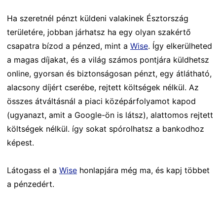
Ha szeretnél pénzt küldeni valakinek Észtország
területére, jobban járhatsz ha egy olyan szakértő
csapatra bízod a pénzed, mint a
Wise
. Így elkerülheted
a magas díjakat, és a világ számos pontjára küldhetsz
online, gyorsan és biztonságosan pénzt, egy átlátható,
alacsony díjért cserébe, rejtett költségek nélkül. Az
összes átváltásnál a piaci középárfolyamot kapod
(ugyanazt, amit a Google-ön is látsz), alattomos rejtett
költségek nélkül. így sokat spórolhatsz a bankodhoz
képest.
Látogass el a
Wise
honlapjára még ma, és kapj többet
a pénzedért.