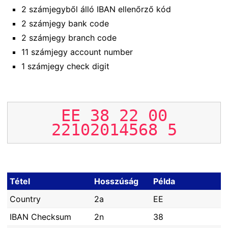
2 számjegyből álló IBAN ellenőrző kód
2 számjegy bank code
2 számjegy branch code
11 számjegy account number
1 számjegy check digit
EE
38
22
00
22102014568
5
Tétel
Hosszúság
Példa
Country
2a
EE
IBAN Checksum
2n
38