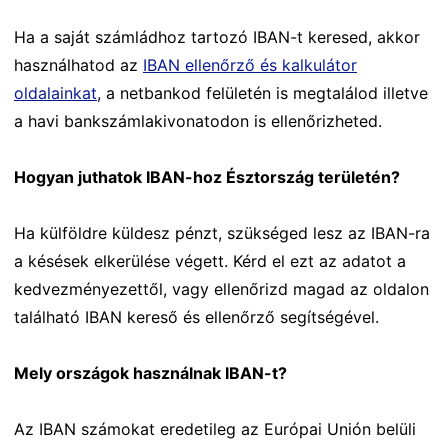
Ha a saját számládhoz tartozó IBAN-t keresed, akkor
használhatod az
IBAN ellenőrző és kalkulátor
oldalainkat
, a netbankod felületén is megtalálod illetve
a havi bankszámlakivonatodon is ellenőrizheted.
Hogyan juthatok IBAN-hoz Észtország területén?
Ha külföldre küldesz pénzt, szükséged lesz az IBAN-ra
a késések elkerülése végett. Kérd el ezt az adatot a
kedvezményezettől, vagy ellenőrizd magad az oldalon
található IBAN kereső és ellenőrző segítségével.
Mely országok használnak IBAN-t?
Az IBAN számokat eredetileg az Európai Unión belüli