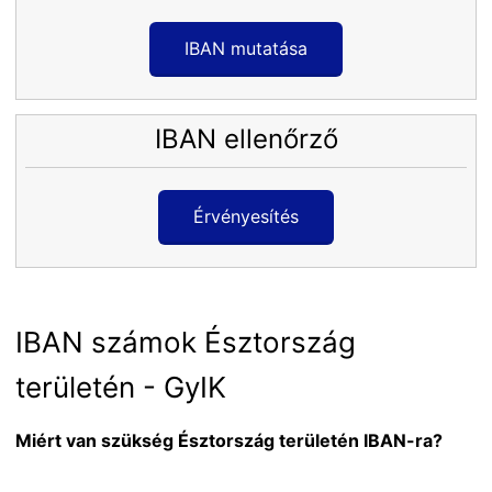
IBAN mutatása
IBAN ellenőrző
Érvényesítés
IBAN számok Észtország
területén - GyIK
Miért van szükség Észtország területén IBAN-ra?