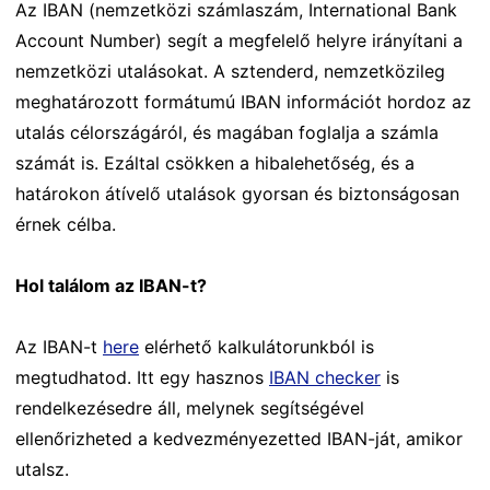
Az IBAN (nemzetközi számlaszám, International Bank
Account Number) segít a megfelelő helyre irányítani a
nemzetközi utalásokat. A sztenderd, nemzetközileg
meghatározott formátumú IBAN információt hordoz az
utalás célországáról, és magában foglalja a számla
számát is. Ezáltal csökken a hibalehetőség, és a
határokon átívelő utalások gyorsan és biztonságosan
érnek célba.
Hol találom az IBAN-t?
Az IBAN-t
here
elérhető kalkulátorunkból is
megtudhatod. Itt egy hasznos
IBAN checker
is
rendelkezésedre áll, melynek segítségével
ellenőrizheted a kedvezményezetted IBAN-ját, amikor
utalsz.