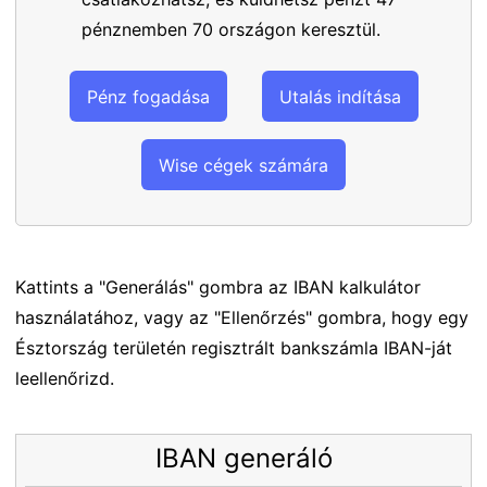
pénznemben 70 országon keresztül.
Pénz fogadása
Utalás indítása
Wise cégek számára
Kattints a "Generálás" gombra az IBAN kalkulátor
használatához, vagy az "Ellenőrzés" gombra, hogy egy
Észtország területén regisztrált bankszámla IBAN-ját
leellenőrizd.
IBAN generáló