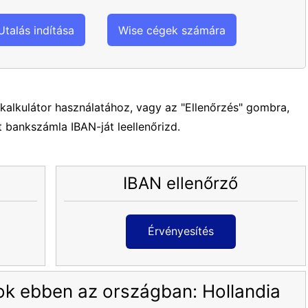
Utalás indítása
Wise cégek számára
kalkulátor használatához, vagy az "Ellenőrzés" gombra,
t bankszámla IBAN-ját leellenőrizd.
IBAN ellenőrző
Érvényesítés
ok ebben az országban: Hollandia