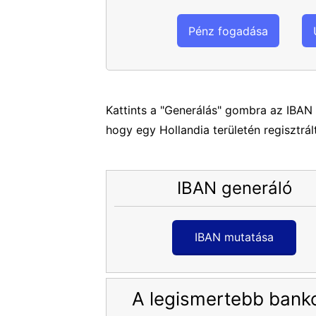
Pénz fogadása
Kattints a "Generálás" gombra az IBAN 
hogy egy Hollandia területén regisztrál
IBAN generáló
IBAN mutatása
A legismertebb bank