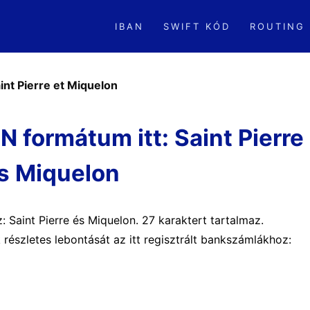
IBAN
SWIFT KÓD
ROUTING
int Pierre et Miquelon
formátum itt: Saint Pierre
s Miquelon
z: Saint Pierre és Miquelon. 27 karaktert tartalmaz.
részletes lebontását az itt regisztrált bankszámlákhoz: