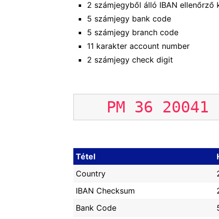
2 számjegyből álló IBAN ellenőrző
5 számjegy bank code
5 számjegy branch code
11 karakter account number
2 számjegy check digit
PM
36
20041
Tétel
Country
IBAN Checksum
Bank Code