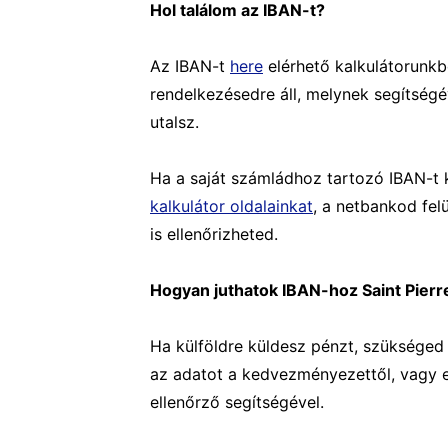
Hol találom az IBAN-t?
Az IBAN-t
here
elérhető kalkulátorunkb
rendelkezésedre áll, melynek segítség
utalsz.
Ha a saját számládhoz tartozó IBAN-t
kalkulátor oldalainkat
, a netbankod fel
is ellenőrizheted.
Hogyan juthatok IBAN-hoz Saint Pierr
Ha külföldre küldesz pénzt, szükséged 
az adatot a kedvezményezettől, vagy e
ellenőrző segítségével.