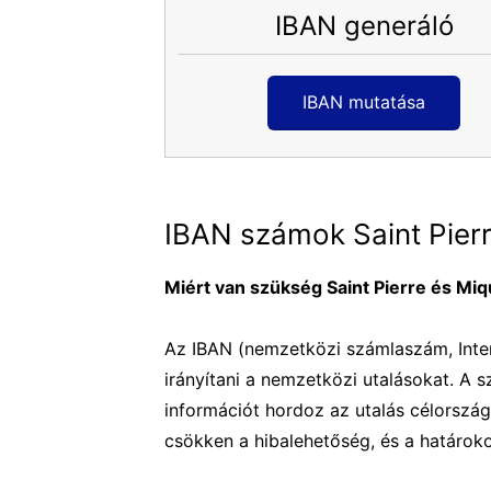
IBAN generáló
IBAN mutatása
IBAN számok Saint Pierr
Miért van szükség Saint Pierre és Mi
Az IBAN (nemzetközi számlaszám, Inter
irányítani a nemzetközi utalásokat. A
információt hordoz az utalás célország
csökken a hibalehetőség, és a határoko