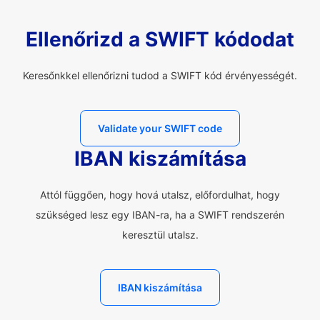
Ellenőrizd a SWIFT kódodat
Keresőnkkel ellenőrizni tudod a SWIFT kód érvényességét.
Validate your SWIFT code
IBAN kiszámítása
Attól függően, hogy hová utalsz, előfordulhat, hogy
szükséged lesz egy IBAN-ra, ha a SWIFT rendszerén
keresztül utalsz.
IBAN kiszámítása