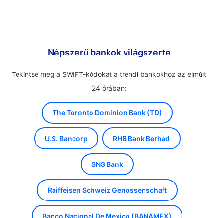
Népszerű bankok világszerte
Tekintse meg a SWIFT-kódokat a trendi bankokhoz az elmúlt
24 órában:
The Toronto Dominion Bank (TD)
U.S. Bancorp
RHB Bank Berhad
SNS Bank
Raiffeisen Schweiz Genossenschaft
Banco Nacional De Mexico (BANAMEX)