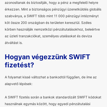
azonosítanak és biztosítják, hogy a pénz a megfelelő helyre
érkezzen. Mint a biztonságos pénzügyi üzenetküldés globális
szabványa, a SWIFT több mint 11 000 pénzügyi intézményt
köt össze 200 országban és területen keresztül. Széles
körben használják nemzetközi pénzátutalásokhoz, beleértve
az üzleti tranzakciókat, személyes utalásokat és deviza
átváltást is.
Hogyan végezzünk SWIFT
fizetést?
A folyamat kissé változhat a bankodtól függően, de íme az
alapvető lépések:
A SWIFT fizetés során a bankok standardizált SWIFT kódokat
használnak egymás között, hogy egyedi pénzátutalási