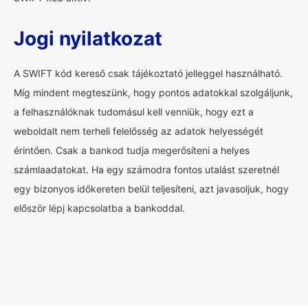
Jogi nyilatkozat
A SWIFT kód kereső csak tájékoztató jelleggel használható.
Míg mindent megteszünk, hogy pontos adatokkal szolgáljunk,
a felhasználóknak tudomásul kell venniük, hogy ezt a
weboldalt nem terheli felelősség az adatok helyességét
érintően. Csak a bankod tudja megerősíteni a helyes
számlaadatokat. Ha egy számodra fontos utalást szeretnél
egy bizonyos időkereten belül teljesíteni, azt javasoljuk, hogy
először lépj kapcsolatba a bankoddal.