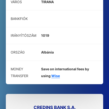
VÁROS
TIRANA
BANKFIÓK
IRÁNYÍTÓSZÁM
1019
ORSZÁG
Albánia
MONEY
Save on international fees by
TRANSFER
using
Wise
CREDINS BANK S.A.