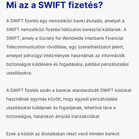
Mi az a SWIFT fizetés?
A SWIFT fizetés egy nemzetközi banki átutalás, amelyet a
SWIFT nemzetközi fizetési hálózaton keresztül küldenek. A
SWIFT, amely a Society for Worldwide Interbank Financial
Telecommunication rövidítése, egy üzenethálózatot jelent,
amelyet pénzügyi intézmények használnak az információk
biztonságos küldésére és fogadására, például pénzátutalási
utasításokra.
A SWIFT fizetés során a bankok standardizált SWIFT kódokat
használnak egymás között, hogy egyedi pénzátutalási
utasításokat küldjenek és fogadjanak, lehetővé téve a
biztonságos, határokon átnyúló tranzakciókat.
Ezek a kódok az átutalásban részt vevő minden bankot