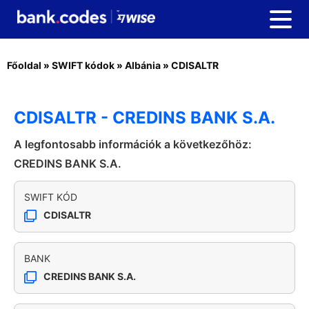
Főoldal
»
SWIFT kódok
»
Albánia
»
CDISALTR
CDISALTR - CREDINS BANK S.A.
A legfontosabb információk a következőhöz:
CREDINS BANK S.A.
SWIFT KÓD
CDISALTR
BANK
CREDINS BANK S.A.