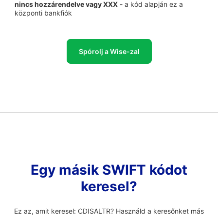
nincs hozzárendelve vagy XXX
- a kód alapján ez a
központi bankfiók
Spórolj a Wise-zal
Egy másik SWIFT kódot
keresel?
Ez az, amit keresel: CDISALTR? Használd a keresőnket más