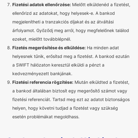
Fizetési adatok ellenőrzése:
Mielőtt elküldenéd a fizetést,
ellenőrizd az adatokat, hogy helyesek-e. A bankod
megjelenítheti a tranzakciós díjakat és az átváltási
árfolyamot. Győződj meg arról, hogy megfelelőnek találod
ezeket, mielőtt továbblépnél.
Fizetés megerősítése és elküldése:
Ha minden adat
helyesnek tűnik, erősítsd meg a fizetést. A bankod ezután
a SWIFT hálózaton keresztül elküldi a pénzt a
kedvezményezett bankjának.
Fizetési referencia rögzítése:
Miután elküldted a fizetést,
a bankod általában biztosít egy megerősítő számot vagy
fizetési referenciát. Tartsd meg ezt az adatot biztonságos
helyen, hogy követni tudjad a fizetést vagy szükség
esetén problémákat megoldhass.