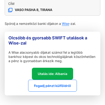
CÍM
VASO PASHA 8, TIRANA
Spórolj a nemzetközi banki díjakon a
Wise
-zal.
Olcsóbb és gyorsabb SWIFT utalások a
Wise-zal
A Wise alacsonyabb díjakat számol fel a legtöbb
bankhoz képest és okos technológiájának köszönhetően
a pénz is gyorsabban érkezik meg.
Utalás ide: Albania
Fogadj pénzt külföldről