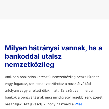
Milyen hátrányai vannak, ha a
bankoddal utalsz
nemzetközileg
Amikor a bankodon keresztül nemzetközileg pénzt küldesz
vagy fogadsz, sok pénzt veszíthetsz a rossz átváltási
árfolyam vagy a rejtett díjak miatt. Ez azért van, mert a
bankok a pénzváltásnak még mindig egy régebbi rendszerét
használják. Azt javasoljuk, hogy használd a
Wise