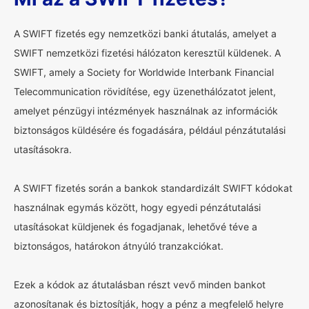
A SWIFT fizetés egy nemzetközi banki átutalás, amelyet a
SWIFT nemzetközi fizetési hálózaton keresztül küldenek. A
SWIFT, amely a Society for Worldwide Interbank Financial
Telecommunication rövidítése, egy üzenethálózatot jelent,
amelyet pénzügyi intézmények használnak az információk
biztonságos küldésére és fogadására, például pénzátutalási
utasításokra.
A SWIFT fizetés során a bankok standardizált SWIFT kódokat
használnak egymás között, hogy egyedi pénzátutalási
utasításokat küldjenek és fogadjanak, lehetővé téve a
biztonságos, határokon átnyúló tranzakciókat.
Ezek a kódok az átutalásban részt vevő minden bankot
azonosítanak és biztosítják, hogy a pénz a megfelelő helyre