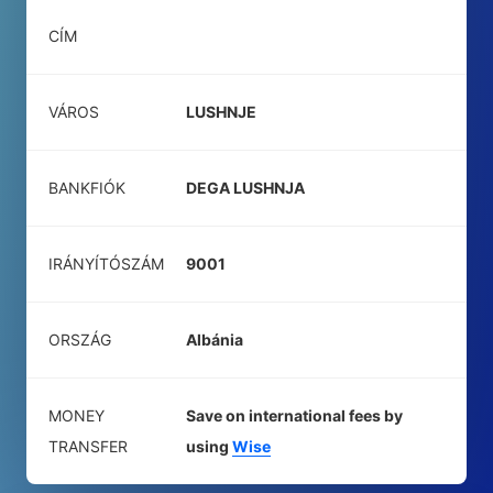
CÍM
VÁROS
LUSHNJE
BANKFIÓK
DEGA LUSHNJA
IRÁNYÍTÓSZÁM
9001
ORSZÁG
Albánia
MONEY
Save on international fees by
TRANSFER
using
Wise