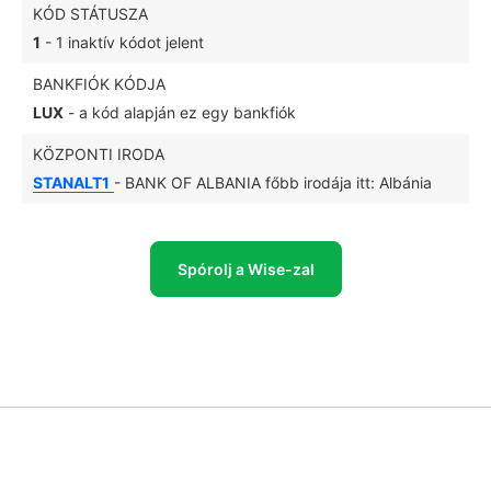
KÓD STÁTUSZA
1
- 1 inaktív kódot jelent
BANKFIÓK KÓDJA
LUX
- a kód alapján ez egy bankfiók
KÖZPONTI IRODA
STANALT1
- BANK OF ALBANIA főbb irodája itt: Albánia
Spórolj a Wise-zal