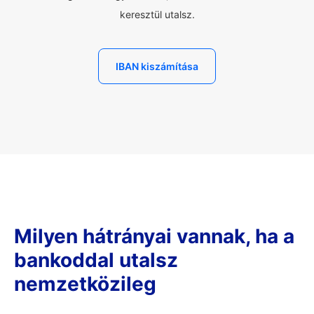
keresztül utalsz.
IBAN kiszámítása
Milyen hátrányai vannak, ha a
bankoddal utalsz
nemzetközileg