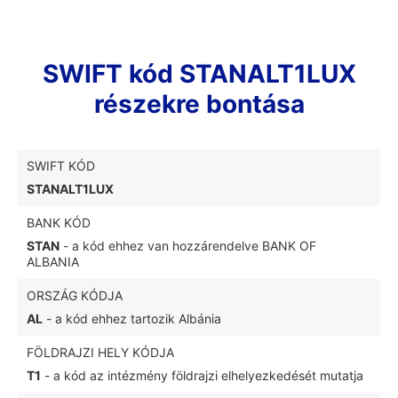
SWIFT kód STANALT1LUX
részekre bontása
SWIFT KÓD
STANALT1LUX
BANK KÓD
STAN
- a kód ehhez van hozzárendelve BANK OF
ALBANIA
ORSZÁG KÓDJA
AL
- a kód ehhez tartozik Albánia
FÖLDRAJZI HELY KÓDJA
T1
- a kód az intézmény földrajzi elhelyezkedését mutatja