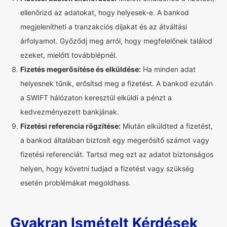
ellenőrizd az adatokat, hogy helyesek-e. A bankod
megjelenítheti a tranzakciós díjakat és az átváltási
árfolyamot. Győződj meg arról, hogy megfelelőnek találod
ezeket, mielőtt továbblépnél.
Fizetés megerősítése és elküldése:
Ha minden adat
helyesnek tűnik, erősítsd meg a fizetést. A bankod ezután
a SWIFT hálózaton keresztül elküldi a pénzt a
kedvezményezett bankjának.
Fizetési referencia rögzítése:
Miután elküldted a fizetést,
a bankod általában biztosít egy megerősítő számot vagy
fizetési referenciát. Tartsd meg ezt az adatot biztonságos
helyen, hogy követni tudjad a fizetést vagy szükség
esetén problémákat megoldhass.
Gyakran Ismételt Kérdések