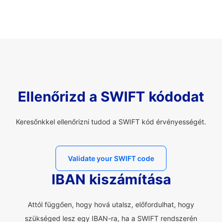
Ellenőrizd a SWIFT kódodat
Keresőnkkel ellenőrizni tudod a SWIFT kód érvényességét.
Validate your SWIFT code
IBAN kiszámítása
Attól függően, hogy hová utalsz, előfordulhat, hogy
szükséged lesz egy IBAN-ra, ha a SWIFT rendszerén