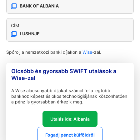
BANK OF ALBANIA
CÍM
LUSHNJE
Spórolj a nemzetközi banki díjakon a
Wise
-zal.
Olcsóbb és gyorsabb SWIFT utalások a
Wise-zal
A Wise alacsonyabb díjakat számol fel a legtöbb
bankhoz képest és okos technológiájának köszönhetően
a pénz is gyorsabban érkezik meg.
Utalás ide: Albania
Fogadj pénzt külföldről