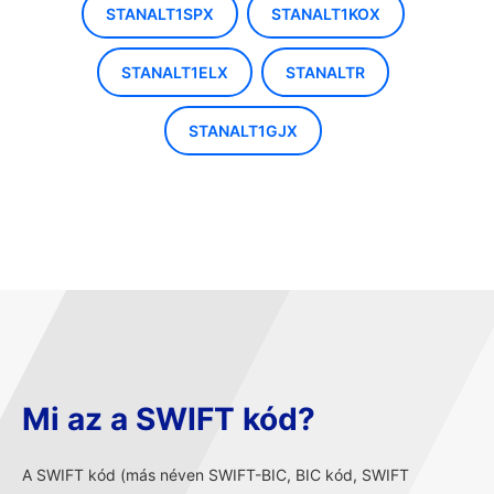
STANALT1SPX
STANALT1KOX
STANALT1ELX
STANALTR
STANALT1GJX
Mi az a SWIFT kód?
A SWIFT kód (más néven SWIFT-BIC, BIC kód, SWIFT