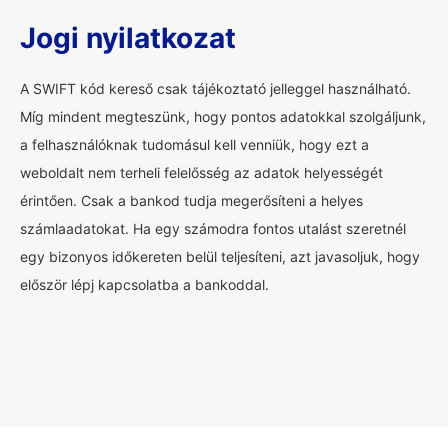
Jogi nyilatkozat
A SWIFT kód kereső csak tájékoztató jelleggel használható.
Míg mindent megteszünk, hogy pontos adatokkal szolgáljunk,
a felhasználóknak tudomásul kell venniük, hogy ezt a
weboldalt nem terheli felelősség az adatok helyességét
érintően. Csak a bankod tudja megerősíteni a helyes
számlaadatokat. Ha egy számodra fontos utalást szeretnél
egy bizonyos időkereten belül teljesíteni, azt javasoljuk, hogy
először lépj kapcsolatba a bankoddal.