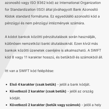
azonosító vagy ISO 9362 kód) az International Organization
for Standardization (ISO) által jóváhagyott Bank Azonosító
Kódok standard formátuma. Ez egyedülálló azonosító kód a
pénzügyi és nem pénzügyi intézmények számára.
A kódot bankok közötti pénzátutalások során használják,
különösen nemzetközi banki átutalásoknál. Ezen kívül más
bankok közötti üzenetek cseréjére is alkalmazható. A SWIFT
kód 8 vagy 11 karakter hosszú, és betűkből és számokból áll.
Itt van a SWIFT kód felépítése:
Első 4 karakter (csak betűk)
- jelöli a bank kódját.
Következő 2 karakter (csak betűk)
- jelöli az ország
kódját.
Következő 2 karakter (betűk vagy számok)
- jelöli a hely