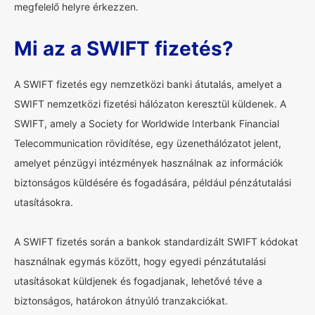
megfelelő helyre érkezzen.
Mi az a SWIFT fizetés?
A SWIFT fizetés egy nemzetközi banki átutalás, amelyet a
SWIFT nemzetközi fizetési hálózaton keresztül küldenek. A
SWIFT, amely a Society for Worldwide Interbank Financial
Telecommunication rövidítése, egy üzenethálózatot jelent,
amelyet pénzügyi intézmények használnak az információk
biztonságos küldésére és fogadására, például pénzátutalási
utasításokra.
A SWIFT fizetés során a bankok standardizált SWIFT kódokat
használnak egymás között, hogy egyedi pénzátutalási
utasításokat küldjenek és fogadjanak, lehetővé téve a
biztonságos, határokon átnyúló tranzakciókat.