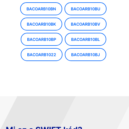
BACOARB10BN
BACOARB10BU
BACOARB10BK
BACOARB10BV
BACOARB10BP
BACOARB10BL
BACOARB1022
BACOARB10BJ