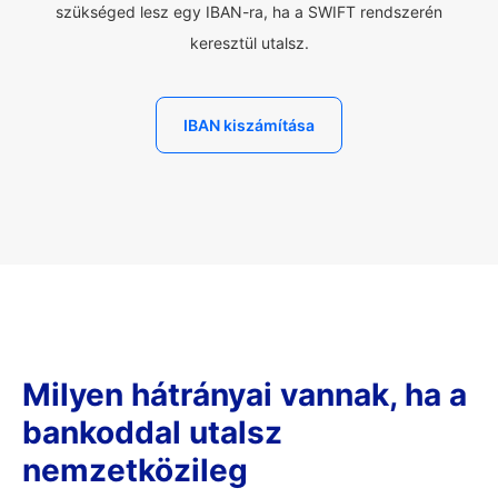
szükséged lesz egy IBAN-ra, ha a SWIFT rendszerén
keresztül utalsz.
IBAN kiszámítása
Milyen hátrányai vannak, ha a
bankoddal utalsz
nemzetközileg