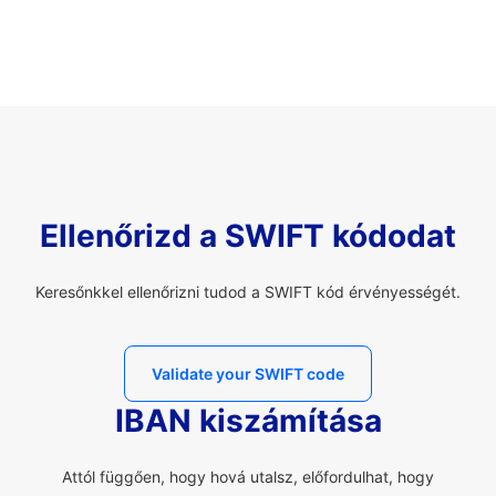
Ellenőrizd a SWIFT kódodat
Keresőnkkel ellenőrizni tudod a SWIFT kód érvényességét.
Validate your SWIFT code
IBAN kiszámítása
Attól függően, hogy hová utalsz, előfordulhat, hogy