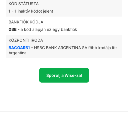
KÓD STÁTUSZA
1
- 1 inaktív kódot jelent
BANKFIÓK KÓDJA
0BB
- a kód alapján ez egy bankfiók
KÖZPONTI IRODA
BACOARB1
- HSBC BANK ARGENTINA SA főbb irodája itt:
Argentína
Spórolj a Wise-zal