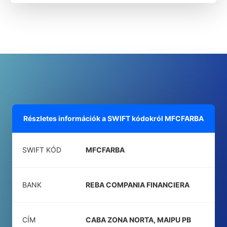
Részletes információk a SWIFT kódokról
MFCFARBA
SWIFT KÓD
MFCFARBA
BANK
REBA COMPANIA FINANCIERA
CÍM
CABA ZONA NORTA, MAIPU PB