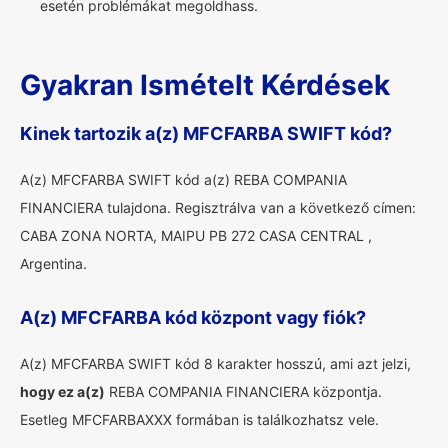
esetén problémákat megoldhass.
Gyakran Ismételt Kérdések
Kinek tartozik a(z) MFCFARBA SWIFT kód?
A(z) MFCFARBA SWIFT kód a(z) REBA COMPANIA
FINANCIERA tulajdona. Regisztrálva van a következő címen:
CABA ZONA NORTA, MAIPU PB 272 CASA CENTRAL ,
Argentina.
A(z) MFCFARBA kód központ vagy fiók?
A(z) MFCFARBA SWIFT kód 8 karakter hosszú, ami azt jelzi,
hogy ez a(z)
REBA COMPANIA FINANCIERA központja.
Esetleg MFCFARBAXXX formában is találkozhatsz vele.