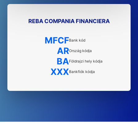
REBA COMPANIA FINANCIERA
MFCF
Bank kód
AR
Ország kódja
BA
Földrajzi hely kódja
XXX
Bankfiók kódja