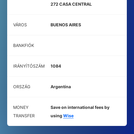
272 CASA CENTRAL
VÁROS
BUENOS AIRES
BANKFIÓK
IRÁNYÍTÓSZÁM
1084
ORSZÁG
Argentína
MONEY
Save on international fees by
TRANSFER
using
Wise