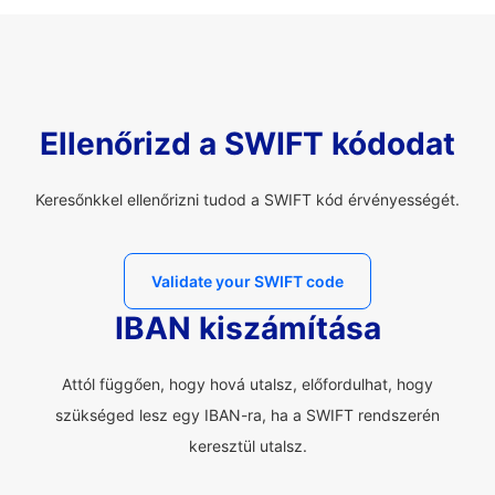
Ellenőrizd a SWIFT kódodat
Keresőnkkel ellenőrizni tudod a SWIFT kód érvényességét.
Validate your SWIFT code
IBAN kiszámítása
Attól függően, hogy hová utalsz, előfordulhat, hogy
szükséged lesz egy IBAN-ra, ha a SWIFT rendszerén
keresztül utalsz.