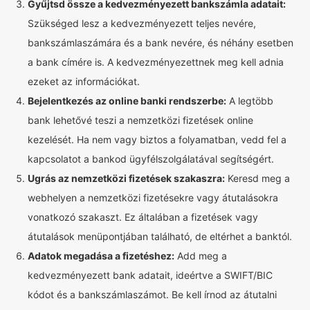
Gyűjtsd össze a kedvezményezett bankszámla adatait:
Szükséged lesz a kedvezményezett teljes nevére,
bankszámlaszámára és a bank nevére, és néhány esetben
a bank címére is. A kedvezményezettnek meg kell adnia
ezeket az információkat.
Bejelentkezés az online banki rendszerbe:
A legtöbb
bank lehetővé teszi a nemzetközi fizetések online
kezelését. Ha nem vagy biztos a folyamatban, vedd fel a
kapcsolatot a bankod ügyfélszolgálatával segítségért.
Ugrás az nemzetközi fizetések szakaszra:
Keresd meg a
webhelyen a nemzetközi fizetésekre vagy átutalásokra
vonatkozó szakaszt. Ez általában a fizetések vagy
átutalások menüpontjában található, de eltérhet a banktól.
Adatok megadása a fizetéshez:
Add meg a
kedvezményezett bank adatait, ideértve a SWIFT/BIC
kódot és a bankszámlaszámot. Be kell írnod az átutalni