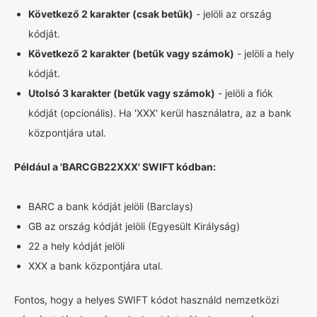
Következő 2 karakter (csak betűk)
- jelöli az ország
kódját.
Következő 2 karakter (betűk vagy számok)
- jelöli a hely
kódját.
Utolsó 3 karakter (betűk vagy számok)
- jelöli a fiók
kódját (opcionális). Ha 'XXX' kerül használatra, az a bank
központjára utal.
Például a 'BARCGB22XXX' SWIFT kódban:
BARC a bank kódját jelöli (Barclays)
GB az ország kódját jelöli (Egyesült Királyság)
22 a hely kódját jelöli
XXX a bank központjára utal.
Fontos, hogy a helyes SWIFT kódot használd nemzetközi