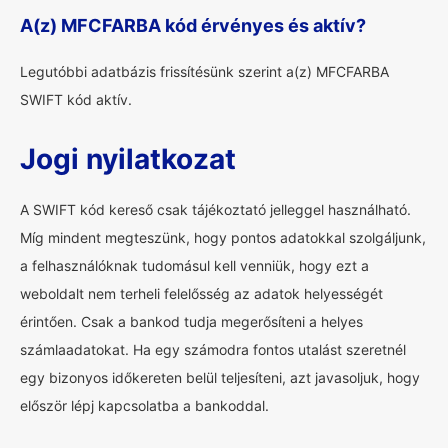
A(z) MFCFARBA kód érvényes és aktív?
Legutóbbi adatbázis frissítésünk szerint a(z) MFCFARBA
SWIFT kód aktív.
Jogi nyilatkozat
A SWIFT kód kereső csak tájékoztató jelleggel használható.
Míg mindent megteszünk, hogy pontos adatokkal szolgáljunk,
a felhasználóknak tudomásul kell venniük, hogy ezt a
weboldalt nem terheli felelősség az adatok helyességét
érintően. Csak a bankod tudja megerősíteni a helyes
számlaadatokat. Ha egy számodra fontos utalást szeretnél
egy bizonyos időkereten belül teljesíteni, azt javasoljuk, hogy
először lépj kapcsolatba a bankoddal.