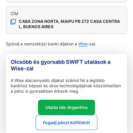
CÍM
CABA ZONA NORTA, MAIPU PB 272 CASA CENTRA
L, BUENOS AIRES
Spórolj a nemzetközi banki díjakon a
Wise
-zal.
Olcsóbb és gyorsabb SWIFT utalások a
Wise-zal
A Wise alacsonyabb díjakat számol fel a legtöbb
bankhoz képest és okos technológiájának köszönhetően
a pénz is gyorsabban érkezik meg.
Utalás ide: Argentina
Fogadj pénzt külföldről