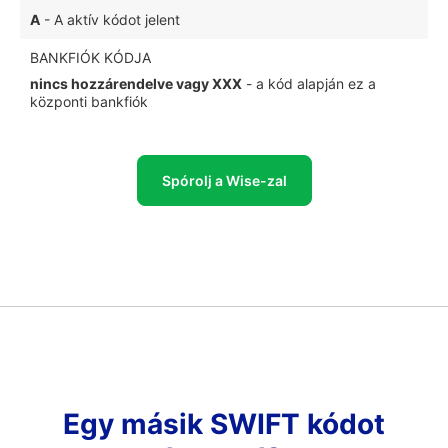
A
- A aktív kódot jelent
BANKFIÓK KÓDJA
nincs hozzárendelve vagy XXX
- a kód alapján ez a
központi bankfiók
Spórolj a Wise-zal
Egy másik SWIFT kódot