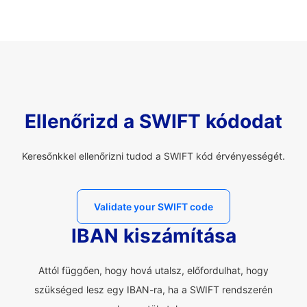
Ellenőrizd a SWIFT kódodat
Keresőnkkel ellenőrizni tudod a SWIFT kód érvényességét.
Validate your SWIFT code
IBAN kiszámítása
Attól függően, hogy hová utalsz, előfordulhat, hogy
szükséged lesz egy IBAN-ra, ha a SWIFT rendszerén