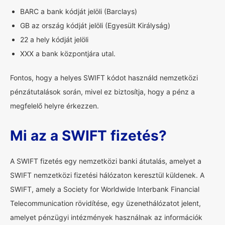
BARC a bank kódját jelöli (Barclays)
GB az ország kódját jelöli (Egyesült Királyság)
22 a hely kódját jelöli
XXX a bank központjára utal.
Fontos, hogy a helyes SWIFT kódot használd nemzetközi
pénzátutalások során, mivel ez biztosítja, hogy a pénz a
megfelelő helyre érkezzen.
Mi az a SWIFT fizetés?
A SWIFT fizetés egy nemzetközi banki átutalás, amelyet a
SWIFT nemzetközi fizetési hálózaton keresztül küldenek. A
SWIFT, amely a Society for Worldwide Interbank Financial
Telecommunication rövidítése, egy üzenethálózatot jelent,
amelyet pénzügyi intézmények használnak az információk