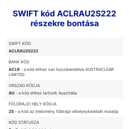
SWIFT kód ACLRAU2S222
részekre bontása
SWIFT KÓD
ACLRAU2S222
BANK KÓD
ACLR
- a kód ehhez van hozzárendelve AUSTRACLEAR
LIMITED
ORSZÁG KÓDJA
AU
- a kód ehhez tartozik Ausztrália
FÖLDRAJZI HELY KÓDJA
2S
- a kód az intézmény földrajzi elhelyezkedését mutatja
KÓD STÁTUSZA