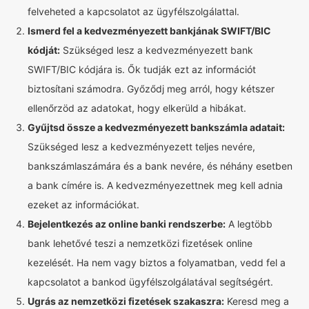
felveheted a kapcsolatot az ügyfélszolgálattal.
Ismerd fel a kedvezményezett bankjának SWIFT/BIC
kódját:
Szükséged lesz a kedvezményezett bank
SWIFT/BIC kódjára is. Ők tudják ezt az információt
biztosítani számodra. Győződj meg arról, hogy kétszer
ellenőrzöd az adatokat, hogy elkerüld a hibákat.
Gyűjtsd össze a kedvezményezett bankszámla adatait:
Szükséged lesz a kedvezményezett teljes nevére,
bankszámlaszámára és a bank nevére, és néhány esetben
a bank címére is. A kedvezményezettnek meg kell adnia
ezeket az információkat.
Bejelentkezés az online banki rendszerbe:
A legtöbb
bank lehetővé teszi a nemzetközi fizetések online
kezelését. Ha nem vagy biztos a folyamatban, vedd fel a
kapcsolatot a bankod ügyfélszolgálatával segítségért.
Ugrás az nemzetközi fizetések szakaszra:
Keresd meg a