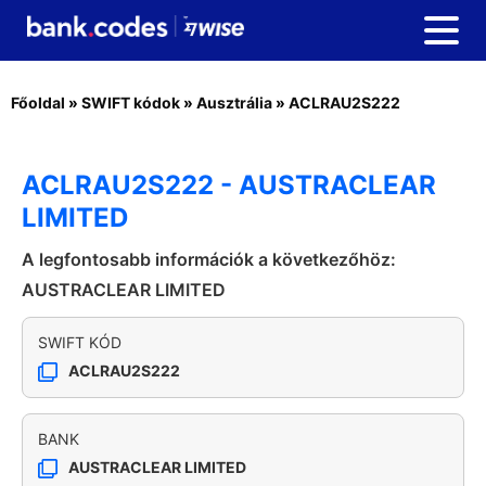
Főoldal
»
SWIFT kódok
»
Ausztrália
»
ACLRAU2S222
ACLRAU2S222 - AUSTRACLEAR
LIMITED
A legfontosabb információk a következőhöz:
AUSTRACLEAR LIMITED
SWIFT KÓD
ACLRAU2S222
BANK
AUSTRACLEAR LIMITED