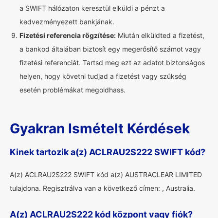
a SWIFT hálózaton keresztül elküldi a pénzt a
kedvezményezett bankjának.
Fizetési referencia rögzítése:
Miután elküldted a fizetést,
a bankod általában biztosít egy megerősítő számot vagy
fizetési referenciát. Tartsd meg ezt az adatot biztonságos
helyen, hogy követni tudjad a fizetést vagy szükség
esetén problémákat megoldhass.
Gyakran Ismételt Kérdések
Kinek tartozik a(z) ACLRAU2S222 SWIFT kód?
A(z) ACLRAU2S222 SWIFT kód a(z) AUSTRACLEAR LIMITED
tulajdona. Regisztrálva van a következő címen: , Australia.
A(z) ACLRAU2S222 kód központ vagy fiók?