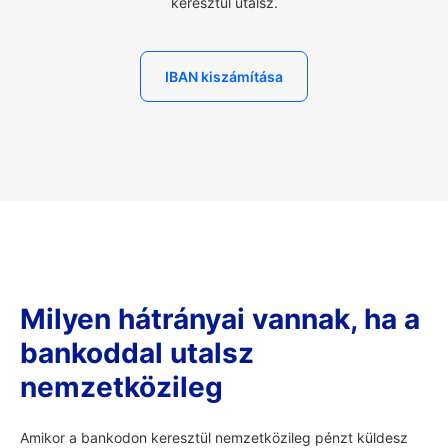
keresztül utalsz.
IBAN kiszámítása
Milyen hátrányai vannak, ha a
bankoddal utalsz
nemzetközileg
Amikor a bankodon keresztül nemzetközileg pénzt küldesz