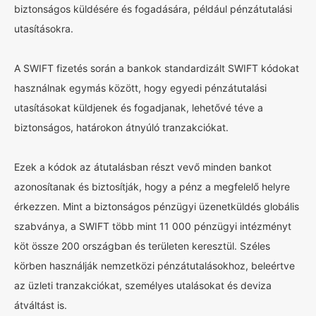
biztonságos küldésére és fogadására, például pénzátutalási
utasításokra.
A SWIFT fizetés során a bankok standardizált SWIFT kódokat
használnak egymás között, hogy egyedi pénzátutalási
utasításokat küldjenek és fogadjanak, lehetővé téve a
biztonságos, határokon átnyúló tranzakciókat.
Ezek a kódok az átutalásban részt vevő minden bankot
azonosítanak és biztosítják, hogy a pénz a megfelelő helyre
érkezzen. Mint a biztonságos pénzügyi üzenetküldés globális
szabványa, a SWIFT több mint 11 000 pénzügyi intézményt
köt össze 200 országban és területen keresztül. Széles
körben használják nemzetközi pénzátutalásokhoz, beleértve
az üzleti tranzakciókat, személyes utalásokat és deviza
átváltást is.