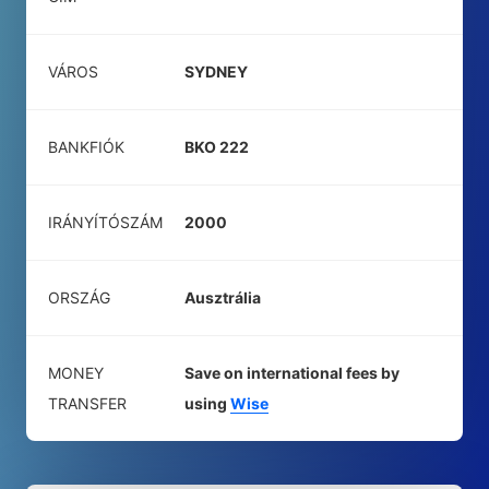
VÁROS
SYDNEY
BANKFIÓK
BKO 222
IRÁNYÍTÓSZÁM
2000
ORSZÁG
Ausztrália
MONEY
Save on international fees by
TRANSFER
using
Wise