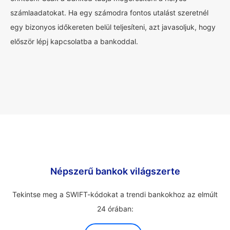
számlaadatokat. Ha egy számodra fontos utalást szeretnél
egy bizonyos időkereten belül teljesíteni, azt javasoljuk, hogy
először lépj kapcsolatba a bankoddal.
Népszerű bankok világszerte
Tekintse meg a SWIFT-kódokat a trendi bankokhoz az elmúlt
24 órában: