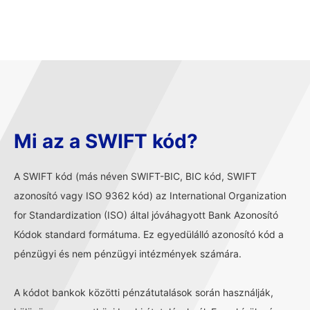
Mi az a SWIFT kód?
A SWIFT kód (más néven SWIFT-BIC, BIC kód, SWIFT
azonosító vagy ISO 9362 kód) az International Organization
for Standardization (ISO) által jóváhagyott Bank Azonosító
Kódok standard formátuma. Ez egyedülálló azonosító kód a
pénzügyi és nem pénzügyi intézmények számára.
A kódot bankok közötti pénzátutalások során használják,