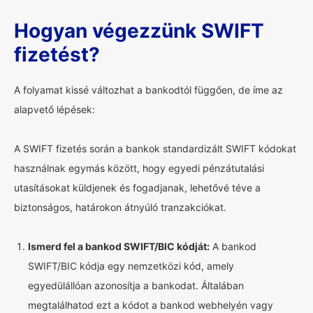
Hogyan végezzünk SWIFT
fizetést?
A folyamat kissé változhat a bankodtól függően, de íme az
alapvető lépések:
A SWIFT fizetés során a bankok standardizált SWIFT kódokat
használnak egymás között, hogy egyedi pénzátutalási
utasításokat küldjenek és fogadjanak, lehetővé téve a
biztonságos, határokon átnyúló tranzakciókat.
Ismerd fel a bankod SWIFT/BIC kódját:
A bankod
SWIFT/BIC kódja egy nemzetközi kód, amely
egyedülállóan azonosítja a bankodat. Általában
megtalálhatod ezt a kódot a bankod webhelyén vagy