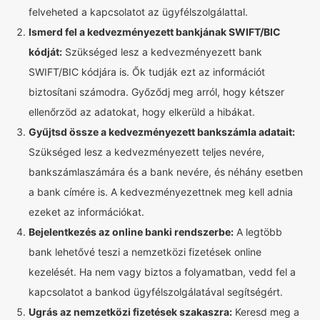
felveheted a kapcsolatot az ügyfélszolgálattal.
Ismerd fel a kedvezményezett bankjának SWIFT/BIC
kódját:
Szükséged lesz a kedvezményezett bank
SWIFT/BIC kódjára is. Ők tudják ezt az információt
biztosítani számodra. Győződj meg arról, hogy kétszer
ellenőrzöd az adatokat, hogy elkerüld a hibákat.
Gyűjtsd össze a kedvezményezett bankszámla adatait:
Szükséged lesz a kedvezményezett teljes nevére,
bankszámlaszámára és a bank nevére, és néhány esetben
a bank címére is. A kedvezményezettnek meg kell adnia
ezeket az információkat.
Bejelentkezés az online banki rendszerbe:
A legtöbb
bank lehetővé teszi a nemzetközi fizetések online
kezelését. Ha nem vagy biztos a folyamatban, vedd fel a
kapcsolatot a bankod ügyfélszolgálatával segítségért.
Ugrás az nemzetközi fizetések szakaszra:
Keresd meg a