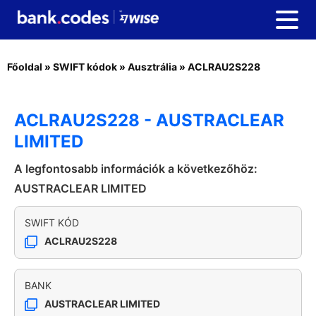
Főoldal
»
SWIFT kódok
»
Ausztrália
»
ACLRAU2S228
ACLRAU2S228 - AUSTRACLEAR
LIMITED
A legfontosabb információk a következőhöz:
AUSTRACLEAR LIMITED
SWIFT KÓD
ACLRAU2S228
BANK
AUSTRACLEAR LIMITED