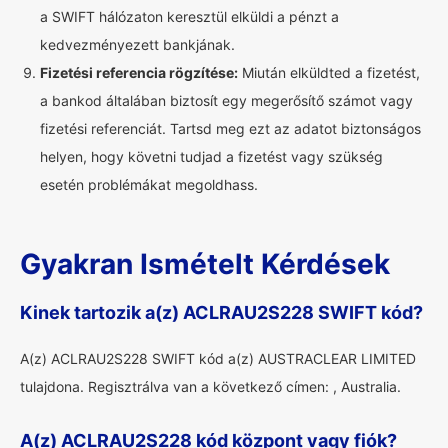
a SWIFT hálózaton keresztül elküldi a pénzt a
kedvezményezett bankjának.
Fizetési referencia rögzítése:
Miután elküldted a fizetést,
a bankod általában biztosít egy megerősítő számot vagy
fizetési referenciát. Tartsd meg ezt az adatot biztonságos
helyen, hogy követni tudjad a fizetést vagy szükség
esetén problémákat megoldhass.
Gyakran Ismételt Kérdések
Kinek tartozik a(z) ACLRAU2S228 SWIFT kód?
A(z) ACLRAU2S228 SWIFT kód a(z) AUSTRACLEAR LIMITED
tulajdona. Regisztrálva van a következő címen: , Australia.
A(z) ACLRAU2S228 kód központ vagy fiók?