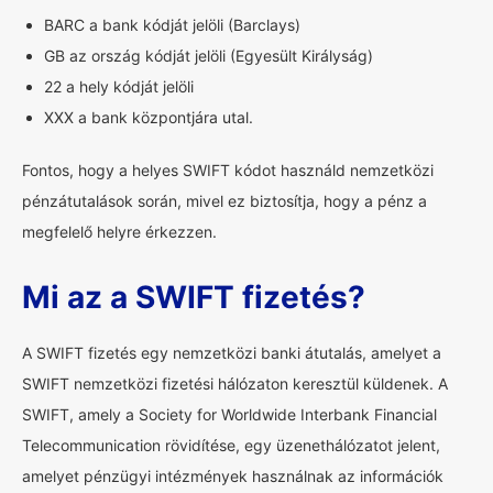
BARC a bank kódját jelöli (Barclays)
GB az ország kódját jelöli (Egyesült Királyság)
22 a hely kódját jelöli
XXX a bank központjára utal.
Fontos, hogy a helyes SWIFT kódot használd nemzetközi
pénzátutalások során, mivel ez biztosítja, hogy a pénz a
megfelelő helyre érkezzen.
Mi az a SWIFT fizetés?
A SWIFT fizetés egy nemzetközi banki átutalás, amelyet a
SWIFT nemzetközi fizetési hálózaton keresztül küldenek. A
SWIFT, amely a Society for Worldwide Interbank Financial
Telecommunication rövidítése, egy üzenethálózatot jelent,
amelyet pénzügyi intézmények használnak az információk