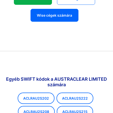
Wise cégek számára
Egyéb SWIFT kódok a AUSTRACLEAR LIMITED
számára
ACLRAU2S202
ACLRAU2S222
ACLRAU2S208
ACLRAU2S215