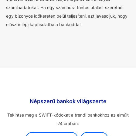
számlaadatokat. Ha egy számodra fontos utalást szeretnél
egy bizonyos időkereten belül teljesíteni, azt javasoljuk, hogy
először lépj kapcsolatba a bankoddal.
Népszerű bankok világszerte
Tekintse meg a SWIFT-kódokat a trendi bankokhoz az elmúlt
24 órában: