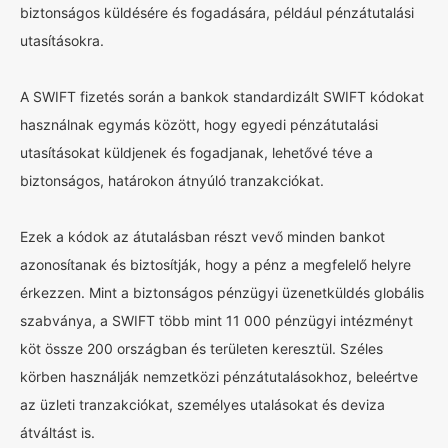
biztonságos küldésére és fogadására, például pénzátutalási
utasításokra.
A SWIFT fizetés során a bankok standardizált SWIFT kódokat
használnak egymás között, hogy egyedi pénzátutalási
utasításokat küldjenek és fogadjanak, lehetővé téve a
biztonságos, határokon átnyúló tranzakciókat.
Ezek a kódok az átutalásban részt vevő minden bankot
azonosítanak és biztosítják, hogy a pénz a megfelelő helyre
érkezzen. Mint a biztonságos pénzügyi üzenetküldés globális
szabványa, a SWIFT több mint 11 000 pénzügyi intézményt
köt össze 200 országban és területen keresztül. Széles
körben használják nemzetközi pénzátutalásokhoz, beleértve
az üzleti tranzakciókat, személyes utalásokat és deviza
átváltást is.