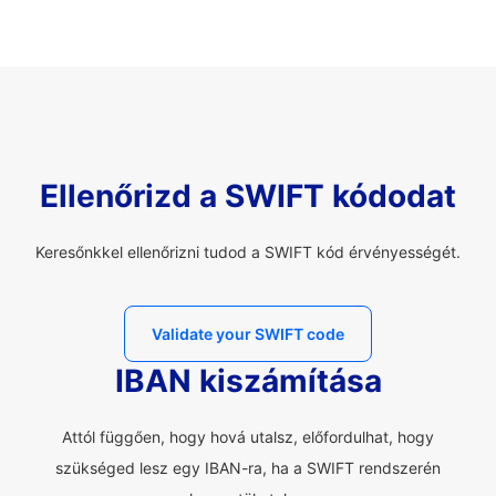
Ellenőrizd a SWIFT kódodat
Keresőnkkel ellenőrizni tudod a SWIFT kód érvényességét.
Validate your SWIFT code
IBAN kiszámítása
Attól függően, hogy hová utalsz, előfordulhat, hogy
szükséged lesz egy IBAN-ra, ha a SWIFT rendszerén