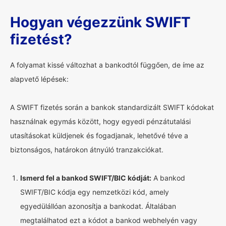
Hogyan végezzünk SWIFT
fizetést?
A folyamat kissé változhat a bankodtól függően, de íme az
alapvető lépések:
A SWIFT fizetés során a bankok standardizált SWIFT kódokat
használnak egymás között, hogy egyedi pénzátutalási
utasításokat küldjenek és fogadjanak, lehetővé téve a
biztonságos, határokon átnyúló tranzakciókat.
Ismerd fel a bankod SWIFT/BIC kódját:
A bankod
SWIFT/BIC kódja egy nemzetközi kód, amely
egyedülállóan azonosítja a bankodat. Általában
megtalálhatod ezt a kódot a bankod webhelyén vagy