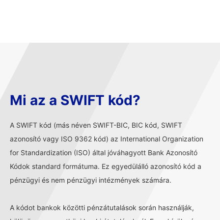
Mi az a SWIFT kód?
A SWIFT kód (más néven SWIFT-BIC, BIC kód, SWIFT
azonosító vagy ISO 9362 kód) az International Organization
for Standardization (ISO) által jóváhagyott Bank Azonosító
Kódok standard formátuma. Ez egyedülálló azonosító kód a
pénzügyi és nem pénzügyi intézmények számára.
A kódot bankok közötti pénzátutalások során használják,