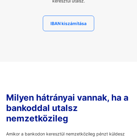
keresztül utalsz.
IBAN kiszámítása
Milyen hátrányai vannak, ha a
bankoddal utalsz
nemzetközileg
Amikor a bankodon keresztül nemzetközileg pénzt küldesz