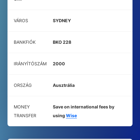
VÁROS
SYDNEY
BANKFIÓK
BKO 228
IRÁNYÍTÓSZÁM
2000
ORSZÁG
Ausztrália
MONEY
Save on international fees by
TRANSFER
using
Wise