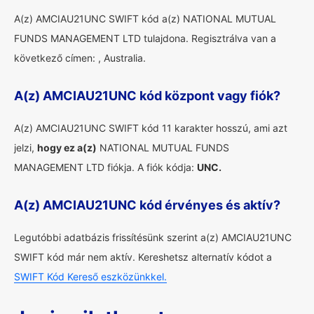
A(z) AMCIAU21UNC SWIFT kód a(z) NATIONAL MUTUAL
FUNDS MANAGEMENT LTD tulajdona. Regisztrálva van a
következő címen: , Australia.
A(z) AMCIAU21UNC kód központ vagy fiók?
A(z) AMCIAU21UNC SWIFT kód 11 karakter hosszú, ami azt
jelzi,
hogy ez a(z)
NATIONAL MUTUAL FUNDS
MANAGEMENT LTD fiókja. A fiók kódja:
UNC.
A(z) AMCIAU21UNC kód érvényes és aktív?
Legutóbbi adatbázis frissítésünk szerint a(z) AMCIAU21UNC
SWIFT kód már nem aktív. Kereshetsz alternatív kódot a
SWIFT Kód Kereső eszközünkkel.