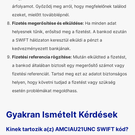
árfolyamot. Győződj meg arról, hogy megfelelőnek találod
ezeket, mielőtt továbblépnél.
Fizetés megerősítése és elküldése:
Ha minden adat
helyesnek tűnik, erősítsd meg a fizetést. A bankod ezután
a SWIFT hálózaton keresztül elküldi a pénzt a
kedvezményezett bankjának.
Fizetési referencia rögzítése:
Miután elküldted a fizetést,
a bankod általában biztosít egy megerősítő számot vagy
fizetési referenciát. Tartsd meg ezt az adatot biztonságos
helyen, hogy követni tudjad a fizetést vagy szükség
esetén problémákat megoldhass.
Gyakran Ismételt Kérdések
Kinek tartozik a(z) AMCIAU21UNC SWIFT kód?