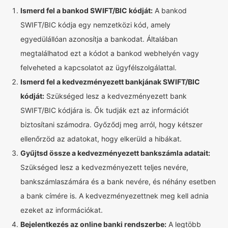
Ismerd fel a bankod SWIFT/BIC kódját:
A bankod
SWIFT/BIC kódja egy nemzetközi kód, amely
egyedülállóan azonosítja a bankodat. Általában
megtalálhatod ezt a kódot a bankod webhelyén vagy
felveheted a kapcsolatot az ügyfélszolgálattal.
Ismerd fel a kedvezményezett bankjának SWIFT/BIC
kódját:
Szükséged lesz a kedvezményezett bank
SWIFT/BIC kódjára is. Ők tudják ezt az információt
biztosítani számodra. Győződj meg arról, hogy kétszer
ellenőrzöd az adatokat, hogy elkerüld a hibákat.
Gyűjtsd össze a kedvezményezett bankszámla adatait:
Szükséged lesz a kedvezményezett teljes nevére,
bankszámlaszámára és a bank nevére, és néhány esetben
a bank címére is. A kedvezményezettnek meg kell adnia
ezeket az információkat.
Bejelentkezés az online banki rendszerbe:
A legtöbb