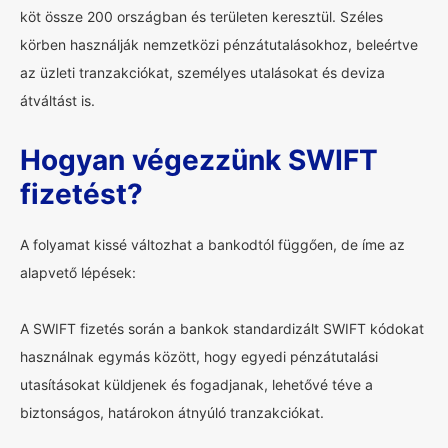
köt össze 200 országban és területen keresztül. Széles
körben használják nemzetközi pénzátutalásokhoz, beleértve
az üzleti tranzakciókat, személyes utalásokat és deviza
átváltást is.
Hogyan végezzünk SWIFT
fizetést?
A folyamat kissé változhat a bankodtól függően, de íme az
alapvető lépések:
A SWIFT fizetés során a bankok standardizált SWIFT kódokat
használnak egymás között, hogy egyedi pénzátutalási
utasításokat küldjenek és fogadjanak, lehetővé téve a
biztonságos, határokon átnyúló tranzakciókat.