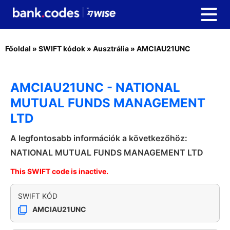
Főoldal
»
SWIFT kódok
»
Ausztrália
»
AMCIAU21UNC
AMCIAU21UNC - NATIONAL
MUTUAL FUNDS MANAGEMENT
LTD
A legfontosabb információk a következőhöz:
NATIONAL MUTUAL FUNDS MANAGEMENT LTD
This SWIFT code is inactive.
SWIFT KÓD
AMCIAU21UNC