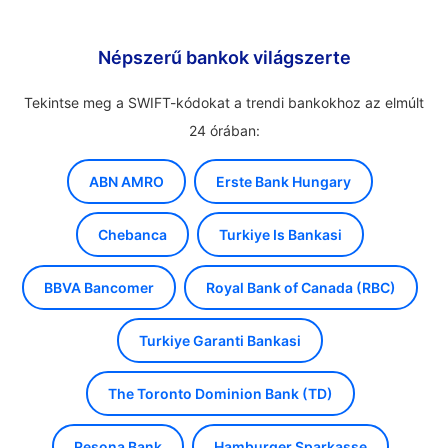
Népszerű bankok világszerte
Tekintse meg a SWIFT-kódokat a trendi bankokhoz az elmúlt
24 órában:
ABN AMRO
Erste Bank Hungary
Chebanca
Turkiye Is Bankasi
BBVA Bancomer
Royal Bank of Canada (RBC)
Turkiye Garanti Bankasi
The Toronto Dominion Bank (TD)
Resona Bank
Hamburger Sparkasse