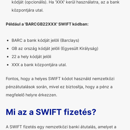
kódját (opcionális). Ha 'XXX' kerül használatra, az a bank
központjára utal.
Például a 'BARCGB22XXX' SWIFT kódban:
BARC a bank kódját jelöli (Barclays)
GB az ország kódját jelöli (Egyesült Királyság)
22 a hely kódját jelöli
XXX a bank központjára utal.
Fontos, hogy a helyes SWIFT kódot használd nemzetközi
pénzátutalások során, mivel ez biztosítja, hogy a pénz a
megfelelő helyre érkezzen.
Mi az a SWIFT fizetés?
A SWIFT fizetés egy nemzetközi banki átutalás, amelyet a