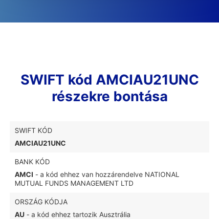
SWIFT kód AMCIAU21UNC
részekre bontása
SWIFT KÓD
AMCIAU21UNC
BANK KÓD
AMCI
- a kód ehhez van hozzárendelve NATIONAL
MUTUAL FUNDS MANAGEMENT LTD
ORSZÁG KÓDJA
AU
- a kód ehhez tartozik Ausztrália