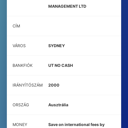
MANAGEMENT LTD
CÍM
VÁROS
SYDNEY
BANKFIÓK
UT NO CASH
IRÁNYÍTÓSZÁM
2000
ORSZÁG
Ausztrália
MONEY
Save on international fees by