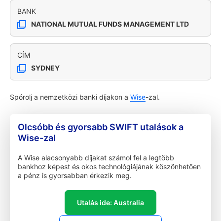
BANK
NATIONAL MUTUAL FUNDS MANAGEMENT LTD
CÍM
SYDNEY
Spórolj a nemzetközi banki díjakon a
Wise
-zal.
Olcsóbb és gyorsabb SWIFT utalások a
Wise-zal
A Wise alacsonyabb díjakat számol fel a legtöbb
bankhoz képest és okos technológiájának köszönhetően
a pénz is gyorsabban érkezik meg.
Utalás ide: Australia