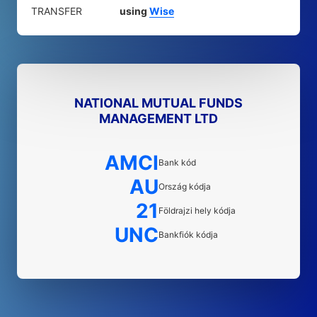
TRANSFER
using
Wise
NATIONAL MUTUAL FUNDS
MANAGEMENT LTD
AMCI
Bank kód
AU
Ország kódja
21
Földrajzi hely kódja
UNC
Bankfiók kódja