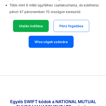
Több mint 6 millió ügyfélhez csatlakozhatsz, és küldhetsz
pénzt 47 pénznemben 70 országon keresztül.
Utalás indítása
Pénz fogadása
Wise cégek számára
Egyéb SWIFT kódok a NATIONAL MUTUAL