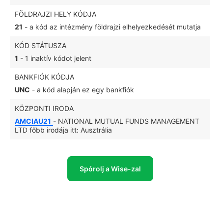
FÖLDRAJZI HELY KÓDJA
21
- a kód az intézmény földrajzi elhelyezkedését mutatja
KÓD STÁTUSZA
1
- 1 inaktív kódot jelent
BANKFIÓK KÓDJA
UNC
- a kód alapján ez egy bankfiók
KÖZPONTI IRODA
AMCIAU21
- NATIONAL MUTUAL FUNDS MANAGEMENT
LTD főbb irodája itt: Ausztrália
Spórolj a Wise-zal