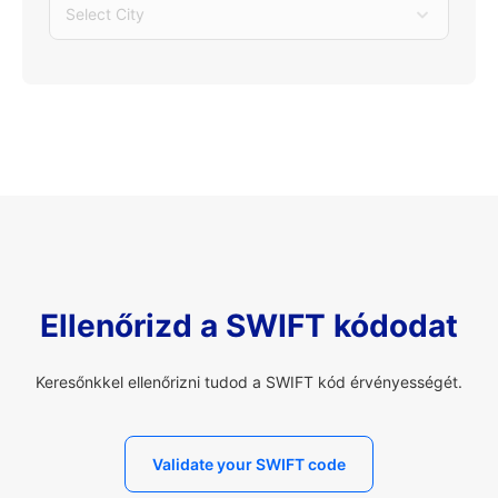
Select City
Ellenőrizd a SWIFT kódodat
Keresőnkkel ellenőrizni tudod a SWIFT kód érvényességét.
Validate your SWIFT code