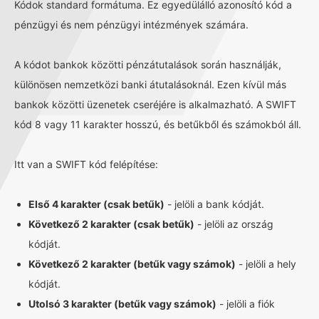
Kódok standard formátuma. Ez egyedülálló azonosító kód a
pénzügyi és nem pénzügyi intézmények számára.
A kódot bankok közötti pénzátutalások során használják,
különösen nemzetközi banki átutalásoknál. Ezen kívül más
bankok közötti üzenetek cseréjére is alkalmazható. A SWIFT
kód 8 vagy 11 karakter hosszú, és betűkből és számokból áll.
Itt van a SWIFT kód felépítése:
Első 4 karakter (csak betűk)
- jelöli a bank kódját.
Következő 2 karakter (csak betűk)
- jelöli az ország
kódját.
Következő 2 karakter (betűk vagy számok)
- jelöli a hely
kódját.
Utolsó 3 karakter (betűk vagy számok)
- jelöli a fiók