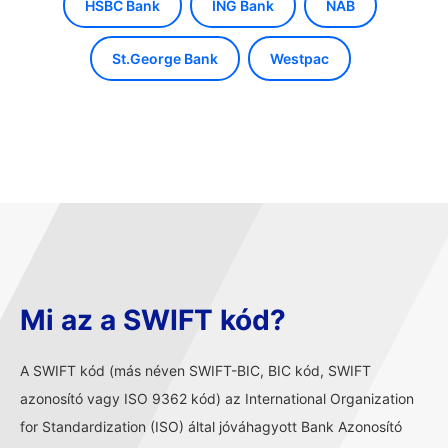
HSBC Bank
ING Bank
NAB
St.George Bank
Westpac
Mi az a SWIFT kód?
A SWIFT kód (más néven SWIFT-BIC, BIC kód, SWIFT
azonosító vagy ISO 9362 kód) az International Organization
for Standardization (ISO) által jóváhagyott Bank Azonosító