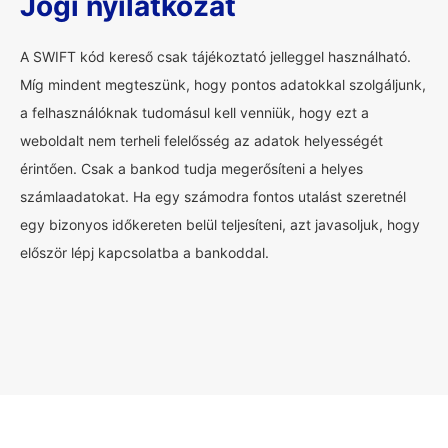
Jogi nyilatkozat
A SWIFT kód kereső csak tájékoztató jelleggel használható.
Míg mindent megteszünk, hogy pontos adatokkal szolgáljunk,
a felhasználóknak tudomásul kell venniük, hogy ezt a
weboldalt nem terheli felelősség az adatok helyességét
érintően. Csak a bankod tudja megerősíteni a helyes
számlaadatokat. Ha egy számodra fontos utalást szeretnél
egy bizonyos időkereten belül teljesíteni, azt javasoljuk, hogy
először lépj kapcsolatba a bankoddal.