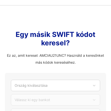
Egy másik SWIFT kódot
keresel?
Ez az, amit keresel: AMCIAU21UNC? Használd a keresőnket
más kódok kereséséhez.
Ország kiválasztása
Válassz ki egy bankot