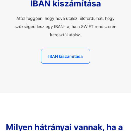
IBAN kiszámítása
Attól függően, hogy hová utalsz, előfordulhat, hogy
szükséged lesz egy IBAN-ra, ha a SWIFT rendszerén
keresztül utalsz.
IBAN kiszámítása
Milyen hátrányai vannak, ha a