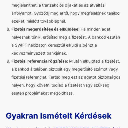
megjelenítheti a tranzakciós díjakat és az átváltási
árfolyamot. Győződj meg arról, hogy megfelelőnek találod
ezeket, mielőtt továbblépnél.
Fizetés megerősítése és elküldése:
Ha minden adat
helyesnek tűnik, erősítsd meg a fizetést. A bankod ezután
a SWIFT hálózaton keresztül elküldi a pénzt a
kedvezményezett bankjának.
Fizetési referencia rögzítése:
Miután elküldted a fizetést,
a bankod általában biztosít egy megerősítő számot vagy
fizetési referenciát. Tartsd meg ezt az adatot biztonságos
helyen, hogy követni tudjad a fizetést vagy szükség
esetén problémákat megoldhass.
Gyakran Ismételt Kérdések