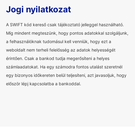
Jogi nyilatkozat
A SWIFT kód kereső csak tájékoztató jelleggel használható.
Míg mindent megteszünk, hogy pontos adatokkal szolgáljunk,
a felhasználóknak tudomásul kell venniük, hogy ezt a
weboldalt nem terheli felelősség az adatok helyességét
érintően. Csak a bankod tudja megerősíteni a helyes
számlaadatokat. Ha egy számodra fontos utalást szeretnél
egy bizonyos időkereten belül teljesíteni, azt javasoljuk, hogy
először lépj kapcsolatba a bankoddal.