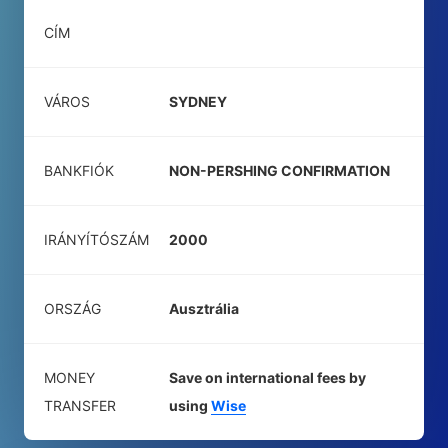
CÍM
VÁROS
SYDNEY
BANKFIÓK
NON-PERSHING CONFIRMATION
IRÁNYÍTÓSZÁM
2000
ORSZÁG
Ausztrália
MONEY
Save on international fees by
TRANSFER
using
Wise