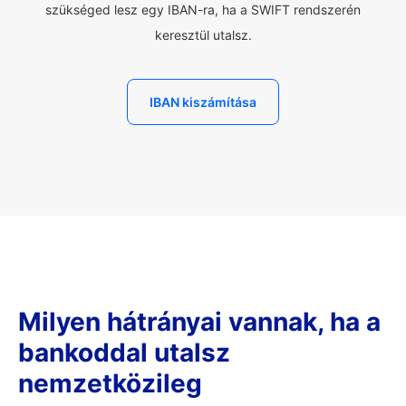
szükséged lesz egy IBAN-ra, ha a SWIFT rendszerén
keresztül utalsz.
IBAN kiszámítása
Milyen hátrányai vannak, ha a
bankoddal utalsz
nemzetközileg