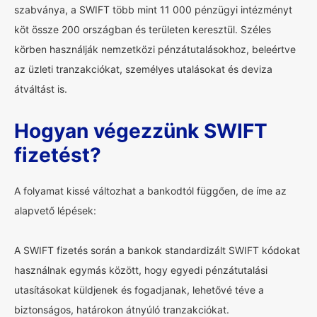
szabványa, a SWIFT több mint 11 000 pénzügyi intézményt
köt össze 200 országban és területen keresztül. Széles
körben használják nemzetközi pénzátutalásokhoz, beleértve
az üzleti tranzakciókat, személyes utalásokat és deviza
átváltást is.
Hogyan végezzünk SWIFT
fizetést?
A folyamat kissé változhat a bankodtól függően, de íme az
alapvető lépések:
A SWIFT fizetés során a bankok standardizált SWIFT kódokat
használnak egymás között, hogy egyedi pénzátutalási
utasításokat küldjenek és fogadjanak, lehetővé téve a
biztonságos, határokon átnyúló tranzakciókat.