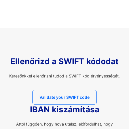
Ellenőrizd a SWIFT kódodat
Keresőnkkel ellenőrizni tudod a SWIFT kód érvényességét.
Validate your SWIFT code
IBAN kiszámítása
Attól függően, hogy hová utalsz, előfordulhat, hogy