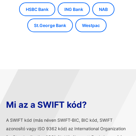
HSBC Bank
ING Bank
NAB
St.George Bank
Westpac
Mi az a SWIFT kód?
A SWIFT kód (más néven SWIFT-BIC, BIC kód, SWIFT
azonosító vagy ISO 9362 kód) az International Organization