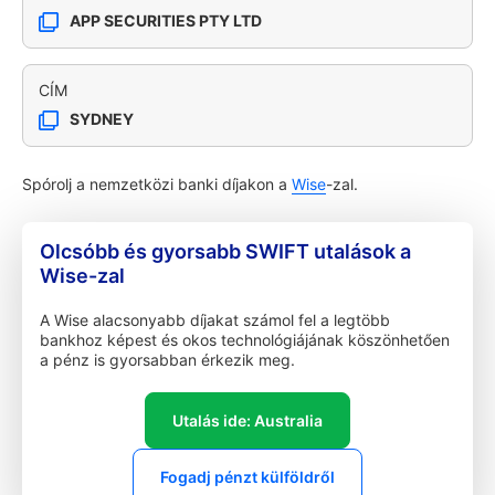
APP SECURITIES PTY LTD
CÍM
SYDNEY
Spórolj a nemzetközi banki díjakon a
Wise
-zal.
Olcsóbb és gyorsabb SWIFT utalások a
Wise-zal
A Wise alacsonyabb díjakat számol fel a legtöbb
bankhoz képest és okos technológiájának köszönhetően
a pénz is gyorsabban érkezik meg.
Utalás ide: Australia
Fogadj pénzt külföldről