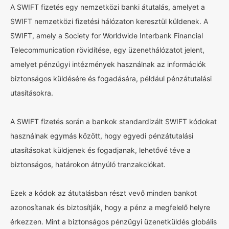
A SWIFT fizetés egy nemzetközi banki átutalás, amelyet a
SWIFT nemzetközi fizetési hálózaton keresztül küldenek. A
SWIFT, amely a Society for Worldwide Interbank Financial
Telecommunication rövidítése, egy üzenethálózatot jelent,
amelyet pénzügyi intézmények használnak az információk
biztonságos küldésére és fogadására, például pénzátutalási
utasításokra.
A SWIFT fizetés során a bankok standardizált SWIFT kódokat
használnak egymás között, hogy egyedi pénzátutalási
utasításokat küldjenek és fogadjanak, lehetővé téve a
biztonságos, határokon átnyúló tranzakciókat.
Ezek a kódok az átutalásban részt vevő minden bankot
azonosítanak és biztosítják, hogy a pénz a megfelelő helyre
érkezzen. Mint a biztonságos pénzügyi üzenetküldés globális