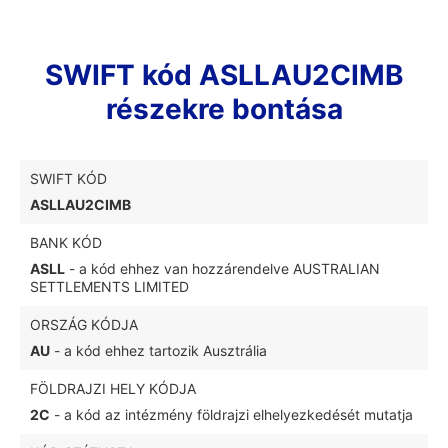
SWIFT kód ASLLAU2CIMB
részekre bontása
SWIFT KÓD
ASLLAU2CIMB
BANK KÓD
ASLL
- a kód ehhez van hozzárendelve AUSTRALIAN
SETTLEMENTS LIMITED
ORSZÁG KÓDJA
AU
- a kód ehhez tartozik Ausztrália
FÖLDRAJZI HELY KÓDJA
2C
- a kód az intézmény földrajzi elhelyezkedését mutatja