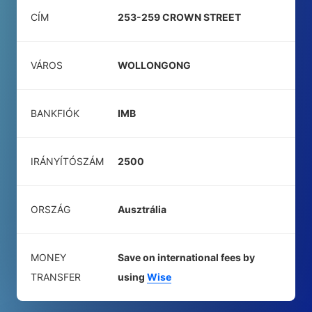
CÍM
253-259 CROWN STREET
VÁROS
WOLLONGONG
BANKFIÓK
IMB
IRÁNYÍTÓSZÁM
2500
ORSZÁG
Ausztrália
MONEY
Save on international fees by
TRANSFER
using
Wise