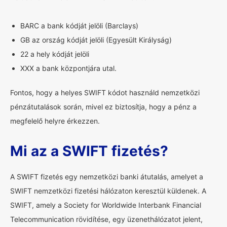
BARC a bank kódját jelöli (Barclays)
GB az ország kódját jelöli (Egyesült Királyság)
22 a hely kódját jelöli
XXX a bank központjára utal.
Fontos, hogy a helyes SWIFT kódot használd nemzetközi
pénzátutalások során, mivel ez biztosítja, hogy a pénz a
megfelelő helyre érkezzen.
Mi az a SWIFT fizetés?
A SWIFT fizetés egy nemzetközi banki átutalás, amelyet a
SWIFT nemzetközi fizetési hálózaton keresztül küldenek. A
SWIFT, amely a Society for Worldwide Interbank Financial
Telecommunication rövidítése, egy üzenethálózatot jelent,