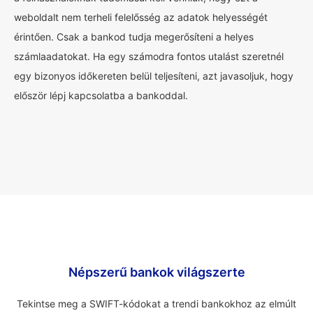
weboldalt nem terheli felelősség az adatok helyességét
érintően. Csak a bankod tudja megerősíteni a helyes
számlaadatokat. Ha egy számodra fontos utalást szeretnél
egy bizonyos időkereten belül teljesíteni, azt javasoljuk, hogy
először lépj kapcsolatba a bankoddal.
Népszerű bankok világszerte
Tekintse meg a SWIFT-kódokat a trendi bankokhoz az elmúlt