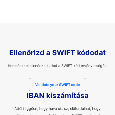
Ellenőrizd a SWIFT kódodat
Keresőnkkel ellenőrizni tudod a SWIFT kód érvényességét.
Validate your SWIFT code
IBAN kiszámítása
Attól függően, hogy hová utalsz, előfordulhat, hogy