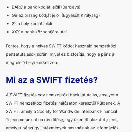
BARC a bank kódját jelöli (Barclays)
GB az ország kódját jelöli (Egyesült Királyság)
22 a hely kódját jelöli
XXX a bank központjára utal.
Fontos, hogy a helyes SWIFT kódot használd nemzetközi
pénzátutalások során, mivel ez biztosítja, hogy a pénz a
megfelelő helyre érkezzen.
Mi az a SWIFT fizetés?
A SWIFT fizetés egy nemzetközi banki átutalás, amelyet a
SWIFT nemzetközi fizetési hálózaton keresztül küldenek. A
SWIFT, amely a Society for Worldwide Interbank Financial
Telecommunication rövidítése, egy üzenethálózatot jelent,
amelyet pénzügyi intézmények használnak az információk