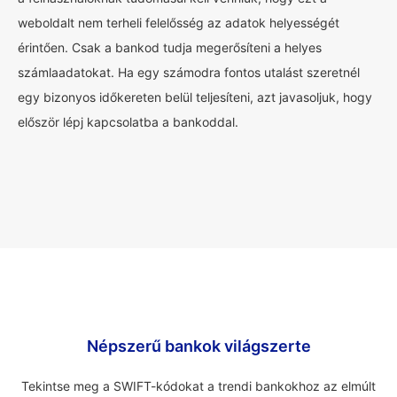
weboldalt nem terheli felelősség az adatok helyességét
érintően. Csak a bankod tudja megerősíteni a helyes
számlaadatokat. Ha egy számodra fontos utalást szeretnél
egy bizonyos időkereten belül teljesíteni, azt javasoljuk, hogy
először lépj kapcsolatba a bankoddal.
Népszerű bankok világszerte
Tekintse meg a SWIFT-kódokat a trendi bankokhoz az elmúlt