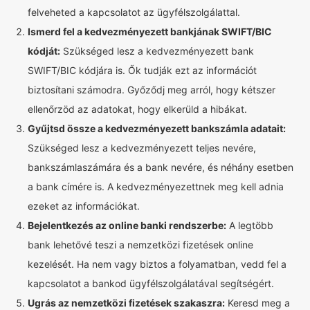
felveheted a kapcsolatot az ügyfélszolgálattal.
Ismerd fel a kedvezményezett bankjának SWIFT/BIC
kódját:
Szükséged lesz a kedvezményezett bank
SWIFT/BIC kódjára is. Ők tudják ezt az információt
biztosítani számodra. Győződj meg arról, hogy kétszer
ellenőrzöd az adatokat, hogy elkerüld a hibákat.
Gyűjtsd össze a kedvezményezett bankszámla adatait:
Szükséged lesz a kedvezményezett teljes nevére,
bankszámlaszámára és a bank nevére, és néhány esetben
a bank címére is. A kedvezményezettnek meg kell adnia
ezeket az információkat.
Bejelentkezés az online banki rendszerbe:
A legtöbb
bank lehetővé teszi a nemzetközi fizetések online
kezelését. Ha nem vagy biztos a folyamatban, vedd fel a
kapcsolatot a bankod ügyfélszolgálatával segítségért.
Ugrás az nemzetközi fizetések szakaszra:
Keresd meg a