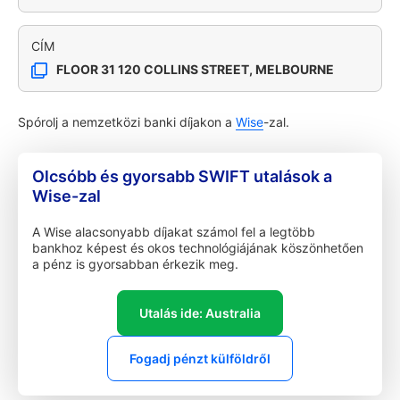
CÍM
FLOOR 31 120 COLLINS STREET, MELBOURNE
Spórolj a nemzetközi banki díjakon a
Wise
-zal.
Olcsóbb és gyorsabb SWIFT utalások a
Wise-zal
A Wise alacsonyabb díjakat számol fel a legtöbb
bankhoz képest és okos technológiájának köszönhetően
a pénz is gyorsabban érkezik meg.
Utalás ide: Australia
Fogadj pénzt külföldről