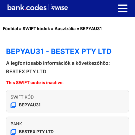
Főoldal
»
SWIFT kódok
»
Ausztrália
»
BEPYAU31
BEPYAU31 - BESTEX PTY LTD
A legfontosabb információk a következőhöz:
BESTEX PTY LTD
This SWIFT code is inactive.
SWIFT KÓD
BEPYAU31
BANK
BESTEX PTY LTD