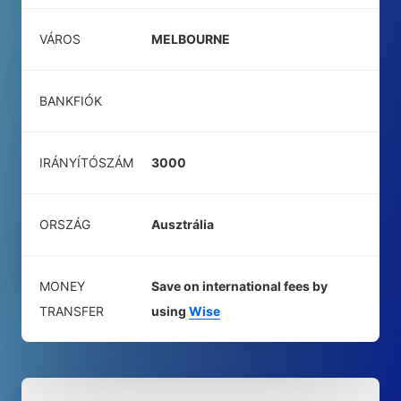
VÁROS
MELBOURNE
BANKFIÓK
IRÁNYÍTÓSZÁM
3000
ORSZÁG
Ausztrália
MONEY
Save on international fees by
TRANSFER
using
Wise