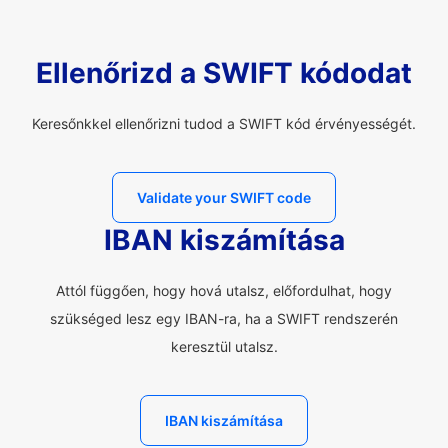
Ellenőrizd a SWIFT kódodat
Keresőnkkel ellenőrizni tudod a SWIFT kód érvényességét.
Validate your SWIFT code
IBAN kiszámítása
Attól függően, hogy hová utalsz, előfordulhat, hogy
szükséged lesz egy IBAN-ra, ha a SWIFT rendszerén
keresztül utalsz.
IBAN kiszámítása