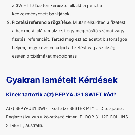
a SWIFT hálózaton keresztül elküldi a pénzt a
kedvezményezett bankjának.
Fizetési referencia rögzítése:
Miután elküldted a fizetést,
a bankod általában biztosít egy megerősítő számot vagy
fizetési referenciát. Tartsd meg ezt az adatot biztonságos
helyen, hogy követni tudjad a fizetést vagy szükség
esetén problémákat megoldhass.
Gyakran Ismételt Kérdések
Kinek tartozik a(z) BEPYAU31 SWIFT kód?
A(z) BEPYAU31 SWIFT kód a(z) BESTEX PTY LTD tulajdona.
Regisztrálva van a következő címen: FLOOR 31 120 COLLINS
STREET , Australia.