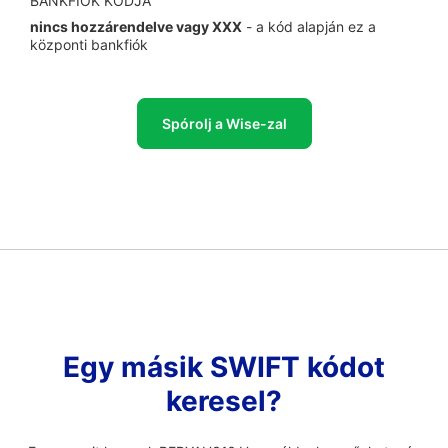
BANKFIÓK KÓDJA
nincs hozzárendelve vagy XXX
- a kód alapján ez a
központi bankfiók
Spórolj a Wise-zal
Egy másik SWIFT kódot
keresel?