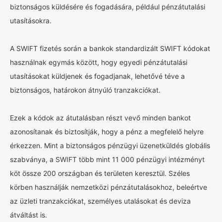
biztonságos küldésére és fogadására, például pénzátutalási
utasításokra.
A SWIFT fizetés során a bankok standardizált SWIFT kódokat
használnak egymás között, hogy egyedi pénzátutalási
utasításokat küldjenek és fogadjanak, lehetővé téve a
biztonságos, határokon átnyúló tranzakciókat.
Ezek a kódok az átutalásban részt vevő minden bankot
azonosítanak és biztosítják, hogy a pénz a megfelelő helyre
érkezzen. Mint a biztonságos pénzügyi üzenetküldés globális
szabványa, a SWIFT több mint 11 000 pénzügyi intézményt
köt össze 200 országban és területen keresztül. Széles
körben használják nemzetközi pénzátutalásokhoz, beleértve
az üzleti tranzakciókat, személyes utalásokat és deviza
átváltást is.