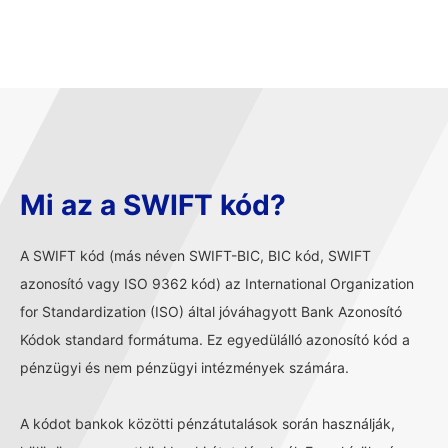
Mi az a SWIFT kód?
A SWIFT kód (más néven SWIFT-BIC, BIC kód, SWIFT
azonosító vagy ISO 9362 kód) az International Organization
for Standardization (ISO) által jóváhagyott Bank Azonosító
Kódok standard formátuma. Ez egyedülálló azonosító kód a
pénzügyi és nem pénzügyi intézmények számára.
A kódot bankok közötti pénzátutalások során használják,