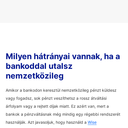
Milyen hátrányai vannak, ha a
bankoddal utalsz
nemzetközileg
Amikor a bankodon keresztül nemzetközileg pénzt küldesz
vagy fogadsz, sok pénzt veszíthetsz a rossz átváltási
árfolyam vagy a rejtett díjak miatt. Ez azért van, mert a
bankok a pénzváltásnak még mindig egy régebbi rendszerét
használják. Azt javasoljuk, hogy használd a
Wise