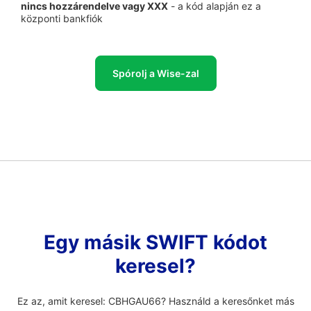
nincs hozzárendelve vagy XXX
- a kód alapján ez a
központi bankfiók
Spórolj a Wise-zal
Egy másik SWIFT kódot
keresel?
Ez az, amit keresel: CBHGAU66? Használd a keresőnket más