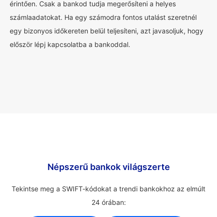
érintően. Csak a bankod tudja megerősíteni a helyes
számlaadatokat. Ha egy számodra fontos utalást szeretnél
egy bizonyos időkereten belül teljesíteni, azt javasoljuk, hogy
először lépj kapcsolatba a bankoddal.
Népszerű bankok világszerte
Tekintse meg a SWIFT-kódokat a trendi bankokhoz az elmúlt
24 órában: