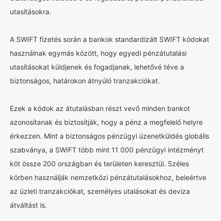
utasításokra.
A SWIFT fizetés során a bankok standardizált SWIFT kódokat
használnak egymás között, hogy egyedi pénzátutalási
utasításokat küldjenek és fogadjanak, lehetővé téve a
biztonságos, határokon átnyúló tranzakciókat.
Ezek a kódok az átutalásban részt vevő minden bankot
azonosítanak és biztosítják, hogy a pénz a megfelelő helyre
érkezzen. Mint a biztonságos pénzügyi üzenetküldés globális
szabványa, a SWIFT több mint 11 000 pénzügyi intézményt
köt össze 200 országban és területen keresztül. Széles
körben használják nemzetközi pénzátutalásokhoz, beleértve
az üzleti tranzakciókat, személyes utalásokat és deviza
átváltást is.