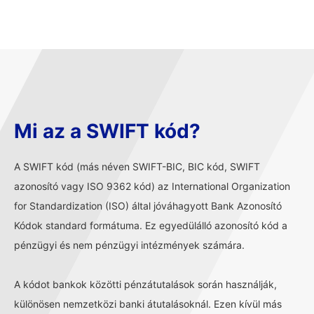
Mi az a SWIFT kód?
A SWIFT kód (más néven SWIFT-BIC, BIC kód, SWIFT
azonosító vagy ISO 9362 kód) az International Organization
for Standardization (ISO) által jóváhagyott Bank Azonosító
Kódok standard formátuma. Ez egyedülálló azonosító kód a
pénzügyi és nem pénzügyi intézmények számára.
A kódot bankok közötti pénzátutalások során használják,
különösen nemzetközi banki átutalásoknál. Ezen kívül más