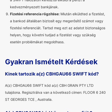
kedvezményezett bankjának.
Fizetési referencia rögzítése:
Miután elküldted a fizetést,
a bankod általában biztosít egy megerősítő számot vagy
fizetési referenciát. Tartsd meg ezt az adatot biztonságos
helyen, hogy követni tudjad a fizetést vagy szükség
esetén problémákat megoldhass.
Gyakran Ismételt Kérdések
Kinek tartozik a(z) CBHGAU66 SWIFT kód?
A(z) CBHGAU66 SWIFT kód a(z) CBH GRAIN PTY LTD
tulajdona. Regisztrálva van a következő címen: FLOOR 6 240
ST GEORGES TCE , Australia.