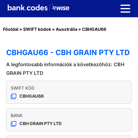
Főoldal
»
SWIFT kódok
»
Ausztrália
»
CBHGAU66
CBHGAU66 - CBH GRAIN PTY LTD
A legfontosabb információk a következőhöz: CBH
GRAIN PTY LTD
SWIFT KÓD
CBHGAU66
BANK
CBH GRAIN PTY LTD