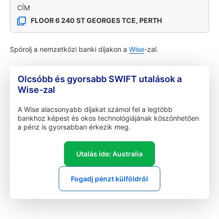
CÍM
FLOOR 6 240 ST GEORGES TCE, PERTH
Spórolj a nemzetközi banki díjakon a
Wise
-zal.
Olcsóbb és gyorsabb SWIFT utalások a
Wise-zal
A Wise alacsonyabb díjakat számol fel a legtöbb
bankhoz képest és okos technológiájának köszönhetően
a pénz is gyorsabban érkezik meg.
Utalás ide: Australia
Fogadj pénzt külföldről