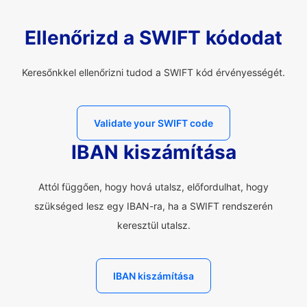
Ellenőrizd a SWIFT kódodat
Keresőnkkel ellenőrizni tudod a SWIFT kód érvényességét.
Validate your SWIFT code
IBAN kiszámítása
Attól függően, hogy hová utalsz, előfordulhat, hogy
szükséged lesz egy IBAN-ra, ha a SWIFT rendszerén
keresztül utalsz.
IBAN kiszámítása