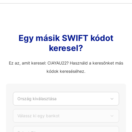
Egy másik SWIFT kódot
keresel?
Ez az, amit keresel: CIAYAU22? Használd a keresőnket más
kódok kereséséhez.
Ország kiválasztása
Válassz ki egy bankot