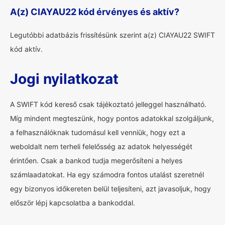
A(z) CIAYAU22 kód érvényes és aktív?
Legutóbbi adatbázis frissítésünk szerint a(z) CIAYAU22 SWIFT
kód aktív.
Jogi nyilatkozat
A SWIFT kód kereső csak tájékoztató jelleggel használható.
Míg mindent megteszünk, hogy pontos adatokkal szolgáljunk,
a felhasználóknak tudomásul kell venniük, hogy ezt a
weboldalt nem terheli felelősség az adatok helyességét
érintően. Csak a bankod tudja megerősíteni a helyes
számlaadatokat. Ha egy számodra fontos utalást szeretnél
egy bizonyos időkereten belül teljesíteni, azt javasoljuk, hogy
először lépj kapcsolatba a bankoddal.