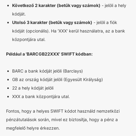
Következő 2 karakter (betűk vagy számok)
- jelöli a hely
kódját.
Utolsó 3 karakter (betűk vagy számok)
- jelöli a fiók
kódját (opcionális). Ha 'XXX' kerül használatra, az a bank
központjára utal.
Például a 'BARCGB22XXX' SWIFT kódban:
BARC a bank kódját jelöli (Barclays)
GB az ország kódját jelöli (Egyesült Királyság)
22 a hely kódját jelöli
XXX a bank központjára utal.
Fontos, hogy a helyes SWIFT kódot használd nemzetközi
pénzátutalások során, mivel ez biztosítja, hogy a pénz a
megfelelő helyre érkezzen.