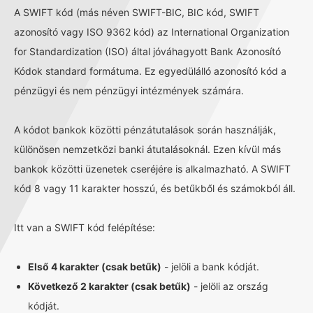
A SWIFT kód (más néven SWIFT-BIC, BIC kód, SWIFT
azonosító vagy ISO 9362 kód) az International Organization
for Standardization (ISO) által jóváhagyott Bank Azonosító
Kódok standard formátuma. Ez egyedülálló azonosító kód a
pénzügyi és nem pénzügyi intézmények számára.
A kódot bankok közötti pénzátutalások során használják,
különösen nemzetközi banki átutalásoknál. Ezen kívül más
bankok közötti üzenetek cseréjére is alkalmazható. A SWIFT
kód 8 vagy 11 karakter hosszú, és betűkből és számokból áll.
Itt van a SWIFT kód felépítése:
Első 4 karakter (csak betűk)
- jelöli a bank kódját.
Következő 2 karakter (csak betűk)
- jelöli az ország
kódját.