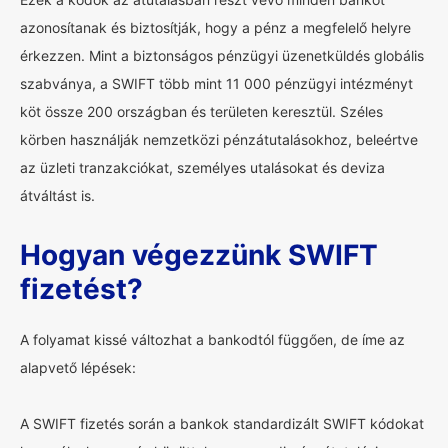
azonosítanak és biztosítják, hogy a pénz a megfelelő helyre
érkezzen. Mint a biztonságos pénzügyi üzenetküldés globális
szabványa, a SWIFT több mint 11 000 pénzügyi intézményt
köt össze 200 országban és területen keresztül. Széles
körben használják nemzetközi pénzátutalásokhoz, beleértve
az üzleti tranzakciókat, személyes utalásokat és deviza
átváltást is.
Hogyan végezzünk SWIFT
fizetést?
A folyamat kissé változhat a bankodtól függően, de íme az
alapvető lépések:
A SWIFT fizetés során a bankok standardizált SWIFT kódokat