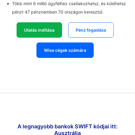
Több mint 6 millió ügyfélhez csatlakozhatsz, és küldhetsz
pénzt 47 pénznemben 70 országon keresztül.
Utalás indítása
Pénz fogadása
Wise cégek számára
A legnagyobb bankok SWIFT kódjai itt:
Ausztrália