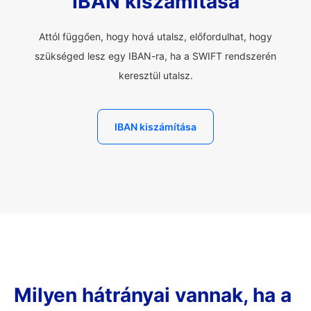
IBAN kiszámítása
Attól függően, hogy hová utalsz, előfordulhat, hogy
szükséged lesz egy IBAN-ra, ha a SWIFT rendszerén
keresztül utalsz.
IBAN kiszámítása
Milyen hátrányai vannak, ha a