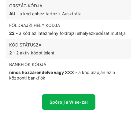
ORSZÁG KÓDJA
AU
- a kód ehhez tartozik Ausztrália
FÖLDRAJZI HELY KÓDJA
22
- a kód az intézmény földrajzi elhelyezkedését mutatja
KÓD STÁTUSZA
2
- 2 aktív kódot jelent
BANKFIÓK KÓDJA
nincs hozzárendelve vagy XXX
- a kód alapján ez a
központi bankfiók
Spórolj a Wise-zal