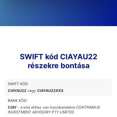
SWIFT kód CIAYAU22
részekre bontása
SWIFT KÓD
CIAYAU22
vagy
CIAYAU22XXX
BANK KÓD
CIAY
- a kód ehhez van hozzárendelve CONTRARIUS
INVESTMENT ADVISORY PTY LIMITED