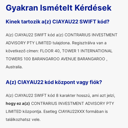
Gyakran Ismételt Kérdések
Kinek tartozik a(z) CIAYAU22 SWIFT kód?
A(z) CIAYAU22 SWIFT kód a(z) CONTRARIUS INVESTMENT
ADVISORY PTY LIMITED tulajdona. Regisztrálva van a
következő címen: FLOOR 40, TOWER 1 INTERNATIONAL
TOWERS 100 BARANGAROO AVENUE BARANGAROO ,
Australia.
A(z) CIAYAU22 kód központ vagy fiók?
A(z) CIAYAU22 SWIFT kód 8 karakter hosszú, ami azt jelzi,
hogy ez a(z)
CONTRARIUS INVESTMENT ADVISORY PTY
LIMITED központja. Esetleg CIAYAU22XXX formában is
találkozhatsz vele.