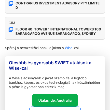
CONTRARIUS INVESTMENT ADVISORY PTY LIMITE
D
CÍM
FLOOR 40, TOWER 1 INTERNATIONAL TOWERS 100
BARANGAROO AVENUE BARANGAROO, SYDNEY
Spórolj a nemzetközi banki díjakon a
Wise
-zal.
Olcsóbb és gyorsabb SWIFT utalások a
Wise-zal
A Wise alacsonyabb díjakat számol fel a legtöbb
bankhoz képest és okos technológiájának köszönhetően
a pénz is gyorsabban érkezik meg.
Utalás ide: Australia