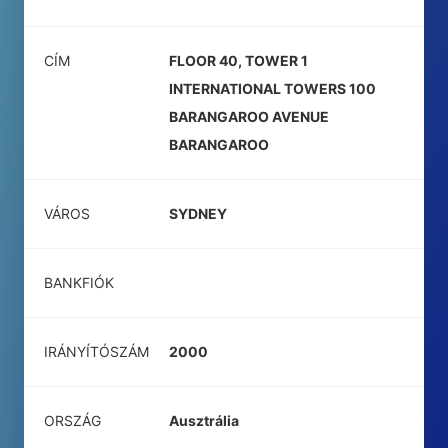
CÍM
FLOOR 40, TOWER 1
INTERNATIONAL TOWERS 100
BARANGAROO AVENUE
BARANGAROO
VÁROS
SYDNEY
BANKFIÓK
IRÁNYÍTÓSZÁM
2000
ORSZÁG
Ausztrália