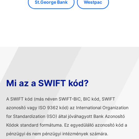
St.George Bank
Westpac
Mi az a SWIFT kód?
A SWIFT kód (más néven SWIFT-BIC, BIC kód, SWIFT
azonosító vagy ISO 9362 kód) az International Organization
for Standardization (ISO) által jóváhagyott Bank Azonosító
Kódok standard formátuma. Ez egyedülálló azonosító kód a
pénzügyi és nem pénzügyi intézmények számára.