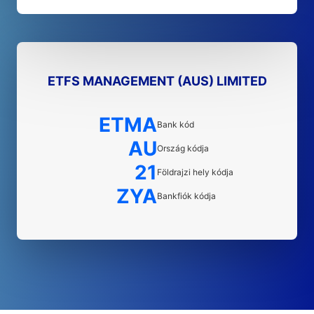
ETFS MANAGEMENT (AUS) LIMITED
ETMA
Bank kód
AU
Ország kódja
21
Földrajzi hely kódja
ZYA
Bankfiók kódja