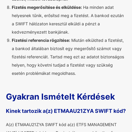
Fizetés megerősítése és elküldése:
Ha minden adat
helyesnek tűnik, erősítsd meg a fizetést. A bankod ezután
a SWIFT hálózaton keresztül elküldi a pénzt a
kedvezményezett bankjának.
Fizetési referencia rögzítése:
Miután elküldted a fizetést,
a bankod általában biztosít egy megerősítő számot vagy
fizetési referenciát. Tartsd meg ezt az adatot biztonságos
helyen, hogy követni tudjad a fizetést vagy szükség
esetén problémákat megoldhass.
Gyakran Ismételt Kérdések
Kinek tartozik a(z) ETMAAU21ZYA SWIFT kód?
A(z) ETMAAU21ZYA SWIFT kód a(z) ETFS MANAGEMENT