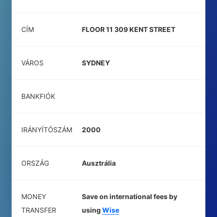
CÍM
FLOOR 11 309 KENT STREET
VÁROS
SYDNEY
BANKFIÓK
IRÁNYÍTÓSZÁM
2000
ORSZÁG
Ausztrália
MONEY
Save on international fees by
TRANSFER
using
Wise