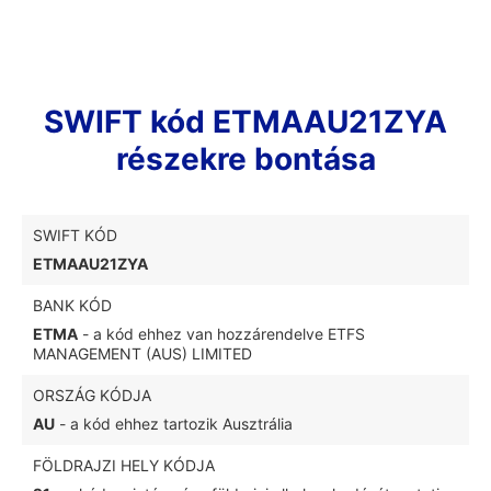
SWIFT kód ETMAAU21ZYA
részekre bontása
SWIFT KÓD
ETMAAU21ZYA
BANK KÓD
ETMA
- a kód ehhez van hozzárendelve ETFS
MANAGEMENT (AUS) LIMITED
ORSZÁG KÓDJA
AU
- a kód ehhez tartozik Ausztrália
FÖLDRAJZI HELY KÓDJA