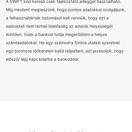
A SWIFT kód kereső csak tájékoztató jelleggel használható.
Míg mindent megteszünk, hogy pontos adatokkal szolgáljunk,
a felhasználóknak tudomásul kell venniük, hogy ezt a
weboldalt nem terheli felelősség az adatok helyességét
érintően. Csak a bankod tudja megerősíteni a helyes
számlaadatokat. Ha egy számodra fontos utalást szeretnél
egy bizonyos időkereten belül teljesíteni, azt javasoljuk, hogy
először lépj kapcsolatba a bankoddal.