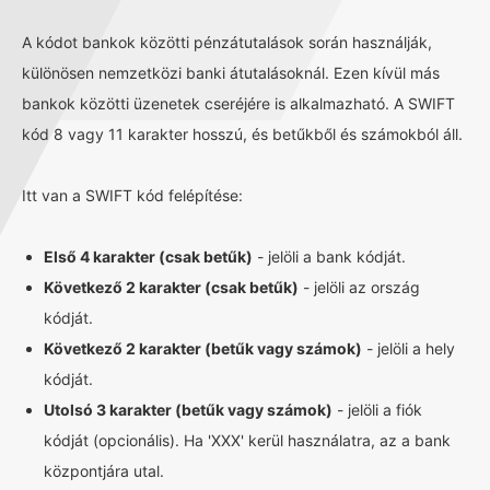
A kódot bankok közötti pénzátutalások során használják,
különösen nemzetközi banki átutalásoknál. Ezen kívül más
bankok közötti üzenetek cseréjére is alkalmazható. A SWIFT
kód 8 vagy 11 karakter hosszú, és betűkből és számokból áll.
Itt van a SWIFT kód felépítése:
Első 4 karakter (csak betűk)
- jelöli a bank kódját.
Következő 2 karakter (csak betűk)
- jelöli az ország
kódját.
Következő 2 karakter (betűk vagy számok)
- jelöli a hely
kódját.
Utolsó 3 karakter (betűk vagy számok)
- jelöli a fiók
kódját (opcionális). Ha 'XXX' kerül használatra, az a bank
központjára utal.