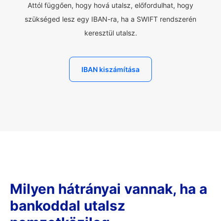
Attól függően, hogy hová utalsz, előfordulhat, hogy
szükséged lesz egy IBAN-ra, ha a SWIFT rendszerén
keresztül utalsz.
IBAN kiszámítása
Milyen hátrányai vannak, ha a
bankoddal utalsz