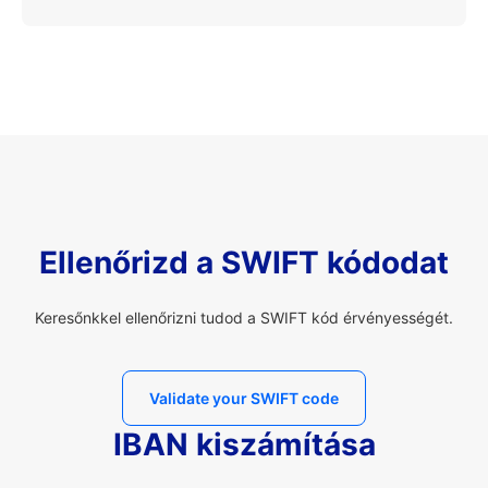
Ellenőrizd a SWIFT kódodat
Keresőnkkel ellenőrizni tudod a SWIFT kód érvényességét.
Validate your SWIFT code
IBAN kiszámítása