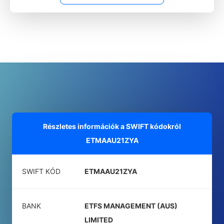
Részletes információk a SWIFT kódokról
ETMAAU21ZYA
SWIFT KÓD
ETMAAU21ZYA
BANK
ETFS MANAGEMENT (AUS)
LIMITED