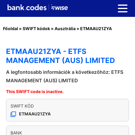
Főoldal
»
SWIFT kódok
»
Ausztrália
»
ETMAAU21ZYA
ETMAAU21ZYA - ETFS
MANAGEMENT (AUS) LIMITED
A legfontosabb információk a következőhöz: ETFS
MANAGEMENT (AUS) LIMITED
This SWIFT code is inactive.
SWIFT KÓD
ETMAAU21ZYA
BANK