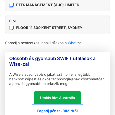
ETFS MANAGEMENT (AUS) LIMITED
CÍM
FLOOR 11 309 KENT STREET, SYDNEY
Spórolj a nemzetközi banki díjakon a
Wise
-zal.
Olcsóbb és gyorsabb SWIFT utalások a
Wise-zal
A Wise alacsonyabb díjakat számol fel a legtöbb
bankhoz képest és okos technológiájának köszönhetően
a pénz is gyorsabban érkezik meg.
Utalás ide: Australia
Fogadj pénzt külföldről