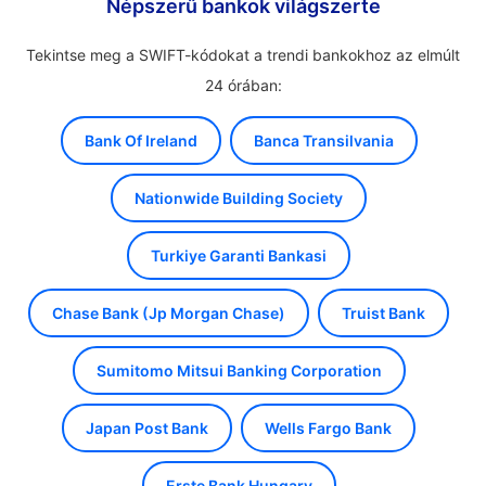
Népszerű bankok világszerte
Tekintse meg a SWIFT-kódokat a trendi bankokhoz az elmúlt
24 órában:
Bank Of Ireland
Banca Transilvania
Nationwide Building Society
Turkiye Garanti Bankasi
Chase Bank (Jp Morgan Chase)
Truist Bank
Sumitomo Mitsui Banking Corporation
Japan Post Bank
Wells Fargo Bank
Erste Bank Hungary