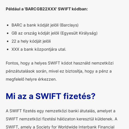
Például a 'BARCGB22XXX' SWIFT kódban:
BARC a bank kódját jelöli (Barclays)
GB az ország kódját jelöli (Egyesült Királyság)
22 a hely kódját jelöli
XXX a bank központjára utal.
Fontos, hogy a helyes SWIFT kódot használd nemzetközi
pénzátutalások során, mivel ez biztosítja, hogy a pénz a
megfelelő helyre érkezzen.
Mi az a SWIFT fizetés?
A SWIFT fizetés egy nemzetközi banki átutalás, amelyet a
SWIFT nemzetközi fizetési hálózaton keresztül küldenek. A
SWIFT, amely a Society for Worldwide Interbank Financial