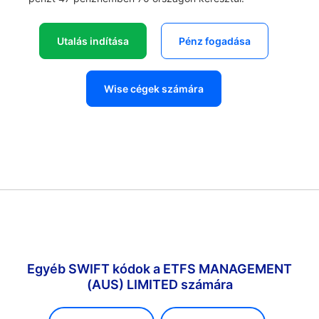
Utalás indítása
Pénz fogadása
Wise cégek számára
Egyéb SWIFT kódok a ETFS MANAGEMENT
(AUS) LIMITED számára