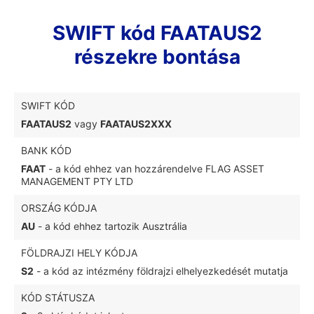
SWIFT kód FAATAUS2
részekre bontása
SWIFT KÓD
FAATAUS2
vagy
FAATAUS2XXX
BANK KÓD
FAAT
- a kód ehhez van hozzárendelve FLAG ASSET
MANAGEMENT PTY LTD
ORSZÁG KÓDJA
AU
- a kód ehhez tartozik Ausztrália
FÖLDRAJZI HELY KÓDJA
S2
- a kód az intézmény földrajzi elhelyezkedését mutatja
KÓD STÁTUSZA