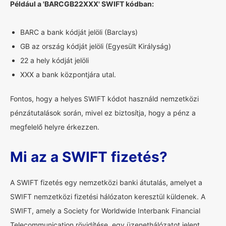
Például a 'BARCGB22XXX' SWIFT kódban:
BARC a bank kódját jelöli (Barclays)
GB az ország kódját jelöli (Egyesült Királyság)
22 a hely kódját jelöli
XXX a bank központjára utal.
Fontos, hogy a helyes SWIFT kódot használd nemzetközi
pénzátutalások során, mivel ez biztosítja, hogy a pénz a
megfelelő helyre érkezzen.
Mi az a SWIFT fizetés?
A SWIFT fizetés egy nemzetközi banki átutalás, amelyet a
SWIFT nemzetközi fizetési hálózaton keresztül küldenek. A
SWIFT, amely a Society for Worldwide Interbank Financial
Telecommunication rövidítése, egy üzenethálózatot jelent,