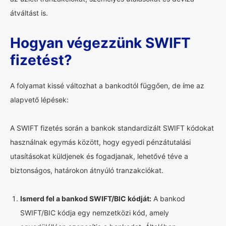
átváltást is.
Hogyan végezzünk SWIFT
fizetést?
A folyamat kissé változhat a bankodtól függően, de íme az
alapvető lépések:
A SWIFT fizetés során a bankok standardizált SWIFT kódokat
használnak egymás között, hogy egyedi pénzátutalási
utasításokat küldjenek és fogadjanak, lehetővé téve a
biztonságos, határokon átnyúló tranzakciókat.
Ismerd fel a bankod SWIFT/BIC kódját:
A bankod
SWIFT/BIC kódja egy nemzetközi kód, amely