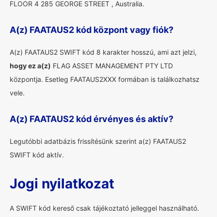
FLOOR 4 285 GEORGE STREET , Australia.
A(z) FAATAUS2 kód központ vagy fiók?
A(z) FAATAUS2 SWIFT kód 8 karakter hosszú, ami azt jelzi,
hogy ez a(z)
FLAG ASSET MANAGEMENT PTY LTD
központja. Esetleg FAATAUS2XXX formában is találkozhatsz
vele.
A(z) FAATAUS2 kód érvényes és aktív?
Legutóbbi adatbázis frissítésünk szerint a(z) FAATAUS2
SWIFT kód aktív.
Jogi nyilatkozat
A SWIFT kód kereső csak tájékoztató jelleggel használható.