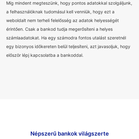
Míg mindent megteszünk, hogy pontos adatokkal szolgáljunk,
a felhasználóknak tudomásul kell venniük, hogy ezt a
weboldalt nem terheli felelősség az adatok helyességét
érintően. Csak a bankod tudja megerősíteni a helyes
számlaadatokat. Ha egy számodra fontos utalást szeretnél
egy bizonyos időkereten belül teljesíteni, azt javasoljuk, hogy
először lépj kapcsolatba a bankoddal.
Népszerű bankok világszerte