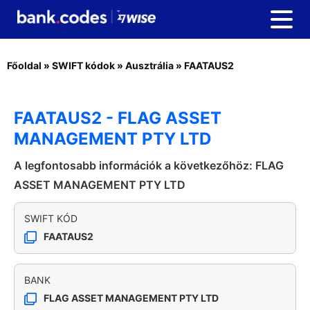
Főoldal
»
SWIFT kódok
»
Ausztrália
»
FAATAUS2
FAATAUS2 - FLAG ASSET
MANAGEMENT PTY LTD
A legfontosabb információk a következőhöz: FLAG
ASSET MANAGEMENT PTY LTD
SWIFT KÓD
FAATAUS2
BANK
FLAG ASSET MANAGEMENT PTY LTD