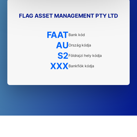
FLAG ASSET MANAGEMENT PTY LTD
FAAT
Bank kód
AU
Ország kódja
S2
Földrajzi hely kódja
XXX
Bankfiók kódja