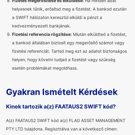
Fizetés megerősítése és elküldése:
Ha minden adat
helyesnek tűnik, erősítsd meg a fizetést. A bankod ezután
a SWIFT hálózaton keresztül elküldi a pénzt a
kedvezményezett bankjának.
Fizetési referencia rögzítése:
Miután elküldted a fizetést,
a bankod általában biztosít egy megerősítő számot vagy
fizetési referenciát. Tartsd meg ezt az adatot biztonságos
helyen, hogy követni tudjad a fizetést vagy szükség
esetén problémákat megoldhass.
Gyakran Ismételt Kérdések
Kinek tartozik a(z) FAATAUS2 SWIFT kód?
A(z) FAATAUS2 SWIFT kód a(z) FLAG ASSET MANAGEMENT
PTY LTD tulajdona. Regisztrálva van a következő címen: