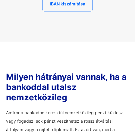
IBAN kiszámítása
Milyen hátrányai vannak, ha a
bankoddal utalsz
nemzetközileg
Amikor a bankodon keresztül nemzetközileg pénzt küldesz
vagy fogadsz, sok pénzt veszíthetsz a rossz átváltási
árfolyam vagy a rejtett díjak miatt. Ez azért van, mert a