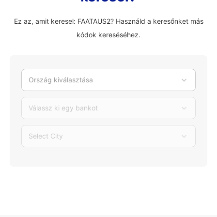
Ez az, amit keresel: FAATAUS2? Használd a keresőnket más
kódok kereséséhez.
Ország kiválasztása
Válassz ki egy bankot
Select City