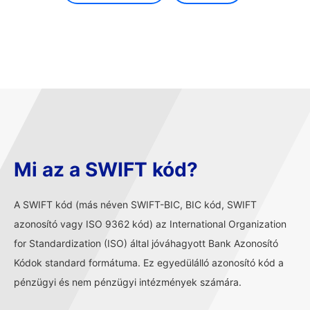
Mi az a SWIFT kód?
A SWIFT kód (más néven SWIFT-BIC, BIC kód, SWIFT
azonosító vagy ISO 9362 kód) az International Organization
for Standardization (ISO) által jóváhagyott Bank Azonosító
Kódok standard formátuma. Ez egyedülálló azonosító kód a
pénzügyi és nem pénzügyi intézmények számára.