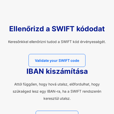
Ellenőrizd a SWIFT kódodat
Keresőnkkel ellenőrizni tudod a SWIFT kód érvényességét.
Validate your SWIFT code
IBAN kiszámítása
Attól függően, hogy hová utalsz, előfordulhat, hogy
szükséged lesz egy IBAN-ra, ha a SWIFT rendszerén
keresztül utalsz.