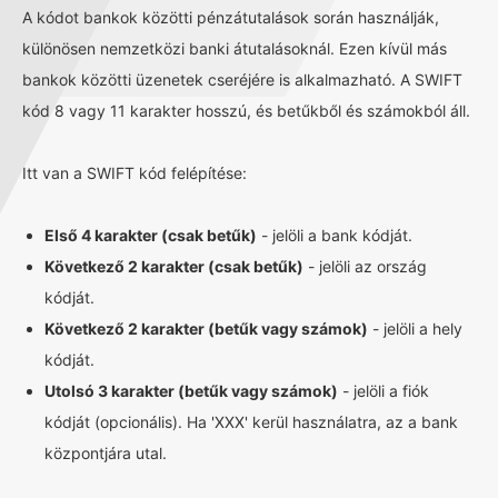
A kódot bankok közötti pénzátutalások során használják,
különösen nemzetközi banki átutalásoknál. Ezen kívül más
bankok közötti üzenetek cseréjére is alkalmazható. A SWIFT
kód 8 vagy 11 karakter hosszú, és betűkből és számokból áll.
Itt van a SWIFT kód felépítése:
Első 4 karakter (csak betűk)
- jelöli a bank kódját.
Következő 2 karakter (csak betűk)
- jelöli az ország
kódját.
Következő 2 karakter (betűk vagy számok)
- jelöli a hely
kódját.
Utolsó 3 karakter (betűk vagy számok)
- jelöli a fiók
kódját (opcionális). Ha 'XXX' kerül használatra, az a bank
központjára utal.