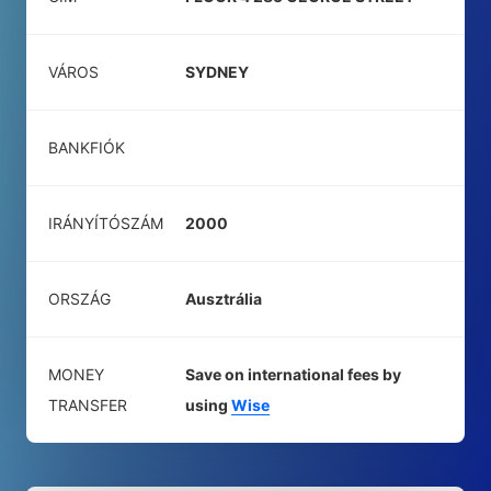
VÁROS
SYDNEY
BANKFIÓK
IRÁNYÍTÓSZÁM
2000
ORSZÁG
Ausztrália
MONEY
Save on international fees by
TRANSFER
using
Wise