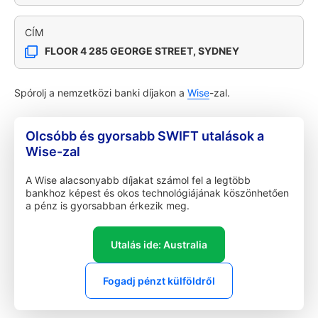
CÍM
FLOOR 4 285 GEORGE STREET, SYDNEY
Spórolj a nemzetközi banki díjakon a
Wise
-zal.
Olcsóbb és gyorsabb SWIFT utalások a
Wise-zal
A Wise alacsonyabb díjakat számol fel a legtöbb
bankhoz képest és okos technológiájának köszönhetően
a pénz is gyorsabban érkezik meg.
Utalás ide: Australia
Fogadj pénzt külföldről