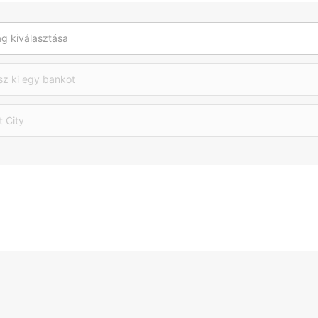
g kiválasztása
sz ki egy bankot
t City