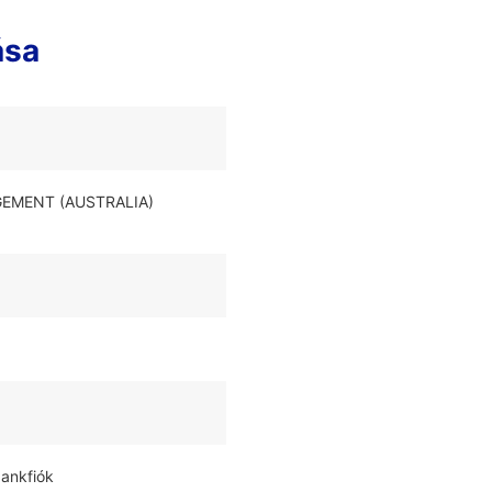
ása
AGEMENT (AUSTRALIA)
bankfiók