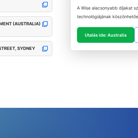
A Wise alacsonyabb díjakat s
technológiájának köszönhetőe
MENT (AUSTRALIA)
Utalás ide: Australia
STREET, SYDNEY