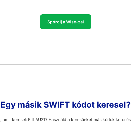
Spórolj a Wise-zal
Egy másik SWIFT kódot keresel?
, amit keresel: FIILAU21? Használd a keresőnket más kódok keresé