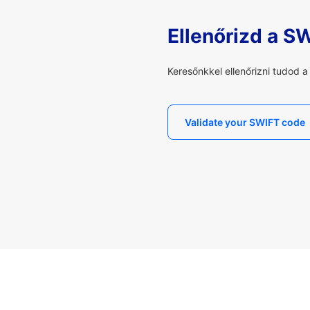
Ellenőrizd a S
Keresőnkkel ellenőrizni tudod 
Validate your SWIFT code