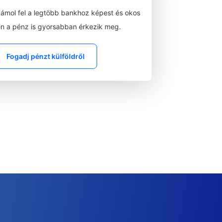
zámol fel a legtöbb bankhoz képest és okos
n a pénz is gyorsabban érkezik meg.
Fogadj pénzt külföldről