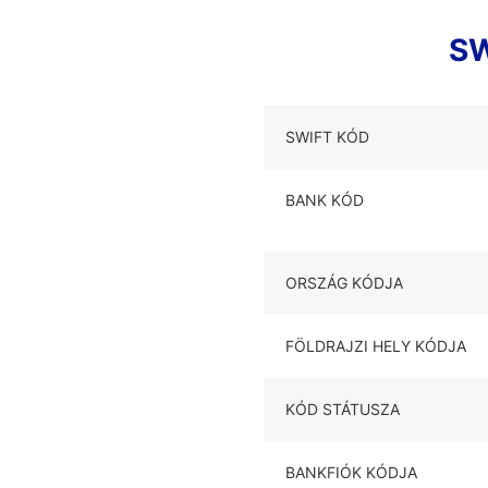
SW
SWIFT KÓD
BANK KÓD
ORSZÁG KÓDJA
FÖLDRAJZI HELY KÓDJA
KÓD STÁTUSZA
BANKFIÓK KÓDJA