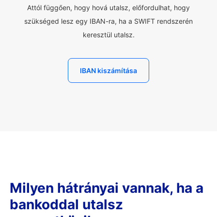
Attól függően, hogy hová utalsz, előfordulhat, hogy
szükséged lesz egy IBAN-ra, ha a SWIFT rendszerén
keresztül utalsz.
IBAN kiszámítása
Milyen hátrányai vannak, ha a
bankoddal utalsz