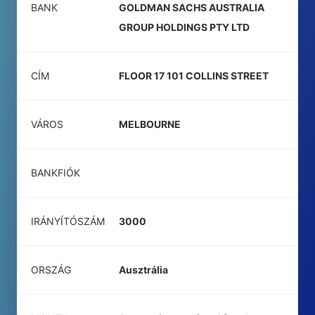
BANK
GOLDMAN SACHS AUSTRALIA
GROUP HOLDINGS PTY LTD
CÍM
FLOOR 17 101 COLLINS STREET
VÁROS
MELBOURNE
BANKFIÓK
IRÁNYÍTÓSZÁM
3000
ORSZÁG
Ausztrália