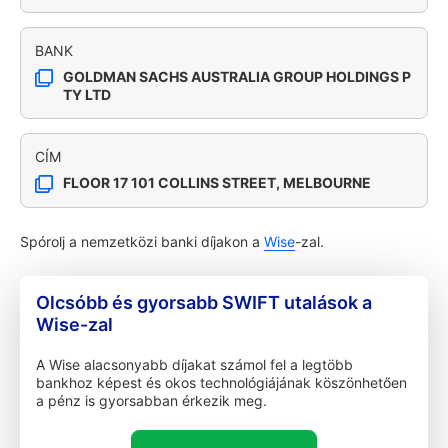
BANK
GOLDMAN SACHS AUSTRALIA GROUP HOLDINGS P
TY LTD
CÍM
FLOOR 17 101 COLLINS STREET, MELBOURNE
Spórolj a nemzetközi banki díjakon a
Wise
-zal.
Olcsóbb és gyorsabb SWIFT utalások a
Wise-zal
A Wise alacsonyabb díjakat számol fel a legtöbb
bankhoz képest és okos technológiájának köszönhetően
a pénz is gyorsabban érkezik meg.