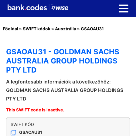
Főoldal
»
SWIFT kódok
»
Ausztrália
»
GSAOAU31
GSAOAU31 - GOLDMAN SACHS
AUSTRALIA GROUP HOLDINGS
PTY LTD
A legfontosabb információk a következőhöz:
GOLDMAN SACHS AUSTRALIA GROUP HOLDINGS
PTY LTD
This SWIFT code is inactive.
SWIFT KÓD
GSAOAU31