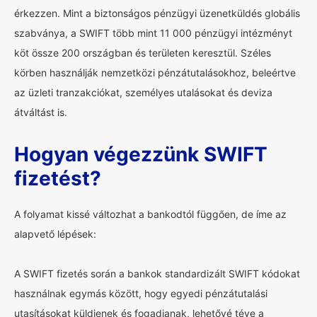
érkezzen. Mint a biztonságos pénzügyi üzenetküldés globális
szabványa, a SWIFT több mint 11 000 pénzügyi intézményt
köt össze 200 országban és területen keresztül. Széles
körben használják nemzetközi pénzátutalásokhoz, beleértve
az üzleti tranzakciókat, személyes utalásokat és deviza
átváltást is.
Hogyan végezzünk SWIFT
fizetést?
A folyamat kissé változhat a bankodtól függően, de íme az
alapvető lépések:
A SWIFT fizetés során a bankok standardizált SWIFT kódokat
használnak egymás között, hogy egyedi pénzátutalási
utasításokat küldjenek és fogadjanak, lehetővé téve a