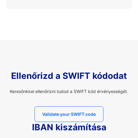
Ellenőrizd a SWIFT kódodat
Keresőnkkel ellenőrizni tudod a SWIFT kód érvényességét.
Validate your SWIFT code
IBAN kiszámítása