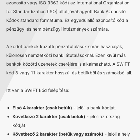
azonosító vagy ISO 9362 kód) az International Organization
for Standardization (ISO) által jóváhagyott Bank Azonosító
Kódok standard formátuma. Ez egyedülálló azonosító kód a
pénzügyi és nem pénzügyi intézmények számára.
A kódot bankok közötti pénzátutalások során használják,
különösen nemzetközi banki átutalásoknál. Ezen kívül más
bankok közötti üzenetek cseréjére is alkalmazható. A SWIFT
kód 8 vagy 11 karakter hosszú, és betűkből és számokból áll.
Itt van a SWIFT kód felépítése:
Első 4 karakter (csak betűk)
- jelöli a bank kódját.
Következő 2 karakter (csak betűk)
- jelöli az ország
kódját.
Következő 2 karakter (betűk vagy számok)
- jelöli a hely