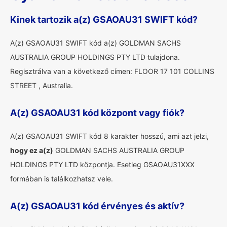
Kinek tartozik a(z) GSAOAU31 SWIFT kód?
A(z) GSAOAU31 SWIFT kód a(z) GOLDMAN SACHS
AUSTRALIA GROUP HOLDINGS PTY LTD tulajdona.
Regisztrálva van a következő címen: FLOOR 17 101 COLLINS
STREET , Australia.
A(z) GSAOAU31 kód központ vagy fiók?
A(z) GSAOAU31 SWIFT kód 8 karakter hosszú, ami azt jelzi,
hogy ez a(z)
GOLDMAN SACHS AUSTRALIA GROUP
HOLDINGS PTY LTD központja. Esetleg GSAOAU31XXX
formában is találkozhatsz vele.
A(z) GSAOAU31 kód érvényes és aktív?