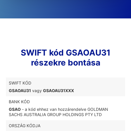
SWIFT kód GSAOAU31
részekre bontása
SWIFT KÓD
GSAOAU31
vagy
GSAOAU31XXX
BANK KÓD
GSAO
- a kód ehhez van hozzárendelve GOLDMAN
SACHS AUSTRALIA GROUP HOLDINGS PTY LTD
ORSZÁG KÓDJA