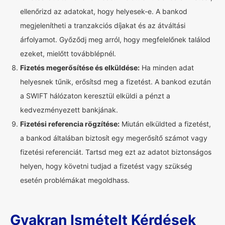
ellenőrizd az adatokat, hogy helyesek-e. A bankod
megjelenítheti a tranzakciós díjakat és az átváltási
árfolyamot. Győződj meg arról, hogy megfelelőnek találod
ezeket, mielőtt továbblépnél.
Fizetés megerősítése és elküldése:
Ha minden adat
helyesnek tűnik, erősítsd meg a fizetést. A bankod ezután
a SWIFT hálózaton keresztül elküldi a pénzt a
kedvezményezett bankjának.
Fizetési referencia rögzítése:
Miután elküldted a fizetést,
a bankod általában biztosít egy megerősítő számot vagy
fizetési referenciát. Tartsd meg ezt az adatot biztonságos
helyen, hogy követni tudjad a fizetést vagy szükség
esetén problémákat megoldhass.
Gyakran Ismételt Kérdések