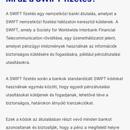
A SWIFT fizetés egy nemzetközi banki átutalás, amelyet a
SWIFT nemzetközi fizetési hálózaton keresztül küldenek. A
SWIFT, amely a Society for Worldwide Interbank Financial
Telecommunication rövidítése, egy üzenethálózatot jelent,
amelyet pénzügyi intézmények használnak az információk
biztonságos küldésére és fogadására, például pénzátutalási
utasításokra.
A SWIFT fizetés során a bankok standardizált SWIFT kódokat
használnak egymás között, hogy egyedi pénzátutalási
utasításokat küldjenek és fogadjanak, lehetővé téve a
biztonságos, határokon átnyúló tranzakciókat.
Ezek a kódok az átutalásban részt vevő minden bankot
azonosítanak és biztosítják, hogy a pénz a megfelelő helyre