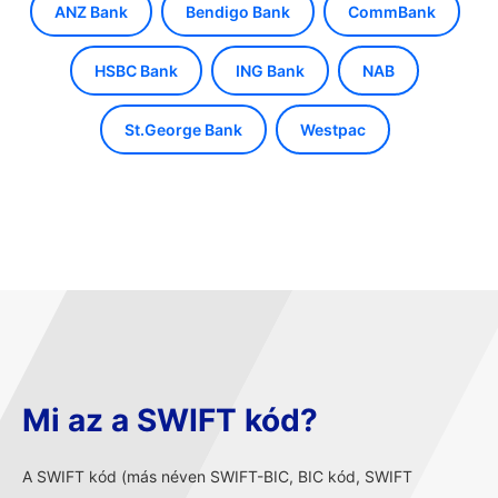
ANZ Bank
Bendigo Bank
CommBank
HSBC Bank
ING Bank
NAB
St.George Bank
Westpac
Mi az a SWIFT kód?
A SWIFT kód (más néven SWIFT-BIC, BIC kód, SWIFT