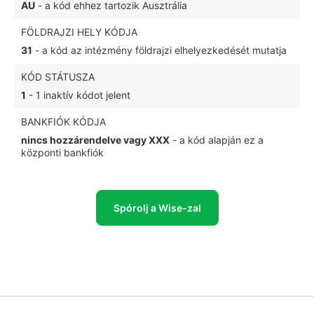
AU
- a kód ehhez tartozik Ausztrália
FÖLDRAJZI HELY KÓDJA
31
- a kód az intézmény földrajzi elhelyezkedését mutatja
KÓD STÁTUSZA
1
- 1 inaktív kódot jelent
BANKFIÓK KÓDJA
nincs hozzárendelve vagy XXX
- a kód alapján ez a
központi bankfiók
Spórolj a Wise-zal