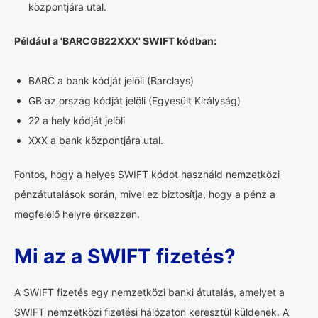
központjára utal.
Például a 'BARCGB22XXX' SWIFT kódban:
BARC a bank kódját jelöli (Barclays)
GB az ország kódját jelöli (Egyesült Királyság)
22 a hely kódját jelöli
XXX a bank központjára utal.
Fontos, hogy a helyes SWIFT kódot használd nemzetközi
pénzátutalások során, mivel ez biztosítja, hogy a pénz a
megfelelő helyre érkezzen.
Mi az a SWIFT fizetés?
A SWIFT fizetés egy nemzetközi banki átutalás, amelyet a
SWIFT nemzetközi fizetési hálózaton keresztül küldenek. A