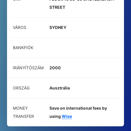
STREET
VÁROS
SYDNEY
BANKFIÓK
IRÁNYÍTÓSZÁM
2000
ORSZÁG
Ausztrália
MONEY
Save on international fees by
TRANSFER
using
Wise