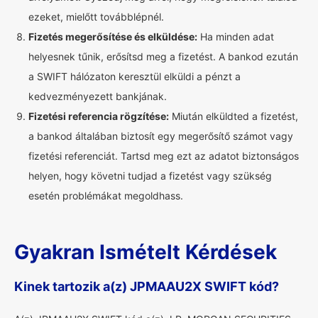
ezeket, mielőtt továbblépnél.
Fizetés megerősítése és elküldése:
Ha minden adat
helyesnek tűnik, erősítsd meg a fizetést. A bankod ezután
a SWIFT hálózaton keresztül elküldi a pénzt a
kedvezményezett bankjának.
Fizetési referencia rögzítése:
Miután elküldted a fizetést,
a bankod általában biztosít egy megerősítő számot vagy
fizetési referenciát. Tartsd meg ezt az adatot biztonságos
helyen, hogy követni tudjad a fizetést vagy szükség
esetén problémákat megoldhass.
Gyakran Ismételt Kérdések
Kinek tartozik a(z) JPMAAU2X SWIFT kód?