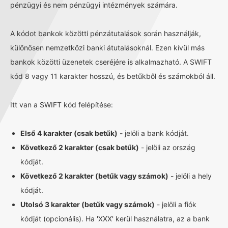
pénzügyi és nem pénzügyi intézmények számára.
A kódot bankok közötti pénzátutalások során használják,
különösen nemzetközi banki átutalásoknál. Ezen kívül más
bankok közötti üzenetek cseréjére is alkalmazható. A SWIFT
kód 8 vagy 11 karakter hosszú, és betűkből és számokból áll.
Itt van a SWIFT kód felépítése:
Első 4 karakter (csak betűk)
- jelöli a bank kódját.
Következő 2 karakter (csak betűk)
- jelöli az ország
kódját.
Következő 2 karakter (betűk vagy számok)
- jelöli a hely
kódját.
Utolsó 3 karakter (betűk vagy számok)
- jelöli a fiók
kódját (opcionális). Ha 'XXX' kerül használatra, az a bank