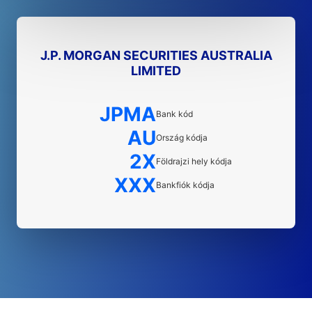
J.P. MORGAN SECURITIES AUSTRALIA
LIMITED
JPMA
Bank kód
AU
Ország kódja
2X
Földrajzi hely kódja
XXX
Bankfiók kódja