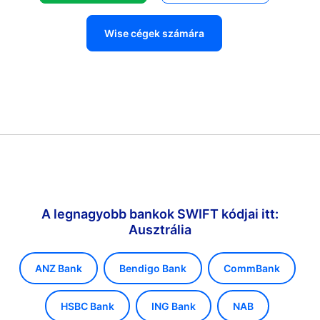
Wise cégek számára
A legnagyobb bankok SWIFT kódjai itt:
Ausztrália
ANZ Bank
Bendigo Bank
CommBank
HSBC Bank
ING Bank
NAB