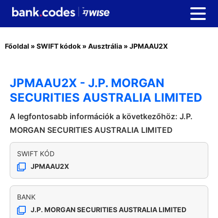
Főoldal
»
SWIFT kódok
»
Ausztrália
»
JPMAAU2X
JPMAAU2X - J.P. MORGAN
SECURITIES AUSTRALIA LIMITED
A legfontosabb információk a következőhöz: J.P.
MORGAN SECURITIES AUSTRALIA LIMITED
SWIFT KÓD
JPMAAU2X
BANK
J.P. MORGAN SECURITIES AUSTRALIA LIMITED