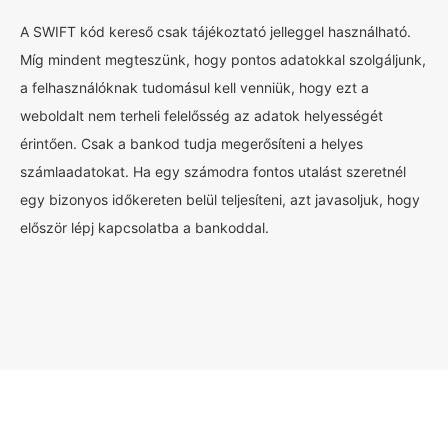
A SWIFT kód kereső csak tájékoztató jelleggel használható.
Míg mindent megteszünk, hogy pontos adatokkal szolgáljunk,
a felhasználóknak tudomásul kell venniük, hogy ezt a
weboldalt nem terheli felelősség az adatok helyességét
érintően. Csak a bankod tudja megerősíteni a helyes
számlaadatokat. Ha egy számodra fontos utalást szeretnél
egy bizonyos időkereten belül teljesíteni, azt javasoljuk, hogy
először lépj kapcsolatba a bankoddal.