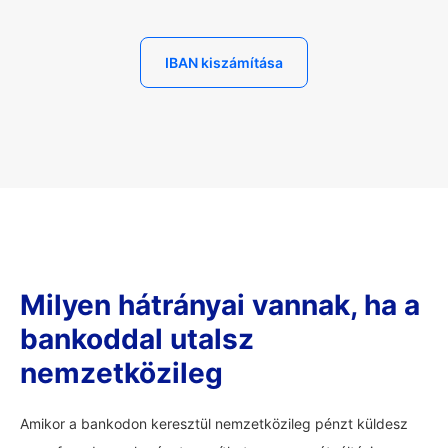
IBAN kiszámítása
Milyen hátrányai vannak, ha a
bankoddal utalsz
nemzetközileg
Amikor a bankodon keresztül nemzetközileg pénzt küldesz