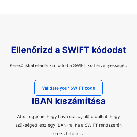
Ellenőrizd a SWIFT kódodat
Keresőnkkel ellenőrizni tudod a SWIFT kód érvényességét.
Validate your SWIFT code
IBAN kiszámítása
Attól függően, hogy hová utalsz, előfordulhat, hogy
szükséged lesz egy IBAN-ra, ha a SWIFT rendszerén
keresztül utalsz.