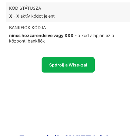
KÓD STÁTUSZA
X
- X aktív kódot jelent
BANKFIÓK KÓDJA
nincs hozzárendelve vagy XXX
- a kód alapján ez a
központi bankfiók
Spórolj a Wise-zal