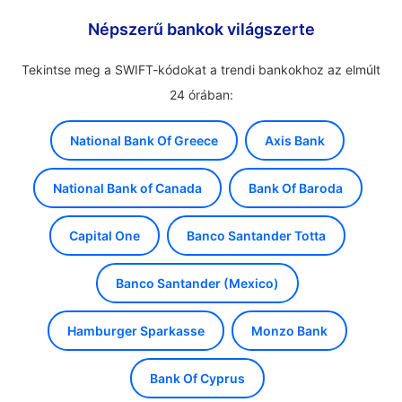
Népszerű bankok világszerte
Tekintse meg a SWIFT-kódokat a trendi bankokhoz az elmúlt
24 órában:
National Bank Of Greece
Axis Bank
National Bank of Canada
Bank Of Baroda
Capital One
Banco Santander Totta
Banco Santander (Mexico)
Hamburger Sparkasse
Monzo Bank
Bank Of Cyprus