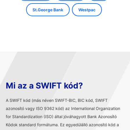
St.George Bank
Westpac
Mi az a SWIFT kód?
A SWIFT kód (más néven SWIFT-BIC, BIC kód, SWIFT
azonosító vagy ISO 9362 kód) az International Organization
for Standardization (ISO) által jóváhagyott Bank Azonosító
Kódok standard formátuma. Ez egyedülálló azonosító kód a