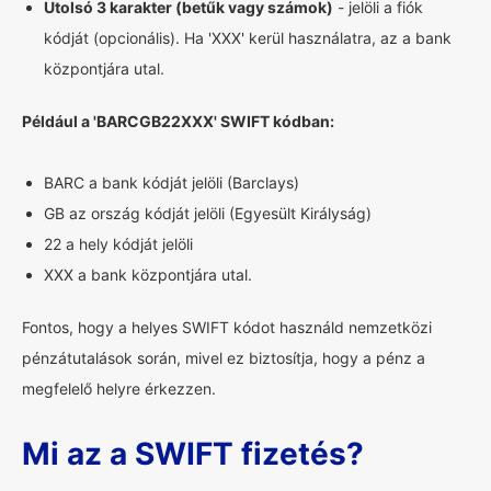
Utolsó 3 karakter (betűk vagy számok)
- jelöli a fiók
kódját (opcionális). Ha 'XXX' kerül használatra, az a bank
központjára utal.
Például a 'BARCGB22XXX' SWIFT kódban:
BARC a bank kódját jelöli (Barclays)
GB az ország kódját jelöli (Egyesült Királyság)
22 a hely kódját jelöli
XXX a bank központjára utal.
Fontos, hogy a helyes SWIFT kódot használd nemzetközi
pénzátutalások során, mivel ez biztosítja, hogy a pénz a
megfelelő helyre érkezzen.
Mi az a SWIFT fizetés?