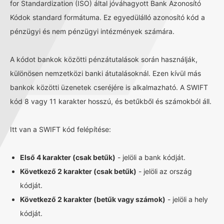
for Standardization (ISO) által jóváhagyott Bank Azonosító
Kódok standard formátuma. Ez egyedülálló azonosító kód a
pénzügyi és nem pénzügyi intézmények számára.
A kódot bankok közötti pénzátutalások során használják,
különösen nemzetközi banki átutalásoknál. Ezen kívül más
bankok közötti üzenetek cseréjére is alkalmazható. A SWIFT
kód 8 vagy 11 karakter hosszú, és betűkből és számokból áll.
Itt van a SWIFT kód felépítése:
Első 4 karakter (csak betűk)
- jelöli a bank kódját.
Következő 2 karakter (csak betűk)
- jelöli az ország
kódját.
Következő 2 karakter (betűk vagy számok)
- jelöli a hely
kódját.