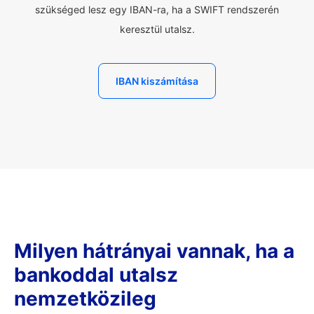
szükséged lesz egy IBAN-ra, ha a SWIFT rendszerén
keresztül utalsz.
IBAN kiszámítása
Milyen hátrányai vannak, ha a
bankoddal utalsz
nemzetközileg