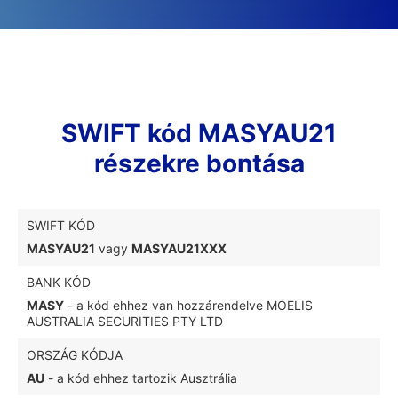
SWIFT kód MASYAU21
részekre bontása
SWIFT KÓD
MASYAU21
vagy
MASYAU21XXX
BANK KÓD
MASY
- a kód ehhez van hozzárendelve MOELIS
AUSTRALIA SECURITIES PTY LTD
ORSZÁG KÓDJA
AU
- a kód ehhez tartozik Ausztrália