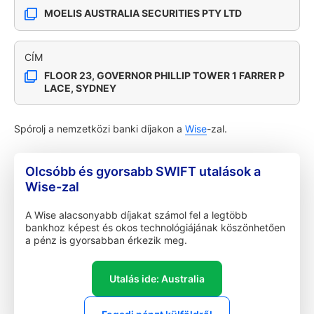
MOELIS AUSTRALIA SECURITIES PTY LTD
CÍM
FLOOR 23, GOVERNOR PHILLIP TOWER 1 FARRER P
LACE, SYDNEY
Spórolj a nemzetközi banki díjakon a
Wise
-zal.
Olcsóbb és gyorsabb SWIFT utalások a
Wise-zal
A Wise alacsonyabb díjakat számol fel a legtöbb
bankhoz képest és okos technológiájának köszönhetően
a pénz is gyorsabban érkezik meg.
Utalás ide: Australia