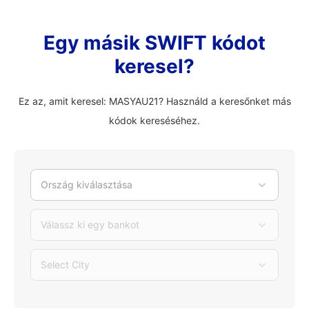
Egy másik SWIFT kódot
keresel?
Ez az, amit keresel: MASYAU21? Használd a keresőnket más
kódok kereséséhez.
Ország kiválasztása
Válassz ki egy bankot
Select City