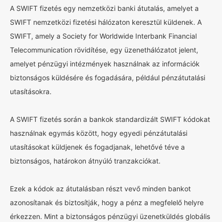
A SWIFT fizetés egy nemzetközi banki átutalás, amelyet a
SWIFT nemzetközi fizetési hálózaton keresztül küldenek. A
SWIFT, amely a Society for Worldwide Interbank Financial
Telecommunication rövidítése, egy üzenethálózatot jelent,
amelyet pénzügyi intézmények használnak az információk
biztonságos küldésére és fogadására, például pénzátutalási
utasításokra.
A SWIFT fizetés során a bankok standardizált SWIFT kódokat
használnak egymás között, hogy egyedi pénzátutalási
utasításokat küldjenek és fogadjanak, lehetővé téve a
biztonságos, határokon átnyúló tranzakciókat.
Ezek a kódok az átutalásban részt vevő minden bankot
azonosítanak és biztosítják, hogy a pénz a megfelelő helyre
érkezzen. Mint a biztonságos pénzügyi üzenetküldés globális