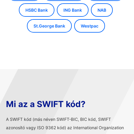
HSBC Bank
ING Bank
NAB
St.George Bank
Westpac
Mi az a SWIFT kód?
A SWIFT kód (más néven SWIFT-BIC, BIC kód, SWIFT
azonosító vagy ISO 9362 kód) az International Organization