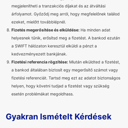
megjelenítheti a tranzakciós díjakat és az átváltási
árfolyamot. Győződj meg arról, hogy megfelelőnek találod
ezeket, mielőtt továbblépnél.
Fizetés megerősítése és elküldése:
Ha minden adat
helyesnek tűnik, erősítsd meg a fizetést. A bankod ezután
a SWIFT hálózaton keresztül elküldi a pénzt a
kedvezményezett bankjának.
Fizetési referencia rögzítése:
Miután elküldted a fizetést,
a bankod általában biztosít egy megerősítő számot vagy
fizetési referenciát. Tartsd meg ezt az adatot biztonságos
helyen, hogy követni tudjad a fizetést vagy szükség
esetén problémákat megoldhass.
Gyakran Ismételt Kérdések