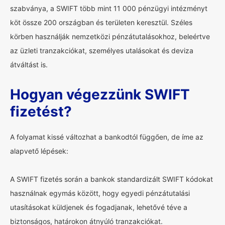
szabványa, a SWIFT több mint 11 000 pénzügyi intézményt
köt össze 200 országban és területen keresztül. Széles
körben használják nemzetközi pénzátutalásokhoz, beleértve
az üzleti tranzakciókat, személyes utalásokat és deviza
átváltást is.
Hogyan végezzünk SWIFT
fizetést?
A folyamat kissé változhat a bankodtól függően, de íme az
alapvető lépések:
A SWIFT fizetés során a bankok standardizált SWIFT kódokat
használnak egymás között, hogy egyedi pénzátutalási
utasításokat küldjenek és fogadjanak, lehetővé téve a
biztonságos, határokon átnyúló tranzakciókat.