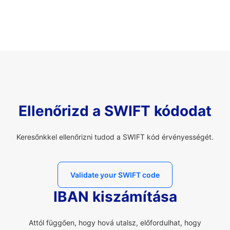
Ellenőrizd a SWIFT kódodat
Keresőnkkel ellenőrizni tudod a SWIFT kód érvényességét.
Validate your SWIFT code
IBAN kiszámítása
Attól függően, hogy hová utalsz, előfordulhat, hogy