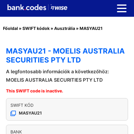
Főoldal
»
SWIFT kódok
»
Ausztrália
»
MASYAU21
MASYAU21 - MOELIS AUSTRALIA
SECURITIES PTY LTD
A legfontosabb információk a következőhöz:
MOELIS AUSTRALIA SECURITIES PTY LTD
This SWIFT code is inactive.
SWIFT KÓD
MASYAU21
BANK