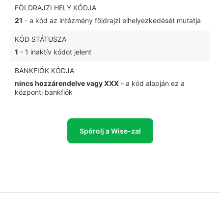
FÖLDRAJZI HELY KÓDJA
21
- a kód az intézmény földrajzi elhelyezkedését mutatja
KÓD STÁTUSZA
1
- 1 inaktív kódot jelent
BANKFIÓK KÓDJA
nincs hozzárendelve vagy XXX
- a kód alapján ez a
központi bankfiók
Spórolj a Wise-zal