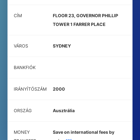
CÍM
FLOOR 23, GOVERNOR PHILLIP
TOWER 1 FARRER PLACE
VÁROS
SYDNEY
BANKFIÓK
IRÁNYÍTÓSZÁM
2000
ORSZÁG
Ausztrália
MONEY
Save on international fees by