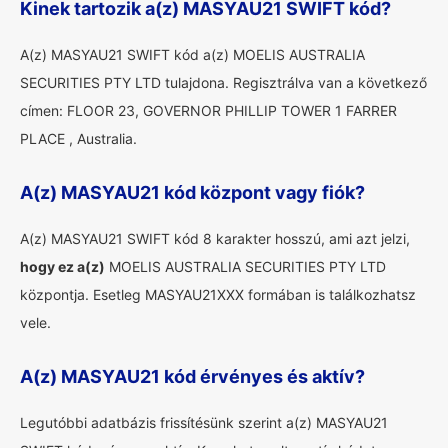
Kinek tartozik a(z) MASYAU21 SWIFT kód?
A(z) MASYAU21 SWIFT kód a(z) MOELIS AUSTRALIA
SECURITIES PTY LTD tulajdona. Regisztrálva van a következő
címen: FLOOR 23, GOVERNOR PHILLIP TOWER 1 FARRER
PLACE , Australia.
A(z) MASYAU21 kód központ vagy fiók?
A(z) MASYAU21 SWIFT kód 8 karakter hosszú, ami azt jelzi,
hogy ez a(z)
MOELIS AUSTRALIA SECURITIES PTY LTD
központja. Esetleg MASYAU21XXX formában is találkozhatsz
vele.
A(z) MASYAU21 kód érvényes és aktív?
Legutóbbi adatbázis frissítésünk szerint a(z) MASYAU21