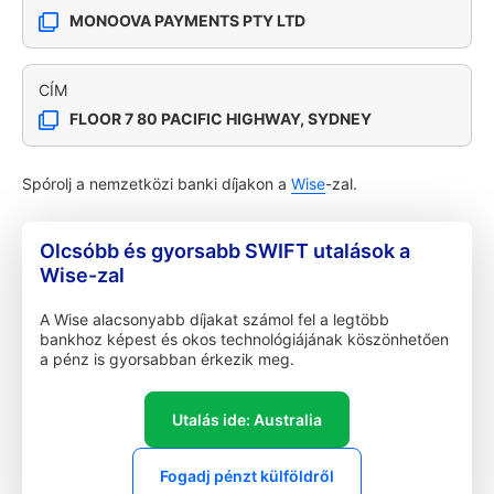
MONOOVA PAYMENTS PTY LTD
CÍM
FLOOR 7 80 PACIFIC HIGHWAY, SYDNEY
Spórolj a nemzetközi banki díjakon a
Wise
-zal.
Olcsóbb és gyorsabb SWIFT utalások a
Wise-zal
A Wise alacsonyabb díjakat számol fel a legtöbb
bankhoz képest és okos technológiájának köszönhetően
a pénz is gyorsabban érkezik meg.
Utalás ide: Australia
Fogadj pénzt külföldről