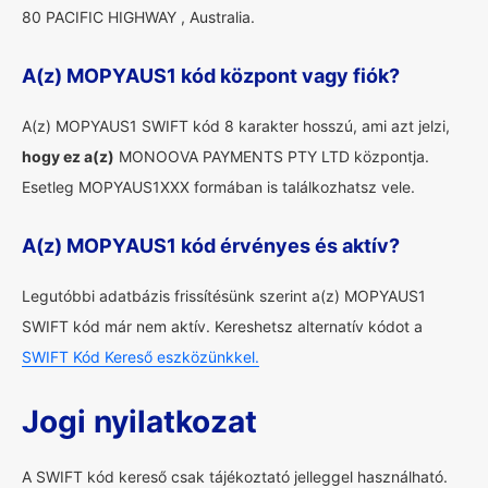
80 PACIFIC HIGHWAY , Australia.
A(z) MOPYAUS1 kód központ vagy fiók?
A(z) MOPYAUS1 SWIFT kód 8 karakter hosszú, ami azt jelzi,
hogy ez a(z)
MONOOVA PAYMENTS PTY LTD központja.
Esetleg MOPYAUS1XXX formában is találkozhatsz vele.
A(z) MOPYAUS1 kód érvényes és aktív?
Legutóbbi adatbázis frissítésünk szerint a(z) MOPYAUS1
SWIFT kód már nem aktív. Kereshetsz alternatív kódot a
SWIFT Kód Kereső eszközünkkel.
Jogi nyilatkozat
A SWIFT kód kereső csak tájékoztató jelleggel használható.