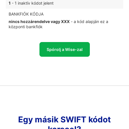
1
- 1 inaktív kódot jelent
BANKFIÓK KÓDJA
nincs hozzárendelve vagy XXX
- a kód alapján ez a
központi bankfiók
Spórolj a Wise-zal
Egy másik SWIFT kódot