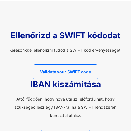
Ellenőrizd a SWIFT kódodat
Keresőnkkel ellenőrizni tudod a SWIFT kód érvényességét.
Validate your SWIFT code
IBAN kiszámítása
Attól függően, hogy hová utalsz, előfordulhat, hogy
szükséged lesz egy IBAN-ra, ha a SWIFT rendszerén
keresztül utalsz.