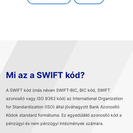
Mi az a SWIFT kód?
A SWIFT kód (más néven SWIFT-BIC, BIC kód, SWIFT
azonosító vagy ISO 9362 kód) az International Organization
for Standardization (ISO) által jóváhagyott Bank Azonosító
Kódok standard formátuma. Ez egyedülálló azonosító kód a
pénzügyi és nem pénzügyi intézmények számára.