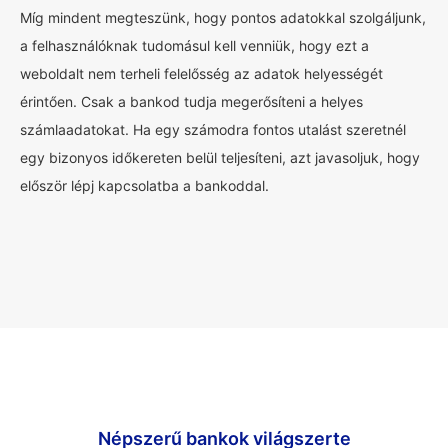
Míg mindent megteszünk, hogy pontos adatokkal szolgáljunk,
a felhasználóknak tudomásul kell venniük, hogy ezt a
weboldalt nem terheli felelősség az adatok helyességét
érintően. Csak a bankod tudja megerősíteni a helyes
számlaadatokat. Ha egy számodra fontos utalást szeretnél
egy bizonyos időkereten belül teljesíteni, azt javasoljuk, hogy
először lépj kapcsolatba a bankoddal.
Népszerű bankok világszerte