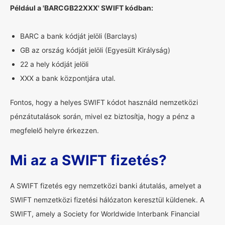
Például a 'BARCGB22XXX' SWIFT kódban:
BARC a bank kódját jelöli (Barclays)
GB az ország kódját jelöli (Egyesült Királyság)
22 a hely kódját jelöli
XXX a bank központjára utal.
Fontos, hogy a helyes SWIFT kódot használd nemzetközi
pénzátutalások során, mivel ez biztosítja, hogy a pénz a
megfelelő helyre érkezzen.
Mi az a SWIFT fizetés?
A SWIFT fizetés egy nemzetközi banki átutalás, amelyet a
SWIFT nemzetközi fizetési hálózaton keresztül küldenek. A
SWIFT, amely a Society for Worldwide Interbank Financial