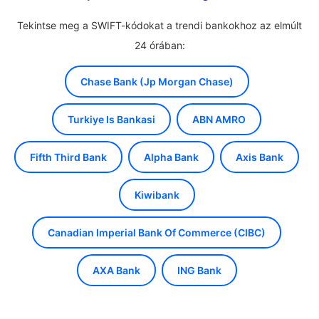
Tekintse meg a SWIFT-kódokat a trendi bankokhoz az elmúlt
24 órában:
Chase Bank (Jp Morgan Chase)
Turkiye Is Bankasi
ABN AMRO
Fifth Third Bank
Alpha Bank
Axis Bank
Kiwibank
Canadian Imperial Bank Of Commerce (CIBC)
AXA Bank
ING Bank