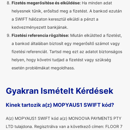
Fizetés megerősítése és elküldése:
Ha minden adat
helyesnek tűnik, erősítsd meg a fizetést. A bankod ezután
a SWIFT hálózaton keresztül elküldi a pénzt a
kedvezményezett bankjának.
Fizetési referencia rögzítése:
Miután elküldted a fizetést,
a bankod általában biztosít egy megerősítő számot vagy
fizetési referenciát. Tartsd meg ezt az adatot biztonságos
helyen, hogy követni tudjad a fizetést vagy szükség
esetén problémákat megoldhass.
Gyakran Ismételt Kérdések
Kinek tartozik a(z) MOPYAUS1 SWIFT kód?
A(z) MOPYAUS1 SWIFT kód a(z) MONOOVA PAYMENTS PTY
LTD tulajdona. Regisztrálva van a következő címen: FLOOR 7