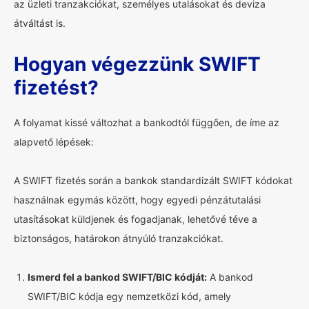
az üzleti tranzakciókat, személyes utalásokat és deviza
átváltást is.
Hogyan végezzünk SWIFT
fizetést?
A folyamat kissé változhat a bankodtól függően, de íme az
alapvető lépések:
A SWIFT fizetés során a bankok standardizált SWIFT kódokat
használnak egymás között, hogy egyedi pénzátutalási
utasításokat küldjenek és fogadjanak, lehetővé téve a
biztonságos, határokon átnyúló tranzakciókat.
Ismerd fel a bankod SWIFT/BIC kódját:
A bankod
SWIFT/BIC kódja egy nemzetközi kód, amely