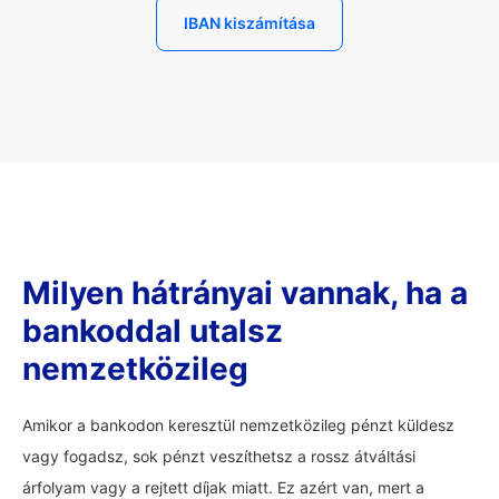
IBAN kiszámítása
Milyen hátrányai vannak, ha a
bankoddal utalsz
nemzetközileg
Amikor a bankodon keresztül nemzetközileg pénzt küldesz
vagy fogadsz, sok pénzt veszíthetsz a rossz átváltási
árfolyam vagy a rejtett díjak miatt. Ez azért van, mert a