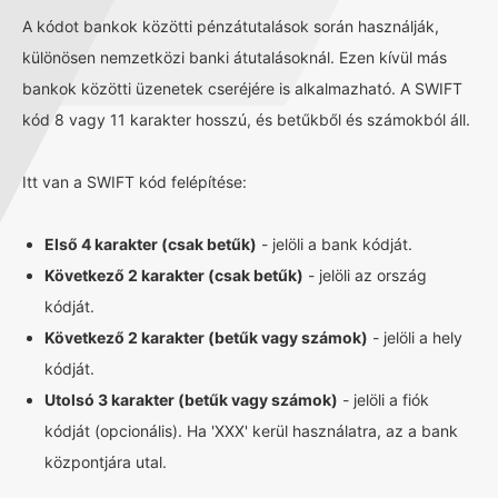
A kódot bankok közötti pénzátutalások során használják,
különösen nemzetközi banki átutalásoknál. Ezen kívül más
bankok közötti üzenetek cseréjére is alkalmazható. A SWIFT
kód 8 vagy 11 karakter hosszú, és betűkből és számokból áll.
Itt van a SWIFT kód felépítése:
Első 4 karakter (csak betűk)
- jelöli a bank kódját.
Következő 2 karakter (csak betűk)
- jelöli az ország
kódját.
Következő 2 karakter (betűk vagy számok)
- jelöli a hely
kódját.
Utolsó 3 karakter (betűk vagy számok)
- jelöli a fiók
kódját (opcionális). Ha 'XXX' kerül használatra, az a bank
központjára utal.