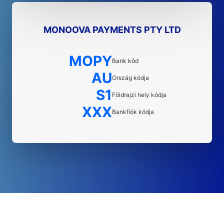
MONOOVA PAYMENTS PTY LTD
MOPY
Bank kód
AU
Ország kódja
S1
Földrajzi hely kódja
XXX
Bankfiók kódja