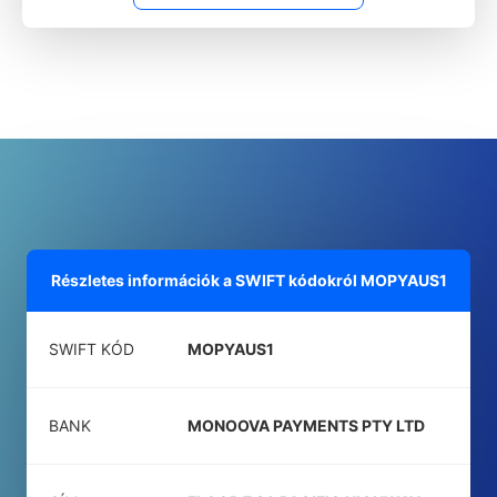
Részletes információk a SWIFT kódokról
MOPYAUS1
SWIFT KÓD
MOPYAUS1
BANK
MONOOVA PAYMENTS PTY LTD