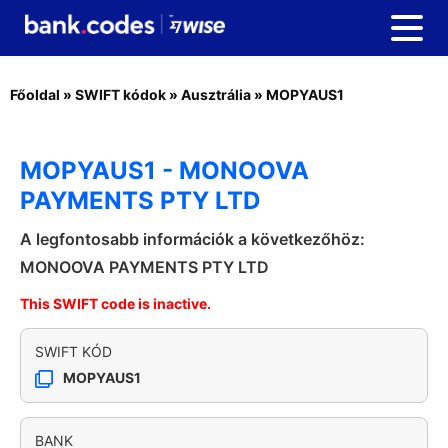
Főoldal
»
SWIFT kódok
»
Ausztrália
»
MOPYAUS1
MOPYAUS1 - MONOOVA
PAYMENTS PTY LTD
A legfontosabb információk a következőhöz:
MONOOVA PAYMENTS PTY LTD
This SWIFT code is inactive.
SWIFT KÓD
MOPYAUS1
BANK