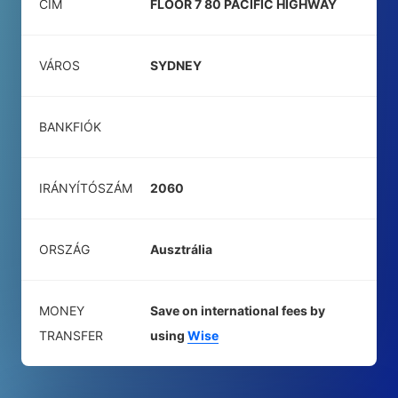
CÍM
FLOOR 7 80 PACIFIC HIGHWAY
VÁROS
SYDNEY
BANKFIÓK
IRÁNYÍTÓSZÁM
2060
ORSZÁG
Ausztrália
MONEY
Save on international fees by
TRANSFER
using
Wise