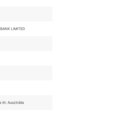
 BANK LIMITED
tt: Ausztrália