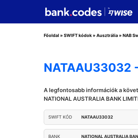
Főoldal
»
SWIFT kódok
»
Ausztrália
»
NAB Sw
NATAAU33032 -
A legfontosabb információk a köve
NATIONAL AUSTRALIA BANK LIMI
SWIFT KÓD
NATAAU33032
BANK
NATIONAL AUSTRALIA BAN