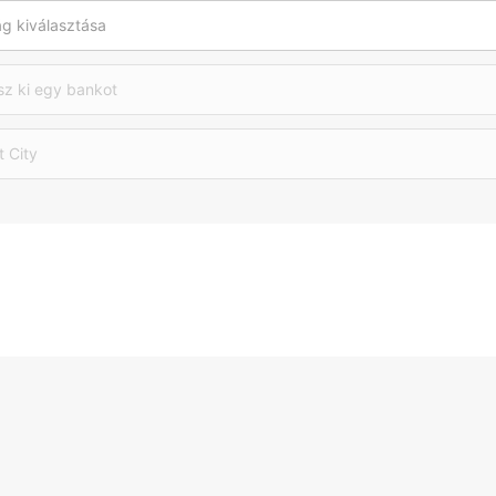
g kiválasztása
sz ki egy bankot
t City