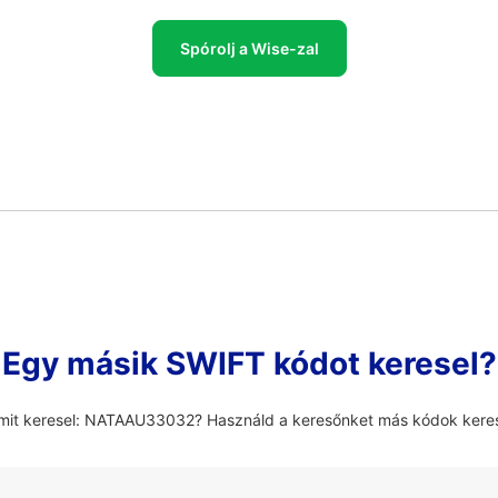
Spórolj a Wise-zal
Egy másik SWIFT kódot keresel?
amit keresel: NATAAU33032? Használd a keresőnket más kódok kere