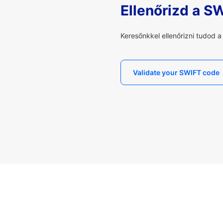
Ellenőrizd a S
Keresőnkkel ellenőrizni tudod 
Validate your SWIFT code