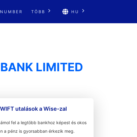
 NUMBER
TÖBB
HU
BANK LIMITED
WIFT utalások a Wise-zal
zámol fel a legtöbb bankhoz képest és okos
n a pénz is gyorsabban érkezik meg.