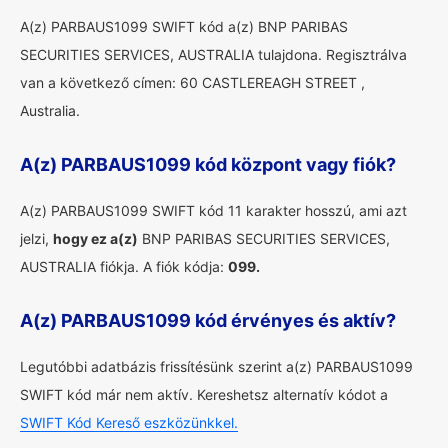
A(z) PARBAUS1099 SWIFT kód a(z) BNP PARIBAS
SECURITIES SERVICES, AUSTRALIA tulajdona. Regisztrálva
van a következő címen: 60 CASTLEREAGH STREET ,
Australia.
A(z) PARBAUS1099 kód központ vagy fiók?
A(z) PARBAUS1099 SWIFT kód 11 karakter hosszú, ami azt
jelzi,
hogy ez a(z)
BNP PARIBAS SECURITIES SERVICES,
AUSTRALIA fiókja. A fiók kódja:
099.
A(z) PARBAUS1099 kód érvényes és aktív?
Legutóbbi adatbázis frissítésünk szerint a(z) PARBAUS1099
SWIFT kód már nem aktív. Kereshetsz alternatív kódot a
SWIFT Kód Kereső eszközünkkel.