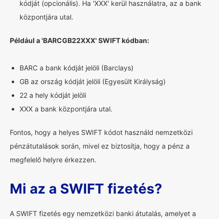
kódját (opcionális). Ha 'XXX' kerül használatra, az a bank
központjára utal.
Például a 'BARCGB22XXX' SWIFT kódban:
BARC a bank kódját jelöli (Barclays)
GB az ország kódját jelöli (Egyesült Királyság)
22 a hely kódját jelöli
XXX a bank központjára utal.
Fontos, hogy a helyes SWIFT kódot használd nemzetközi
pénzátutalások során, mivel ez biztosítja, hogy a pénz a
megfelelő helyre érkezzen.
Mi az a SWIFT fizetés?
A SWIFT fizetés egy nemzetközi banki átutalás, amelyet a