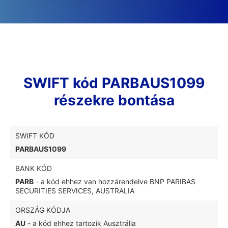
SWIFT kód PARBAUS1099
részekre bontása
SWIFT KÓD
PARBAUS1099
BANK KÓD
PARB
- a kód ehhez van hozzárendelve BNP PARIBAS
SECURITIES SERVICES, AUSTRALIA
ORSZÁG KÓDJA
AU
- a kód ehhez tartozik Ausztrália