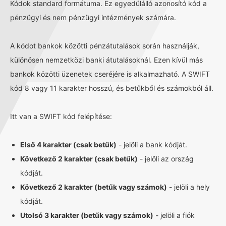
Kódok standard formátuma. Ez egyedülálló azonosító kód a
pénzügyi és nem pénzügyi intézmények számára.
A kódot bankok közötti pénzátutalások során használják,
különösen nemzetközi banki átutalásoknál. Ezen kívül más
bankok közötti üzenetek cseréjére is alkalmazható. A SWIFT
kód 8 vagy 11 karakter hosszú, és betűkből és számokból áll.
Itt van a SWIFT kód felépítése:
Első 4 karakter (csak betűk)
- jelöli a bank kódját.
Következő 2 karakter (csak betűk)
- jelöli az ország
kódját.
Következő 2 karakter (betűk vagy számok)
- jelöli a hely
kódját.
Utolsó 3 karakter (betűk vagy számok)
- jelöli a fiók