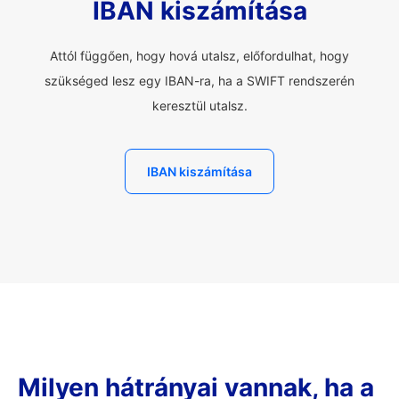
IBAN kiszámítása
Attól függően, hogy hová utalsz, előfordulhat, hogy
szükséged lesz egy IBAN-ra, ha a SWIFT rendszerén
keresztül utalsz.
IBAN kiszámítása
Milyen hátrányai vannak, ha a