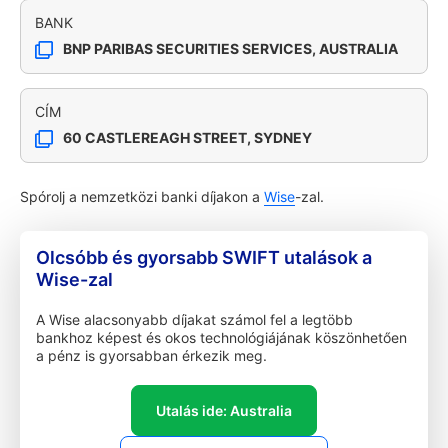
BANK
BNP PARIBAS SECURITIES SERVICES, AUSTRALIA
CÍM
60 CASTLEREAGH STREET, SYDNEY
Spórolj a nemzetközi banki díjakon a
Wise
-zal.
Olcsóbb és gyorsabb SWIFT utalások a
Wise-zal
A Wise alacsonyabb díjakat számol fel a legtöbb
bankhoz képest és okos technológiájának köszönhetően
a pénz is gyorsabban érkezik meg.
Utalás ide: Australia