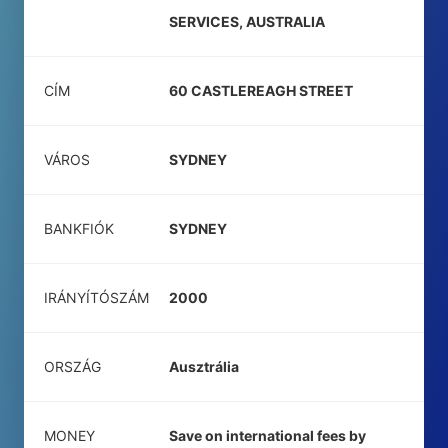
SERVICES, AUSTRALIA
CÍM
60 CASTLEREAGH STREET
VÁROS
SYDNEY
BANKFIÓK
SYDNEY
IRÁNYÍTÓSZÁM
2000
ORSZÁG
Ausztrália
MONEY
Save on international fees by