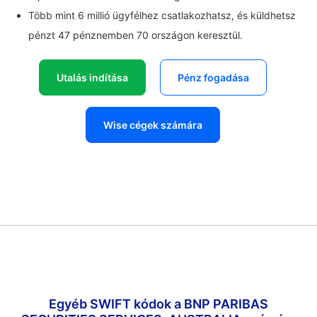
Több mint 6 millió ügyfélhez csatlakozhatsz, és küldhetsz
pénzt 47 pénznemben 70 országon keresztül.
Utalás indítása
Pénz fogadása
Wise cégek számára
Egyéb SWIFT kódok a BNP PARIBAS