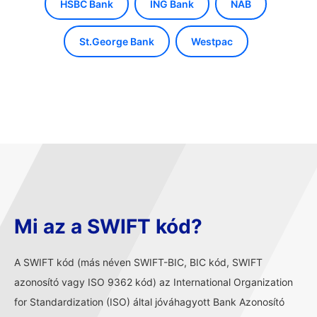
HSBC Bank
ING Bank
NAB
St.George Bank
Westpac
Mi az a SWIFT kód?
A SWIFT kód (más néven SWIFT-BIC, BIC kód, SWIFT
azonosító vagy ISO 9362 kód) az International Organization
for Standardization (ISO) által jóváhagyott Bank Azonosító