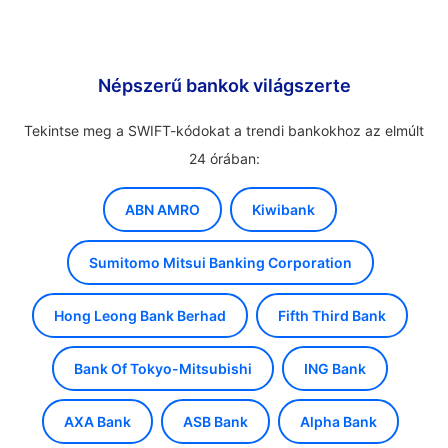
Népszerű bankok világszerte
Tekintse meg a SWIFT-kódokat a trendi bankokhoz az elmúlt
24 órában:
ABN AMRO
Kiwibank
Sumitomo Mitsui Banking Corporation
Hong Leong Bank Berhad
Fifth Third Bank
Bank Of Tokyo-Mitsubishi
ING Bank
AXA Bank
ASB Bank
Alpha Bank