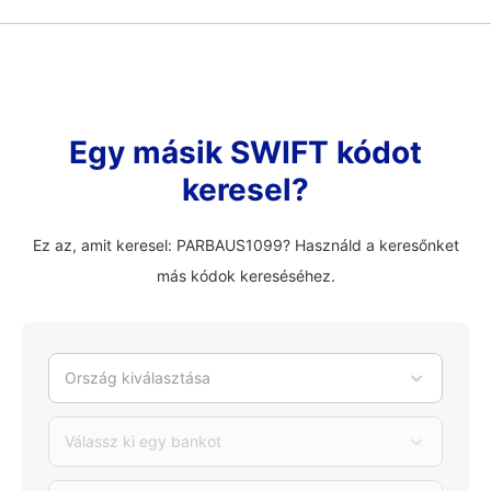
Egy másik SWIFT kódot
keresel?
Ez az, amit keresel: PARBAUS1099? Használd a keresőnket
más kódok kereséséhez.
Ország kiválasztása
Válassz ki egy bankot