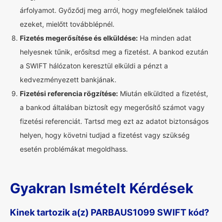
árfolyamot. Győződj meg arról, hogy megfelelőnek találod
ezeket, mielőtt továbblépnél.
Fizetés megerősítése és elküldése:
Ha minden adat
helyesnek tűnik, erősítsd meg a fizetést. A bankod ezután
a SWIFT hálózaton keresztül elküldi a pénzt a
kedvezményezett bankjának.
Fizetési referencia rögzítése:
Miután elküldted a fizetést,
a bankod általában biztosít egy megerősítő számot vagy
fizetési referenciát. Tartsd meg ezt az adatot biztonságos
helyen, hogy követni tudjad a fizetést vagy szükség
esetén problémákat megoldhass.
Gyakran Ismételt Kérdések
Kinek tartozik a(z) PARBAUS1099 SWIFT kód?