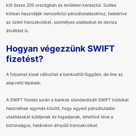
köt össze 200 országban és területen keresztül. Széles
körben használják nemzetközi pénzátutalásokhoz, beleértve
az üzleti tranzakciókat, személyes utalásokat és deviza
átváltást is.
Hogyan végezzünk SWIFT
fizetést?
A folyamat kissé változhat a bankodtól függően, de íme az
alapvető lépések:
A SWIFT fizetés során a bankok standardizált SWIFT kódokat
használnak egymás között, hogy egyedi pénzátutalási
utasításokat küldjenek és fogadjanak, lehetővé téve a
biztonságos, határokon átnyúló tranzakciókat.