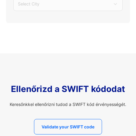
Select City
Ellenőrizd a SWIFT kódodat
Keresőnkkel ellenőrizni tudod a SWIFT kód érvényességét.
Validate your SWIFT code