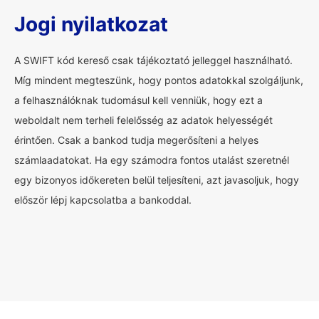
Jogi nyilatkozat
A SWIFT kód kereső csak tájékoztató jelleggel használható.
Míg mindent megteszünk, hogy pontos adatokkal szolgáljunk,
a felhasználóknak tudomásul kell venniük, hogy ezt a
weboldalt nem terheli felelősség az adatok helyességét
érintően. Csak a bankod tudja megerősíteni a helyes
számlaadatokat. Ha egy számodra fontos utalást szeretnél
egy bizonyos időkereten belül teljesíteni, azt javasoljuk, hogy
először lépj kapcsolatba a bankoddal.