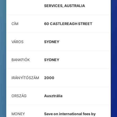
SERVICES, AUSTRALIA
CÍM
60 CASTLEREAGH STREET
VÁROS
SYDNEY
BANKFIÓK
SYDNEY
IRÁNYÍTÓSZÁM
2000
ORSZÁG
Ausztrália
MONEY
Save on international fees by