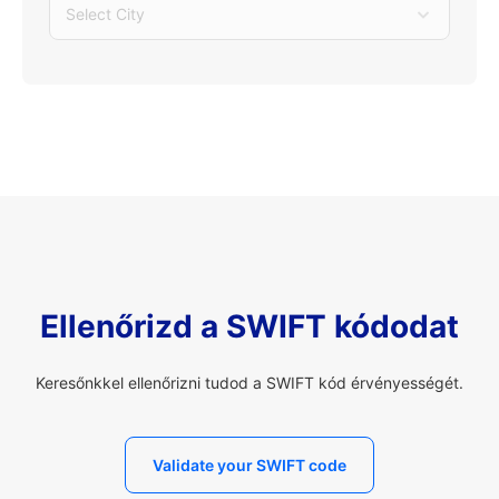
Select City
Ellenőrizd a SWIFT kódodat
Keresőnkkel ellenőrizni tudod a SWIFT kód érvényességét.
Validate your SWIFT code