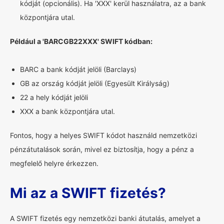
kódját (opcionális). Ha 'XXX' kerül használatra, az a bank
központjára utal.
Például a 'BARCGB22XXX' SWIFT kódban:
BARC a bank kódját jelöli (Barclays)
GB az ország kódját jelöli (Egyesült Királyság)
22 a hely kódját jelöli
XXX a bank központjára utal.
Fontos, hogy a helyes SWIFT kódot használd nemzetközi
pénzátutalások során, mivel ez biztosítja, hogy a pénz a
megfelelő helyre érkezzen.
Mi az a SWIFT fizetés?
A SWIFT fizetés egy nemzetközi banki átutalás, amelyet a