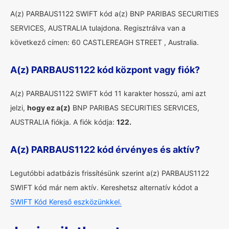
A(z) PARBAUS1122 SWIFT kód a(z) BNP PARIBAS SECURITIES
SERVICES, AUSTRALIA tulajdona. Regisztrálva van a
következő címen: 60 CASTLEREAGH STREET , Australia.
A(z) PARBAUS1122 kód központ vagy fiók?
A(z) PARBAUS1122 SWIFT kód 11 karakter hosszú, ami azt
jelzi,
hogy ez a(z)
BNP PARIBAS SECURITIES SERVICES,
AUSTRALIA fiókja. A fiók kódja:
122.
A(z) PARBAUS1122 kód érvényes és aktív?
Legutóbbi adatbázis frissítésünk szerint a(z) PARBAUS1122
SWIFT kód már nem aktív. Kereshetsz alternatív kódot a
SWIFT Kód Kereső eszközünkkel.