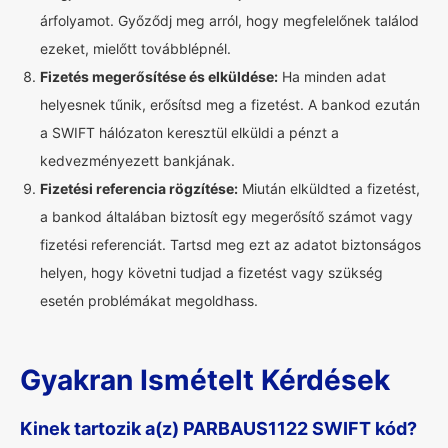
árfolyamot. Győződj meg arról, hogy megfelelőnek találod
ezeket, mielőtt továbblépnél.
Fizetés megerősítése és elküldése:
Ha minden adat
helyesnek tűnik, erősítsd meg a fizetést. A bankod ezután
a SWIFT hálózaton keresztül elküldi a pénzt a
kedvezményezett bankjának.
Fizetési referencia rögzítése:
Miután elküldted a fizetést,
a bankod általában biztosít egy megerősítő számot vagy
fizetési referenciát. Tartsd meg ezt az adatot biztonságos
helyen, hogy követni tudjad a fizetést vagy szükség
esetén problémákat megoldhass.
Gyakran Ismételt Kérdések
Kinek tartozik a(z) PARBAUS1122 SWIFT kód?