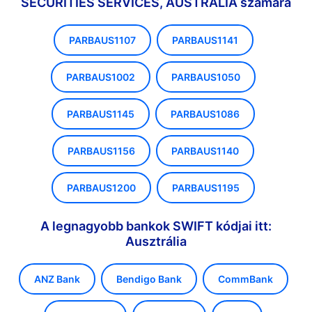
SECURITIES SERVICES, AUSTRALIA számára
PARBAUS1107
PARBAUS1141
PARBAUS1002
PARBAUS1050
PARBAUS1145
PARBAUS1086
PARBAUS1156
PARBAUS1140
PARBAUS1200
PARBAUS1195
A legnagyobb bankok SWIFT kódjai itt:
Ausztrália
ANZ Bank
Bendigo Bank
CommBank