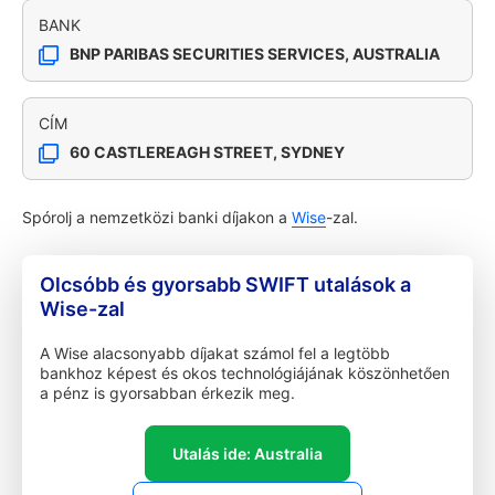
BANK
BNP PARIBAS SECURITIES SERVICES, AUSTRALIA
CÍM
60 CASTLEREAGH STREET, SYDNEY
Spórolj a nemzetközi banki díjakon a
Wise
-zal.
Olcsóbb és gyorsabb SWIFT utalások a
Wise-zal
A Wise alacsonyabb díjakat számol fel a legtöbb
bankhoz képest és okos technológiájának köszönhetően
a pénz is gyorsabban érkezik meg.
Utalás ide: Australia