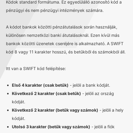
Kódok standard formátuma. Ez egyedülálló azonosító kód a
pénzügyi és nem pénzügyi intézmények számára.
A kódot bankok közötti pénzátutalások során használják,
különösen nemzetközi banki átutalásoknál. Ezen kívül más
bankok közötti üzenetek cseréjére is alkalmazható. A SWIFT
kód 8 vagy 11 karakter hosszú, és betűkből és számokból áll.
Itt van a SWIFT kód felépítése:
Első 4 karakter (csak betűk)
- jelöli a bank kódját.
Következő 2 karakter (csak betűk)
- jelöli az ország
kódját.
Következő 2 karakter (betűk vagy számok)
- jelöli a hely
kódját.
Utolsó 3 karakter (betűk vagy számok)
- jelöli a fiók