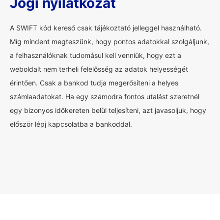
Jogi nyilatkozat
A SWIFT kód kereső csak tájékoztató jelleggel használható.
Míg mindent megteszünk, hogy pontos adatokkal szolgáljunk,
a felhasználóknak tudomásul kell venniük, hogy ezt a
weboldalt nem terheli felelősség az adatok helyességét
érintően. Csak a bankod tudja megerősíteni a helyes
számlaadatokat. Ha egy számodra fontos utalást szeretnél
egy bizonyos időkereten belül teljesíteni, azt javasoljuk, hogy
először lépj kapcsolatba a bankoddal.