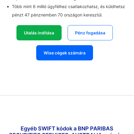
Több mint 6 millió ügyfélhez csatlakozhatsz, és küldhetsz
pénzt 47 pénznemben 70 országon keresztül.
Utalás indítása
Pénz fogadása
Wise cégek számára
Egyéb SWIFT kódok a BNP PARIBAS