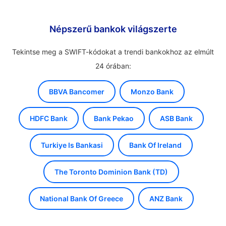
Népszerű bankok világszerte
Tekintse meg a SWIFT-kódokat a trendi bankokhoz az elmúlt
24 órában:
BBVA Bancomer
Monzo Bank
HDFC Bank
Bank Pekao
ASB Bank
Turkiye Is Bankasi
Bank Of Ireland
The Toronto Dominion Bank (TD)
National Bank Of Greece
ANZ Bank