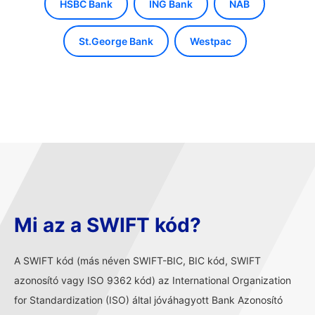
HSBC Bank
ING Bank
NAB
St.George Bank
Westpac
Mi az a SWIFT kód?
A SWIFT kód (más néven SWIFT-BIC, BIC kód, SWIFT
azonosító vagy ISO 9362 kód) az International Organization
for Standardization (ISO) által jóváhagyott Bank Azonosító