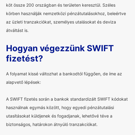
köt össze 200 országban és területen keresztül. Széles
körben használják nemzetközi pénzátutalásokhoz, beleértve
az üzleti tranzakciókat, személyes utalásokat és deviza
átváltást is.
Hogyan végezzünk SWIFT
fizetést?
A folyamat kissé változhat a bankodtól függően, de íme az
alapvető lépések:
A SWIFT fizetés során a bankok standardizált SWIFT kódokat
használnak egymás között, hogy egyedi pénzátutalási
utasításokat küldjenek és fogadjanak, lehetővé téve a
biztonságos, határokon átnyúló tranzakciókat.