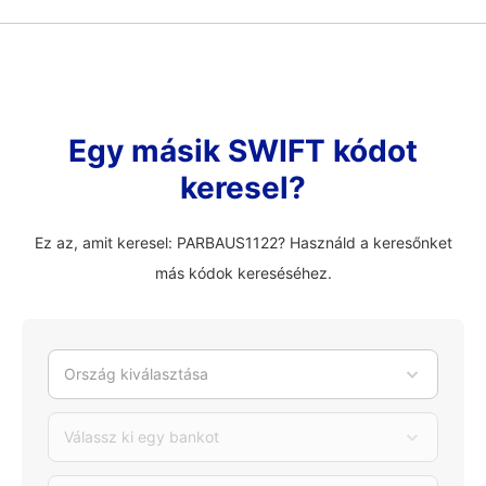
Egy másik SWIFT kódot
keresel?
Ez az, amit keresel: PARBAUS1122? Használd a keresőnket
más kódok kereséséhez.
Ország kiválasztása
Válassz ki egy bankot