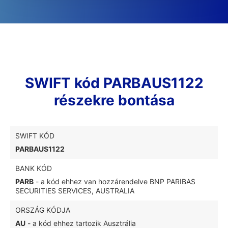
SWIFT kód PARBAUS1122
részekre bontása
SWIFT KÓD
PARBAUS1122
BANK KÓD
PARB
- a kód ehhez van hozzárendelve BNP PARIBAS
SECURITIES SERVICES, AUSTRALIA
ORSZÁG KÓDJA
AU
- a kód ehhez tartozik Ausztrália