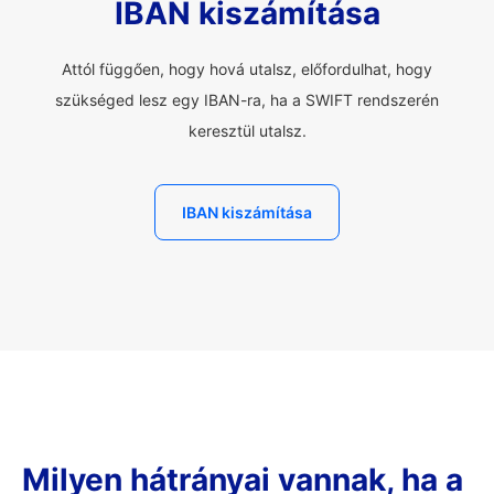
IBAN kiszámítása
Attól függően, hogy hová utalsz, előfordulhat, hogy
szükséged lesz egy IBAN-ra, ha a SWIFT rendszerén
keresztül utalsz.
IBAN kiszámítása
Milyen hátrányai vannak, ha a