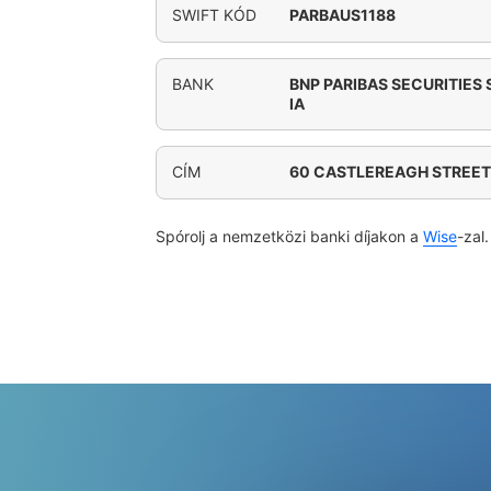
SWIFT KÓD
PARBAUS1188
BANK
BNP PARIBAS SECURITIES
IA
CÍM
60 CASTLEREAGH STREET
Spórolj a nemzetközi banki díjakon a
Wise
-zal.