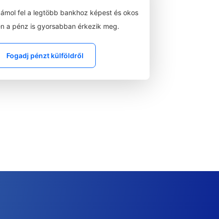
zámol fel a legtöbb bankhoz képest és okos
n a pénz is gyorsabban érkezik meg.
Fogadj pénzt külföldről