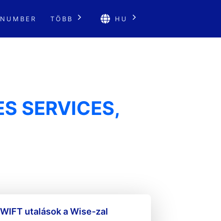
 NUMBER
TÖBB
HU
ES SERVICES,
WIFT utalások a Wise-zal