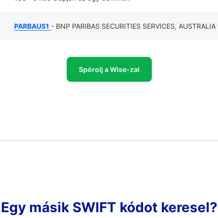
PARBAUS1
- BNP PARIBAS SECURITIES SERVICES, AUSTRALIA főbb
Spórolj a Wise-zal
Egy másik SWIFT kódot keresel?