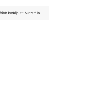
 irodája itt: Ausztrália