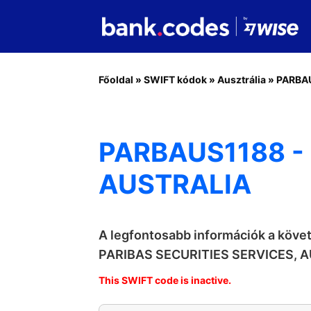
Főoldal
»
SWIFT kódok
»
Ausztrália
»
PARBA
PARBAUS1188 - 
AUSTRALIA
A legfontosabb információk a köv
PARIBAS SECURITIES SERVICES, 
This SWIFT code is inactive.