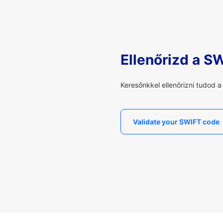
Ellenőrizd a S
Keresőnkkel ellenőrizni tudod 
Validate your SWIFT code