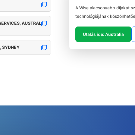
A Wise alacsonyabb díjakat s
technológiájának köszönhetőe
 SERVICES, AUSTRAL
Utalás ide: Australia
, SYDNEY