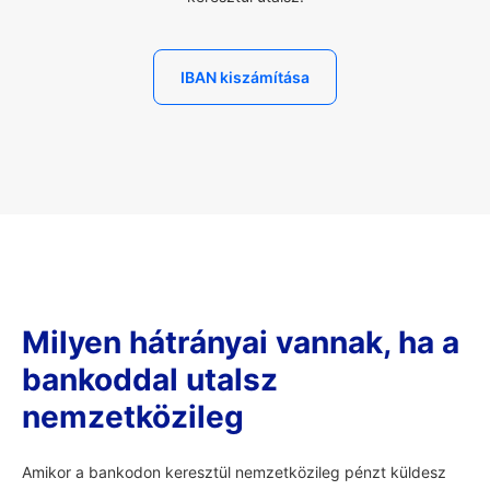
IBAN kiszámítása
Milyen hátrányai vannak, ha a
bankoddal utalsz
nemzetközileg
Amikor a bankodon keresztül nemzetközileg pénzt küldesz