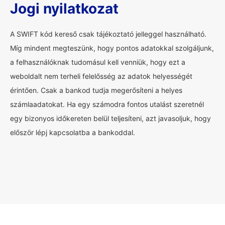
Jogi nyilatkozat
A SWIFT kód kereső csak tájékoztató jelleggel használható.
Míg mindent megteszünk, hogy pontos adatokkal szolgáljunk,
a felhasználóknak tudomásul kell venniük, hogy ezt a
weboldalt nem terheli felelősség az adatok helyességét
érintően. Csak a bankod tudja megerősíteni a helyes
számlaadatokat. Ha egy számodra fontos utalást szeretnél
egy bizonyos időkereten belül teljesíteni, azt javasoljuk, hogy
először lépj kapcsolatba a bankoddal.