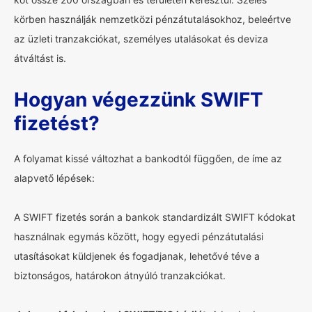
körben használják nemzetközi pénzátutalásokhoz, beleértve
az üzleti tranzakciókat, személyes utalásokat és deviza
átváltást is.
Hogyan végezzünk SWIFT
fizetést?
A folyamat kissé változhat a bankodtól függően, de íme az
alapvető lépések:
A SWIFT fizetés során a bankok standardizált SWIFT kódokat
használnak egymás között, hogy egyedi pénzátutalási
utasításokat küldjenek és fogadjanak, lehetővé téve a
biztonságos, határokon átnyúló tranzakciókat.