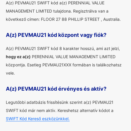
A(z) PEVMAU21 SWIFT kód a(z) PERENNIAL VALUE
MANAGEMENT LIMITED tulajdona. Regisztrálva van a
következő címen: FLOOR 27 88 PHILLIP STREET , Australia.
A(z) PEVMAU21 kód központ vagy fiók?
A(z) PEVMAU21 SWIFT kód 8 karakter hosszú, ami azt jelzi,
hogy ez a(z)
PERENNIAL VALUE MANAGEMENT LIMITED
központja. Esetleg PEVMAU21XXX formában is találkozhatsz
vele.
A(z) PEVMAU21 kód érvényes és aktív?
Legutóbbi adatbázis frissítésünk szerint a(z) PEVMAU21
SWIFT kód már nem aktív. Kereshetsz alternatív kódot a
SWIFT Kód Kereső eszközünkkel.