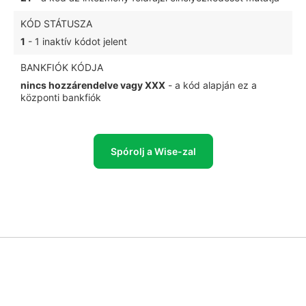
KÓD STÁTUSZA
1
- 1 inaktív kódot jelent
BANKFIÓK KÓDJA
nincs hozzárendelve vagy XXX
- a kód alapján ez a
központi bankfiók
Spórolj a Wise-zal