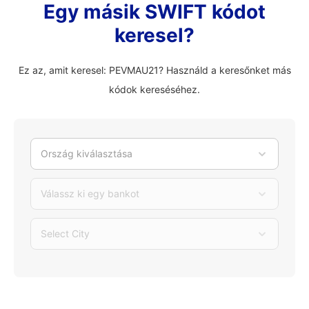
Egy másik SWIFT kódot
keresel?
Ez az, amit keresel: PEVMAU21? Használd a keresőnket más
kódok kereséséhez.
Ország kiválasztása
Válassz ki egy bankot
Select City