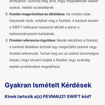
árfolyamot. Győződj meg arról, hogy megfelelőnek találod
ezeket, mielőtt továbblépnél.
Fizetés megerősítése és elküldése:
Ha minden adat
helyesnek tűnik, erősítsd meg a fizetést. A bankod ezután
a SWIFT hálózaton keresztül elküldi a pénzt a
kedvezményezett bankjának.
Fizetési referencia rögzítése:
Miután elküldted a fizetést,
a bankod általában biztosít egy megerősítő számot vagy
fizetési referenciát. Tartsd meg ezt az adatot biztonságos
helyen, hogy követni tudjad a fizetést vagy szükség
esetén problémákat megoldhass.
Gyakran Ismételt Kérdések
Kinek tartozik a(z) PEVMAU21 SWIFT kód?