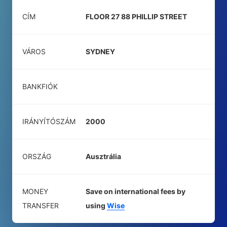
CÍM
FLOOR 27 88 PHILLIP STREET
VÁROS
SYDNEY
BANKFIÓK
IRÁNYÍTÓSZÁM
2000
ORSZÁG
Ausztrália
MONEY
Save on international fees by
TRANSFER
using
Wise