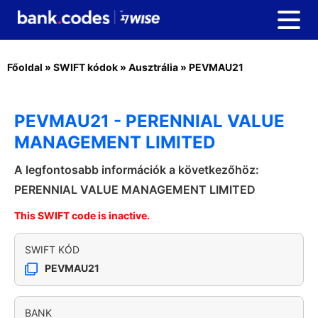
Főoldal
»
SWIFT kódok
»
Ausztrália
»
PEVMAU21
PEVMAU21 - PERENNIAL VALUE
MANAGEMENT LIMITED
A legfontosabb információk a következőhöz:
PERENNIAL VALUE MANAGEMENT LIMITED
This SWIFT code is inactive.
SWIFT KÓD
PEVMAU21
BANK