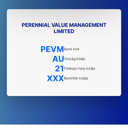
PERENNIAL VALUE MANAGEMENT
LIMITED
PEVM
Bank kód
AU
Ország kódja
21
Földrajzi hely kódja
XXX
Bankfiók kódja