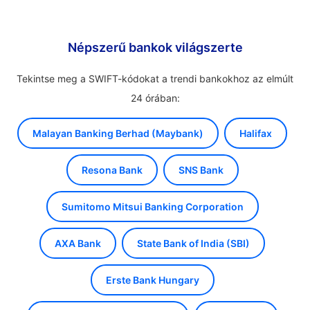
Népszerű bankok világszerte
Tekintse meg a SWIFT-kódokat a trendi bankokhoz az elmúlt
24 órában:
Malayan Banking Berhad (Maybank)
Halifax
Resona Bank
SNS Bank
Sumitomo Mitsui Banking Corporation
AXA Bank
State Bank of India (SBI)
Erste Bank Hungary