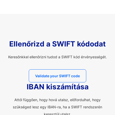
Ellenőrizd a SWIFT kódodat
Keresőnkkel ellenőrizni tudod a SWIFT kód érvényességét.
Validate your SWIFT code
IBAN kiszámítása
Attól függően, hogy hová utalsz, előfordulhat, hogy
szükséged lesz egy IBAN-ra, ha a SWIFT rendszerén
keresztül utalsz.