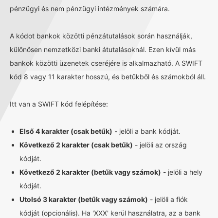
pénzügyi és nem pénzügyi intézmények számára.
A kódot bankok közötti pénzátutalások során használják,
különösen nemzetközi banki átutalásoknál. Ezen kívül más
bankok közötti üzenetek cseréjére is alkalmazható. A SWIFT
kód 8 vagy 11 karakter hosszú, és betűkből és számokból áll.
Itt van a SWIFT kód felépítése:
Első 4 karakter (csak betűk)
- jelöli a bank kódját.
Következő 2 karakter (csak betűk)
- jelöli az ország
kódját.
Következő 2 karakter (betűk vagy számok)
- jelöli a hely
kódját.
Utolsó 3 karakter (betűk vagy számok)
- jelöli a fiók
kódját (opcionális). Ha 'XXX' kerül használatra, az a bank