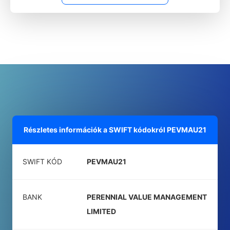
Részletes információk a SWIFT kódokról
PEVMAU21
SWIFT KÓD
PEVMAU21
BANK
PERENNIAL VALUE MANAGEMENT
LIMITED