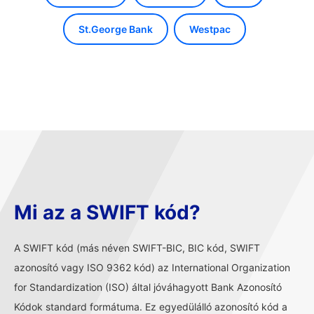
St.George Bank
Westpac
Mi az a SWIFT kód?
A SWIFT kód (más néven SWIFT-BIC, BIC kód, SWIFT
azonosító vagy ISO 9362 kód) az International Organization
for Standardization (ISO) által jóváhagyott Bank Azonosító
Kódok standard formátuma. Ez egyedülálló azonosító kód a