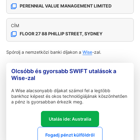
PERENNIAL VALUE MANAGEMENT LIMITED
CÍM
FLOOR 27 88 PHILLIP STREET, SYDNEY
Spórolj a nemzetközi banki díjakon a
Wise
-zal.
Olcsóbb és gyorsabb SWIFT utalások a
Wise-zal
A Wise alacsonyabb díjakat számol fel a legtöbb
bankhoz képest és okos technológiájának köszönhetően
a pénz is gyorsabban érkezik meg.
Utalás ide: Australia
Fogadj pénzt külföldről