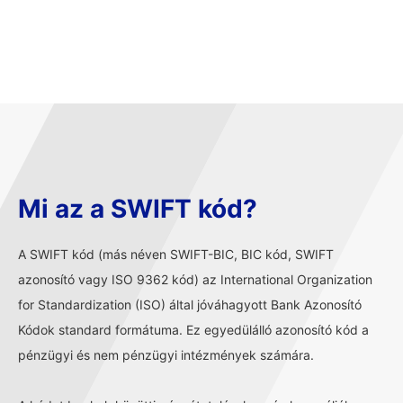
Mi az a SWIFT kód?
A SWIFT kód (más néven SWIFT-BIC, BIC kód, SWIFT
azonosító vagy ISO 9362 kód) az International Organization
for Standardization (ISO) által jóváhagyott Bank Azonosító
Kódok standard formátuma. Ez egyedülálló azonosító kód a
pénzügyi és nem pénzügyi intézmények számára.