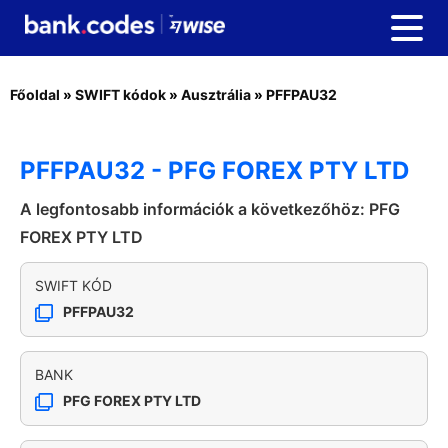
Főoldal
»
SWIFT kódok
»
Ausztrália
»
PFFPAU32
PFFPAU32 - PFG FOREX PTY LTD
A legfontosabb információk a következőhöz: PFG
FOREX PTY LTD
SWIFT KÓD
PFFPAU32
BANK
PFG FOREX PTY LTD