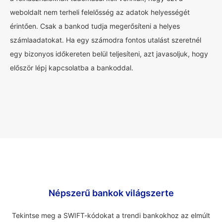
weboldalt nem terheli felelősség az adatok helyességét
érintően. Csak a bankod tudja megerősíteni a helyes
számlaadatokat. Ha egy számodra fontos utalást szeretnél
egy bizonyos időkereten belül teljesíteni, azt javasoljuk, hogy
először lépj kapcsolatba a bankoddal.
Népszerű bankok világszerte
Tekintse meg a SWIFT-kódokat a trendi bankokhoz az elmúlt