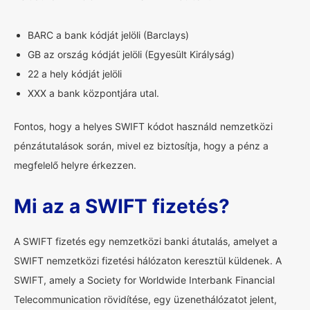
BARC a bank kódját jelöli (Barclays)
GB az ország kódját jelöli (Egyesült Királyság)
22 a hely kódját jelöli
XXX a bank központjára utal.
Fontos, hogy a helyes SWIFT kódot használd nemzetközi
pénzátutalások során, mivel ez biztosítja, hogy a pénz a
megfelelő helyre érkezzen.
Mi az a SWIFT fizetés?
A SWIFT fizetés egy nemzetközi banki átutalás, amelyet a
SWIFT nemzetközi fizetési hálózaton keresztül küldenek. A
SWIFT, amely a Society for Worldwide Interbank Financial
Telecommunication rövidítése, egy üzenethálózatot jelent,