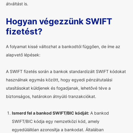
átváltást is.
Hogyan végezzünk SWIFT
fizetést?
A folyamat kissé változhat a bankodtól függően, de íme az
alapvető lépések:
A SWIFT fizetés során a bankok standardizált SWIFT kódokat
használnak egymás között, hogy egyedi pénzátutalási
utasításokat küldjenek és fogadjanak, lehetővé téve a
biztonságos, határokon átnyúló tranzakciókat.
Ismerd fel a bankod SWIFT/BIC kódját:
A bankod
SWIFT/BIC kódja egy nemzetközi kód, amely
egyedülállóan azonosítja a bankodat. Általában