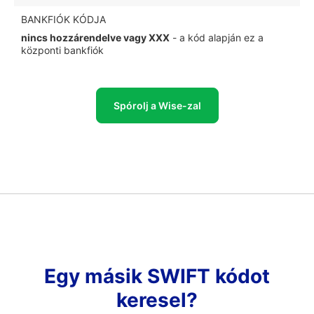
BANKFIÓK KÓDJA
nincs hozzárendelve vagy XXX
- a kód alapján ez a
központi bankfiók
Spórolj a Wise-zal
Egy másik SWIFT kódot
keresel?