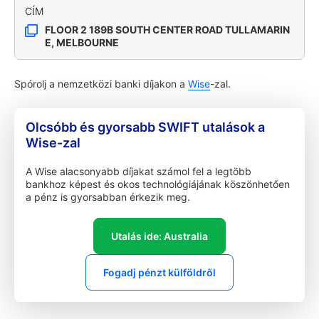
CÍM
FLOOR 2 189B SOUTH CENTER ROAD TULLAMARIN
E, MELBOURNE
Spórolj a nemzetközi banki díjakon a
Wise
-zal.
Olcsóbb és gyorsabb SWIFT utalások a
Wise-zal
A Wise alacsonyabb díjakat számol fel a legtöbb
bankhoz képest és okos technológiájának köszönhetően
a pénz is gyorsabban érkezik meg.
Utalás ide: Australia
Fogadj pénzt külföldről