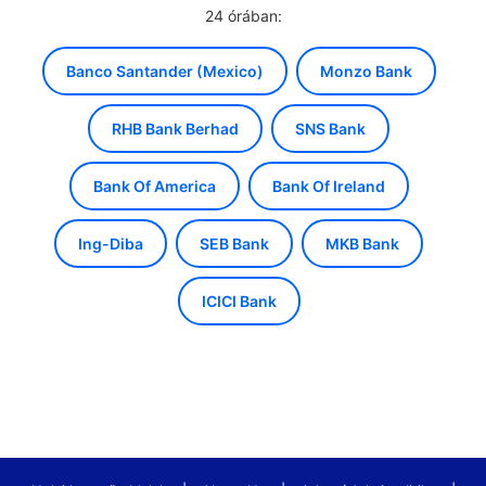
24 órában:
Banco Santander (Mexico)
Monzo Bank
RHB Bank Berhad
SNS Bank
Bank Of America
Bank Of Ireland
Ing-Diba
SEB Bank
MKB Bank
ICICI Bank