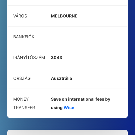
VÁROS
MELBOURNE
BANKFIÓK
IRÁNYÍTÓSZÁM
3043
ORSZÁG
Ausztrália
MONEY
Save on international fees by
TRANSFER
using
Wise