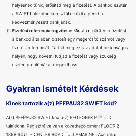
helyesnek tűnik, erősítsd meg a fizetést. A bankod ezután
a SWIFT hálózaton keresztül elküldi a pénzt a
kedvezményezett bankjának.
Fizetési referencia rögzítése:
Miután elküldted a fizetést,
a bankod általában biztosít egy megerősítő számot vagy
fizetési referenciát. Tartsd meg ezt az adatot biztonságos
helyen, hogy követni tudjad a fizetést vagy szükség
esetén problémákat megoldhass.
Gyakran Ismételt Kérdések
Kinek tartozik a(z) PFFPAU32 SWIFT kód?
A(z) PFFPAU32 SWIFT kód a(z) PFG FOREX PTY LTD
tulajdona. Regisztrálva van a következő címen: FLOOR 2
189B SOUTH CENTER ROAD TULLAMARINE , Australia.