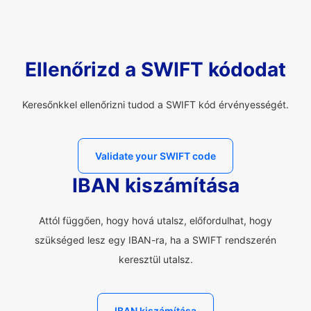
Ellenőrizd a SWIFT kódodat
Keresőnkkel ellenőrizni tudod a SWIFT kód érvényességét.
Validate your SWIFT code
IBAN kiszámítása
Attól függően, hogy hová utalsz, előfordulhat, hogy
szükséged lesz egy IBAN-ra, ha a SWIFT rendszerén
keresztül utalsz.
IBAN kiszámítása