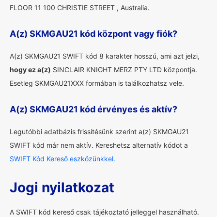
FLOOR 11 100 CHRISTIE STREET , Australia.
A(z) SKMGAU21 kód központ vagy fiók?
A(z) SKMGAU21 SWIFT kód 8 karakter hosszú, ami azt jelzi,
hogy ez a(z)
SINCLAIR KNIGHT MERZ PTY LTD központja.
Esetleg SKMGAU21XXX formában is találkozhatsz vele.
A(z) SKMGAU21 kód érvényes és aktív?
Legutóbbi adatbázis frissítésünk szerint a(z) SKMGAU21
SWIFT kód már nem aktív. Kereshetsz alternatív kódot a
SWIFT Kód Kereső eszközünkkel.
Jogi nyilatkozat
A SWIFT kód kereső csak tájékoztató jelleggel használható.