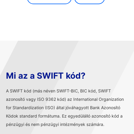
Mi az a SWIFT kód?
A SWIFT kód (más néven SWIFT-BIC, BIC kód, SWIFT
azonosító vagy ISO 9362 kód) az International Organization
for Standardization (ISO) által jóváhagyott Bank Azonosító
Kódok standard formátuma. Ez egyedülálló azonosító kód a
pénzügyi és nem pénzügyi intézmények számára.