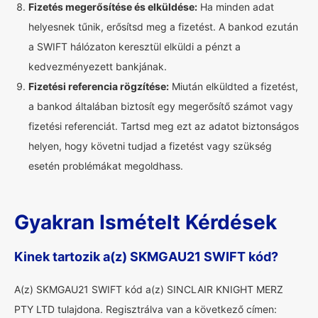
Fizetés megerősítése és elküldése:
Ha minden adat
helyesnek tűnik, erősítsd meg a fizetést. A bankod ezután
a SWIFT hálózaton keresztül elküldi a pénzt a
kedvezményezett bankjának.
Fizetési referencia rögzítése:
Miután elküldted a fizetést,
a bankod általában biztosít egy megerősítő számot vagy
fizetési referenciát. Tartsd meg ezt az adatot biztonságos
helyen, hogy követni tudjad a fizetést vagy szükség
esetén problémákat megoldhass.
Gyakran Ismételt Kérdések
Kinek tartozik a(z) SKMGAU21 SWIFT kód?
A(z) SKMGAU21 SWIFT kód a(z) SINCLAIR KNIGHT MERZ
PTY LTD tulajdona. Regisztrálva van a következő címen: