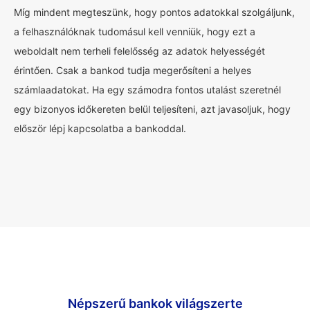
Míg mindent megteszünk, hogy pontos adatokkal szolgáljunk,
a felhasználóknak tudomásul kell venniük, hogy ezt a
weboldalt nem terheli felelősség az adatok helyességét
érintően. Csak a bankod tudja megerősíteni a helyes
számlaadatokat. Ha egy számodra fontos utalást szeretnél
egy bizonyos időkereten belül teljesíteni, azt javasoljuk, hogy
először lépj kapcsolatba a bankoddal.
Népszerű bankok világszerte