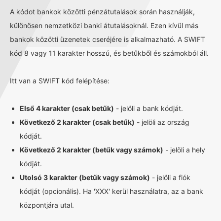
A kódot bankok közötti pénzátutalások során használják,
különösen nemzetközi banki átutalásoknál. Ezen kívül más
bankok közötti üzenetek cseréjére is alkalmazható. A SWIFT
kód 8 vagy 11 karakter hosszú, és betűkből és számokból áll.
Itt van a SWIFT kód felépítése:
Első 4 karakter (csak betűk)
- jelöli a bank kódját.
Következő 2 karakter (csak betűk)
- jelöli az ország
kódját.
Következő 2 karakter (betűk vagy számok)
- jelöli a hely
kódját.
Utolsó 3 karakter (betűk vagy számok)
- jelöli a fiók
kódját (opcionális). Ha 'XXX' kerül használatra, az a bank
központjára utal.