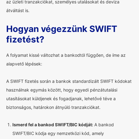
az üzleti tranzakciókat, személyes utalásokat és deviza
átváltást is.
Hogyan végezzünk SWIFT
fizetést?
A folyamat kissé változhat a bankodtól függően, de íme az
alapvető lépések:
A SWIFT fizetés során a bankok standardizált SWIFT kódokat
használnak egymás között, hogy egyedi pénzátutalási
utasításokat küldjenek és fogadjanak, lehetővé téve a
biztonságos, határokon átnyúló tranzakciókat.
Ismerd fel a bankod SWIFT/BIC kódját:
A bankod
SWIFT/BIC kódja egy nemzetközi kód, amely