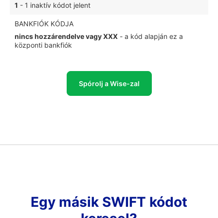
1
- 1 inaktív kódot jelent
BANKFIÓK KÓDJA
nincs hozzárendelve vagy XXX
- a kód alapján ez a
központi bankfiók
Spórolj a Wise-zal
Egy másik SWIFT kódot