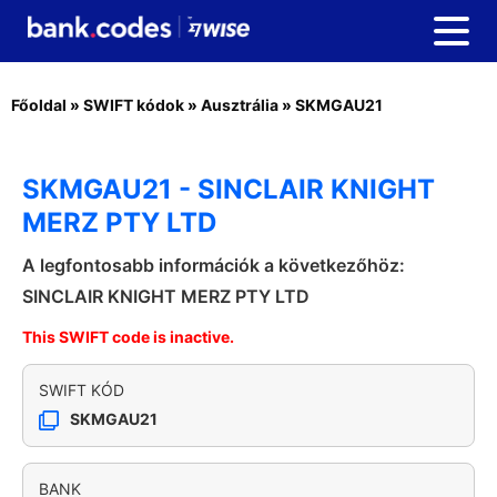
Főoldal
»
SWIFT kódok
»
Ausztrália
»
SKMGAU21
SKMGAU21 - SINCLAIR KNIGHT
MERZ PTY LTD
A legfontosabb információk a következőhöz:
SINCLAIR KNIGHT MERZ PTY LTD
This SWIFT code is inactive.
SWIFT KÓD
SKMGAU21
BANK