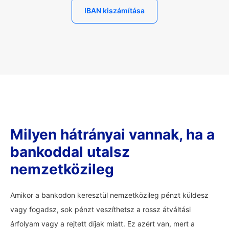
IBAN kiszámítása
Milyen hátrányai vannak, ha a
bankoddal utalsz
nemzetközileg
Amikor a bankodon keresztül nemzetközileg pénzt küldesz
vagy fogadsz, sok pénzt veszíthetsz a rossz átváltási
árfolyam vagy a rejtett díjak miatt. Ez azért van, mert a