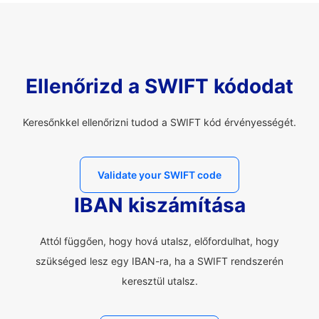
Ellenőrizd a SWIFT kódodat
Keresőnkkel ellenőrizni tudod a SWIFT kód érvényességét.
Validate your SWIFT code
IBAN kiszámítása
Attól függően, hogy hová utalsz, előfordulhat, hogy
szükséged lesz egy IBAN-ra, ha a SWIFT rendszerén
keresztül utalsz.