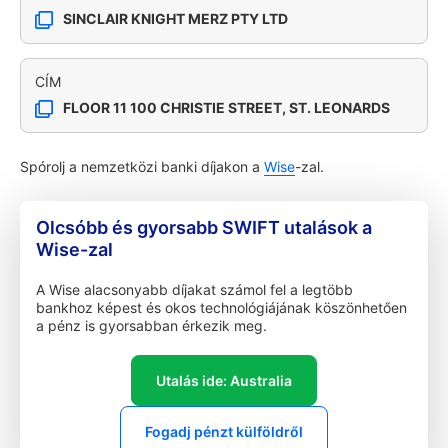
SINCLAIR KNIGHT MERZ PTY LTD
CÍM
FLOOR 11 100 CHRISTIE STREET, ST. LEONARDS
Spórolj a nemzetközi banki díjakon a
Wise
-zal.
Olcsóbb és gyorsabb SWIFT utalások a
Wise-zal
A Wise alacsonyabb díjakat számol fel a legtöbb
bankhoz képest és okos technológiájának köszönhetően
a pénz is gyorsabban érkezik meg.
Utalás ide: Australia
Fogadj pénzt külföldről