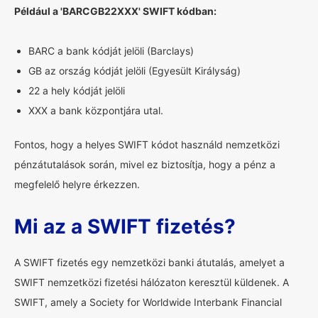
Például a 'BARCGB22XXX' SWIFT kódban:
BARC a bank kódját jelöli (Barclays)
GB az ország kódját jelöli (Egyesült Királyság)
22 a hely kódját jelöli
XXX a bank központjára utal.
Fontos, hogy a helyes SWIFT kódot használd nemzetközi
pénzátutalások során, mivel ez biztosítja, hogy a pénz a
megfelelő helyre érkezzen.
Mi az a SWIFT fizetés?
A SWIFT fizetés egy nemzetközi banki átutalás, amelyet a
SWIFT nemzetközi fizetési hálózaton keresztül küldenek. A
SWIFT, amely a Society for Worldwide Interbank Financial