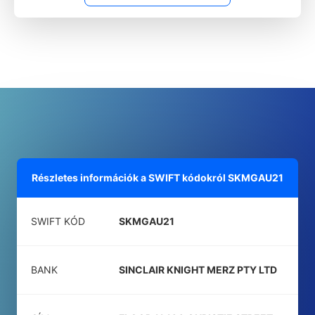
Részletes információk a SWIFT kódokról
SKMGAU21
SWIFT KÓD
SKMGAU21
BANK
SINCLAIR KNIGHT MERZ PTY LTD