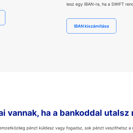
lesz egy IBAN-ra, ha a SWIFT rend
IBAN kiszámítása
ai vannak, ha a bankoddal utalsz
mzetközileg pénzt küldesz vagy fogadsz, sok pénzt veszíthetsz a r