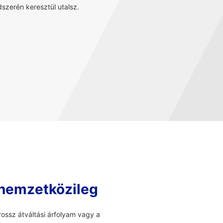
szerén keresztül utalsz.
 nemzetközileg
ossz átváltási árfolyam vagy a