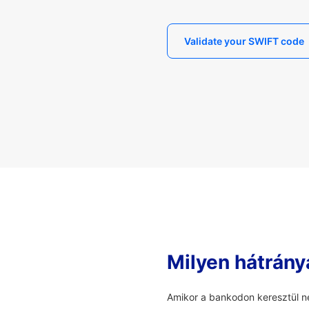
Validate your SWIFT code
Milyen hátrány
Amikor a bankodon keresztül ne