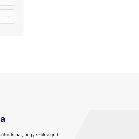
sa
előfordulhat, hogy szükséged