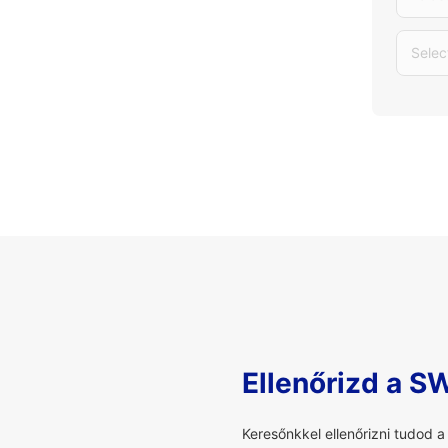
Selec
Ellenőrizd a S
Keresőnkkel ellenőrizni tudod 