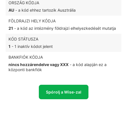
ORSZÁG KÓDJA
AU
- a kód ehhez tartozik Ausztrália
FÖLDRAJZI HELY KÓDJA
21
- a kód az intézmény földrajzi elhelyezkedését mutatja
KÓD STÁTUSZA
1
- 1 inaktív kódot jelent
BANKFIÓK KÓDJA
nincs hozzárendelve vagy XXX
- a kód alapján ez a
központi bankfiók
Spórolj a Wise-zal