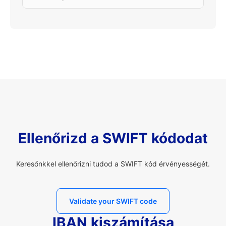
Ellenőrizd a SWIFT kódodat
Keresőnkkel ellenőrizni tudod a SWIFT kód érvényességét.
Validate your SWIFT code
IBAN kiszámítása