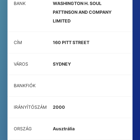
BANK
WASHINGTON H. SOUL
PATTINSON AND COMPANY
LIMITED
CÍM
160 PITT STREET
VÁROS
SYDNEY
BANKFIÓK
IRÁNYÍTÓSZÁM
2000
ORSZÁG
Ausztrália