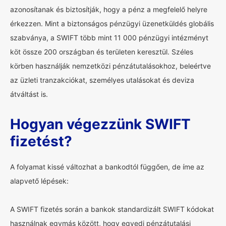
azonosítanak és biztosítják, hogy a pénz a megfelelő helyre
érkezzen. Mint a biztonságos pénzügyi üzenetküldés globális
szabványa, a SWIFT több mint 11 000 pénzügyi intézményt
köt össze 200 országban és területen keresztül. Széles
körben használják nemzetközi pénzátutalásokhoz, beleértve
az üzleti tranzakciókat, személyes utalásokat és deviza
átváltást is.
Hogyan végezzünk SWIFT
fizetést?
A folyamat kissé változhat a bankodtól függően, de íme az
alapvető lépések:
A SWIFT fizetés során a bankok standardizált SWIFT kódokat
használnak egymás között, hogy egyedi pénzátutalási