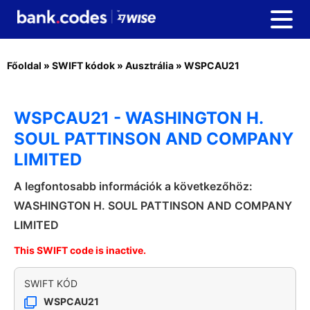
Főoldal
»
SWIFT kódok
»
Ausztrália
»
WSPCAU21
WSPCAU21 - WASHINGTON H.
SOUL PATTINSON AND COMPANY
LIMITED
A legfontosabb információk a következőhöz:
WASHINGTON H. SOUL PATTINSON AND COMPANY
LIMITED
This SWIFT code is inactive.
SWIFT KÓD
WSPCAU21