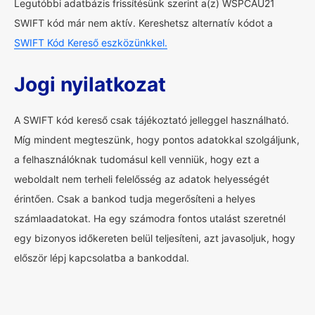
Legutóbbi adatbázis frissítésünk szerint a(z) WSPCAU21
SWIFT kód már nem aktív. Kereshetsz alternatív kódot a
SWIFT Kód Kereső eszközünkkel.
Jogi nyilatkozat
A SWIFT kód kereső csak tájékoztató jelleggel használható.
Míg mindent megteszünk, hogy pontos adatokkal szolgáljunk,
a felhasználóknak tudomásul kell venniük, hogy ezt a
weboldalt nem terheli felelősség az adatok helyességét
érintően. Csak a bankod tudja megerősíteni a helyes
számlaadatokat. Ha egy számodra fontos utalást szeretnél
egy bizonyos időkereten belül teljesíteni, azt javasoljuk, hogy
először lépj kapcsolatba a bankoddal.