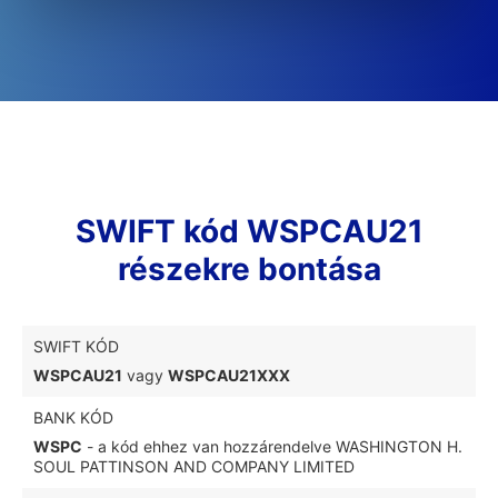
SWIFT kód WSPCAU21
részekre bontása
SWIFT KÓD
WSPCAU21
vagy
WSPCAU21XXX
BANK KÓD
WSPC
- a kód ehhez van hozzárendelve WASHINGTON H.
SOUL PATTINSON AND COMPANY LIMITED