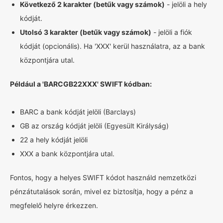
Következő 2 karakter (betűk vagy számok)
- jelöli a hely
kódját.
Utolsó 3 karakter (betűk vagy számok)
- jelöli a fiók
kódját (opcionális). Ha 'XXX' kerül használatra, az a bank
központjára utal.
Például a 'BARCGB22XXX' SWIFT kódban:
BARC a bank kódját jelöli (Barclays)
GB az ország kódját jelöli (Egyesült Királyság)
22 a hely kódját jelöli
XXX a bank központjára utal.
Fontos, hogy a helyes SWIFT kódot használd nemzetközi
pénzátutalások során, mivel ez biztosítja, hogy a pénz a
megfelelő helyre érkezzen.