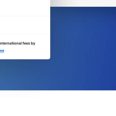
international fees by
se