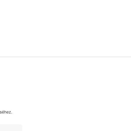
séhez.