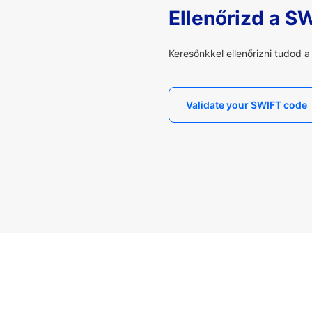
Ellenőrizd a S
Keresőnkkel ellenőrizni tudod 
Validate your SWIFT code