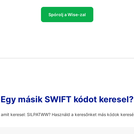
Spórolj a Wise-zal
Egy másik SWIFT kódot keresel?
, amit keresel: SILPATWW? Használd a keresőnket más kódok keresé