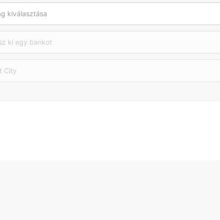
g kiválasztása
sz ki egy bankot
t City