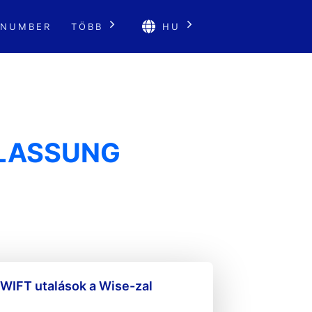
 NUMBER
TÖBB
HU
RLASSUNG
WIFT utalások a Wise-zal