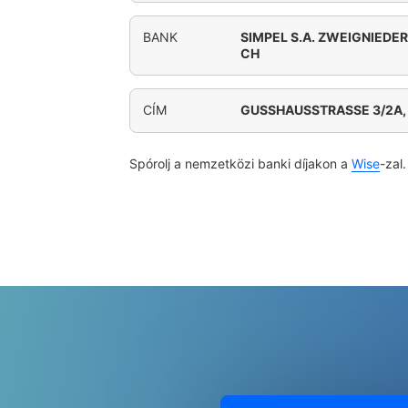
BANK
SIMPEL S.A. ZWEIGNIEDE
CH
CÍM
GUSSHAUSSTRASSE 3/2A,
Spórolj a nemzetközi banki díjakon a
Wise
-zal.