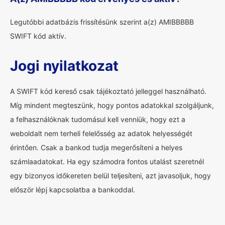
Legutóbbi adatbázis frissítésünk szerint a(z) AMIBBBBB
SWIFT kód aktív.
Jogi nyilatkozat
A SWIFT kód kereső csak tájékoztató jelleggel használható.
Míg mindent megteszünk, hogy pontos adatokkal szolgáljunk,
a felhasználóknak tudomásul kell venniük, hogy ezt a
weboldalt nem terheli felelősség az adatok helyességét
érintően. Csak a bankod tudja megerősíteni a helyes
számlaadatokat. Ha egy számodra fontos utalást szeretnél
egy bizonyos időkereten belül teljesíteni, azt javasoljuk, hogy
először lépj kapcsolatba a bankoddal.