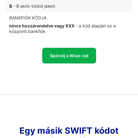
B
- B aktív kódot jelent
BANKFIÓK KÓDJA
nincs hozzárendelve vagy XXX
- a kód alapján ez a
központi bankfiók
Spórolj a Wise-zal
Egy másik SWIFT kódot