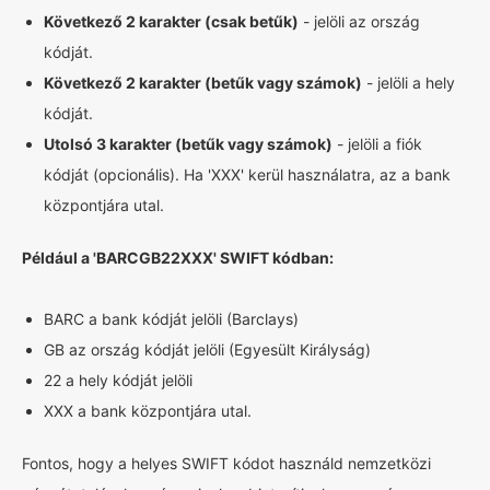
Következő 2 karakter (csak betűk)
- jelöli az ország
kódját.
Következő 2 karakter (betűk vagy számok)
- jelöli a hely
kódját.
Utolsó 3 karakter (betűk vagy számok)
- jelöli a fiók
kódját (opcionális). Ha 'XXX' kerül használatra, az a bank
központjára utal.
Például a 'BARCGB22XXX' SWIFT kódban:
BARC a bank kódját jelöli (Barclays)
GB az ország kódját jelöli (Egyesült Királyság)
22 a hely kódját jelöli
XXX a bank központjára utal.
Fontos, hogy a helyes SWIFT kódot használd nemzetközi