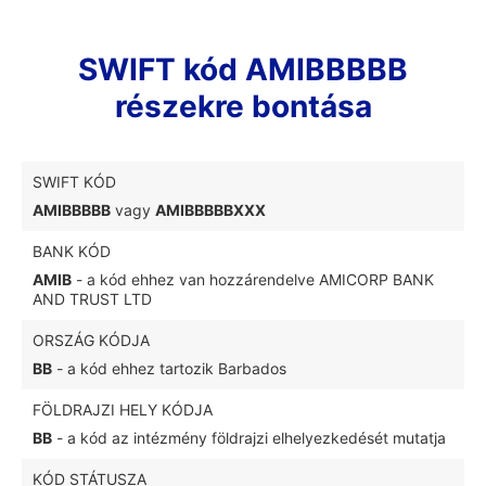
SWIFT kód AMIBBBBB
részekre bontása
SWIFT KÓD
AMIBBBBB
vagy
AMIBBBBBXXX
BANK KÓD
AMIB
- a kód ehhez van hozzárendelve AMICORP BANK
AND TRUST LTD
ORSZÁG KÓDJA
BB
- a kód ehhez tartozik Barbados
FÖLDRAJZI HELY KÓDJA
BB
- a kód az intézmény földrajzi elhelyezkedését mutatja
KÓD STÁTUSZA