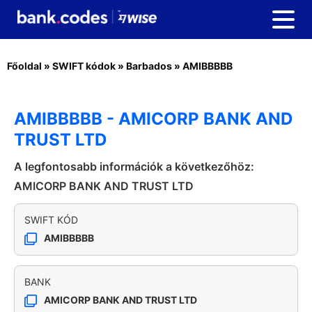
Főoldal
»
SWIFT kódok
»
Barbados
»
AMIBBBBB
AMIBBBBB - AMICORP BANK AND
TRUST LTD
A legfontosabb információk a következőhöz:
AMICORP BANK AND TRUST LTD
SWIFT KÓD
AMIBBBBB
BANK
AMICORP BANK AND TRUST LTD