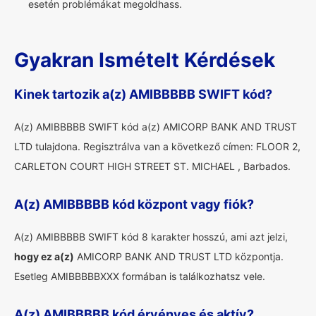
esetén problémákat megoldhass.
Gyakran Ismételt Kérdések
Kinek tartozik a(z) AMIBBBBB SWIFT kód?
A(z) AMIBBBBB SWIFT kód a(z) AMICORP BANK AND TRUST
LTD tulajdona. Regisztrálva van a következő címen: FLOOR 2,
CARLETON COURT HIGH STREET ST. MICHAEL , Barbados.
A(z) AMIBBBBB kód központ vagy fiók?
A(z) AMIBBBBB SWIFT kód 8 karakter hosszú, ami azt jelzi,
hogy ez a(z)
AMICORP BANK AND TRUST LTD központja.
Esetleg AMIBBBBBXXX formában is találkozhatsz vele.
A(z) AMIBBBBB kód érvényes és aktív?