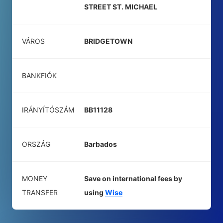
STREET ST. MICHAEL
VÁROS
BRIDGETOWN
BANKFIÓK
IRÁNYÍTÓSZÁM
BB11128
ORSZÁG
Barbados
MONEY
Save on international fees by
TRANSFER
using
Wise