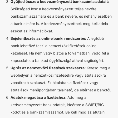
Gyűjtsd össze a kedvezményezett bankszámla adatait:
Szükséged lesz a kedvezményezett teljes nevére,
bankszámlaszámára és a bank nevére, és néhány esetben
a bank címére is. A kedvezményezettnek meg kell adnia
ezeket az információkat.
Bejelentkezés az online banki rendszerbe:
A legtöbb
bank lehetővé teszi a nemzetközi fizetések online
kezelését. Ha nem vagy biztos a folyamatban, vedd fel a
kapcsolatot a bankod ügyfélszolgálatával segítségért.
Ugrás az nemzetközi fizetések szakaszra:
Keresd meg a
webhelyen a nemzetközi fizetésekre vagy átutalásokra
vonatkozó szakaszt. Ez általában a fizetések vagy
átutalások menüpontjában található, de eltérhet a banktól.
Adatok megadása a fizetéshez:
Add meg a
kedvezményezett bank adatait, ideértve a SWIFT/BIC
kódot és a bankszámlaszámot. Be kell írnod az átutalni