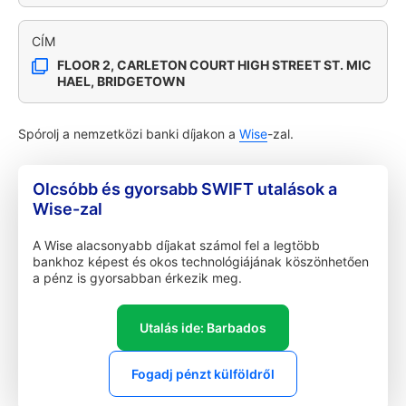
CÍM
FLOOR 2, CARLETON COURT HIGH STREET ST. MIC
HAEL, BRIDGETOWN
Spórolj a nemzetközi banki díjakon a
Wise
-zal.
Olcsóbb és gyorsabb SWIFT utalások a
Wise-zal
A Wise alacsonyabb díjakat számol fel a legtöbb
bankhoz képest és okos technológiájának köszönhetően
a pénz is gyorsabban érkezik meg.
Utalás ide: Barbados
Fogadj pénzt külföldről