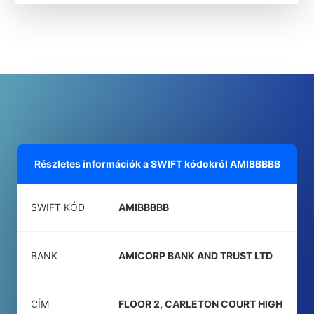
Részletes információk a SWIFT kódokról
AMIBBBBB
SWIFT KÓD
AMIBBBBB
BANK
AMICORP BANK AND TRUST LTD
CÍM
FLOOR 2, CARLETON COURT HIGH