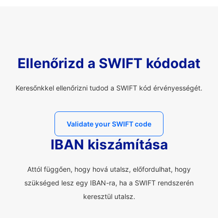
Ellenőrizd a SWIFT kódodat
Keresőnkkel ellenőrizni tudod a SWIFT kód érvényességét.
Validate your SWIFT code
IBAN kiszámítása
Attól függően, hogy hová utalsz, előfordulhat, hogy
szükséged lesz egy IBAN-ra, ha a SWIFT rendszerén
keresztül utalsz.