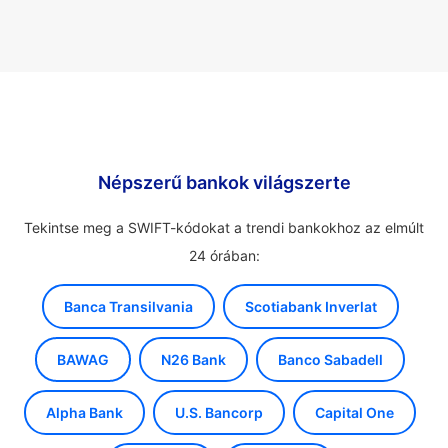
Népszerű bankok világszerte
Tekintse meg a SWIFT-kódokat a trendi bankokhoz az elmúlt
24 órában:
Banca Transilvania
Scotiabank Inverlat
BAWAG
N26 Bank
Banco Sabadell
Alpha Bank
U.S. Bancorp
Capital One