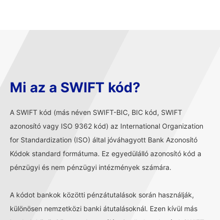
Mi az a SWIFT kód?
A SWIFT kód (más néven SWIFT-BIC, BIC kód, SWIFT
azonosító vagy ISO 9362 kód) az International Organization
for Standardization (ISO) által jóváhagyott Bank Azonosító
Kódok standard formátuma. Ez egyedülálló azonosító kód a
pénzügyi és nem pénzügyi intézmények számára.
A kódot bankok közötti pénzátutalások során használják,
különösen nemzetközi banki átutalásoknál. Ezen kívül más