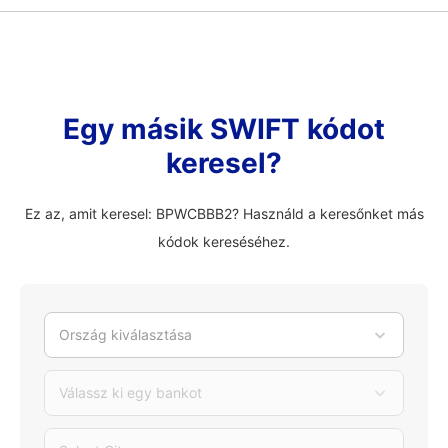
Egy másik SWIFT kódot
keresel?
Ez az, amit keresel: BPWCBBB2? Használd a keresőnket más
kódok kereséséhez.
Ország kiválasztása
Válassz ki egy bankot