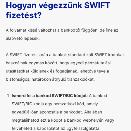
Hogyan végezzünk SWIFT
fizetést?
A folyamat kissé változhat a bankodtól függően, de íme az
alapvető lépések:
A SWIFT fizetés során a bankok standardizált SWIFT kódokat
használnak egymás között, hogy egyedi pénzátutalási
utasításokat küldjenek és fogadjanak, lehetővé téve a
biztonságos, határokon átnyúló tranzakciókat.
Ismerd fel a bankod SWIFT/BIC kódját:
A bankod
SWIFT/BIC kódja egy nemzetközi kód, amely
egyedülállóan azonosítja a bankodat. Általában
megtalálhatod ezt a kódot a bankod webhelyén vagy
felveheted a kapcsolatot az ügyfélszolgálattal.