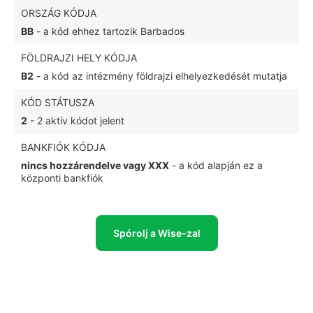
ORSZÁG KÓDJA
BB
- a kód ehhez tartozik Barbados
FÖLDRAJZI HELY KÓDJA
B2
- a kód az intézmény földrajzi elhelyezkedését mutatja
KÓD STÁTUSZA
2
- 2 aktív kódot jelent
BANKFIÓK KÓDJA
nincs hozzárendelve vagy XXX
- a kód alapján ez a
központi bankfiók
Spórolj a Wise-zal