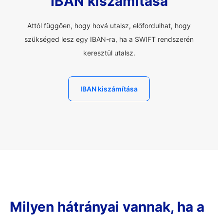
IBAN kiszámítása
Attól függően, hogy hová utalsz, előfordulhat, hogy
szükséged lesz egy IBAN-ra, ha a SWIFT rendszerén
keresztül utalsz.
IBAN kiszámítása
Milyen hátrányai vannak, ha a