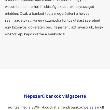
weboldalt nem terheli felelősség az adatok helyességét
érintően. Csak a bankod tudja megerősíteni a helyes
számlaadatokat. Ha egy számodra fontos utalást szeretnél
egy bizonyos időkereten belül teljesíteni, azt javasoljuk, hogy
először lépj kapcsolatba a bankoddal.
Népszerű bankok világszerte
Tekintse meg a SWIFT-kódokat a trendi bankokhoz az elmúlt