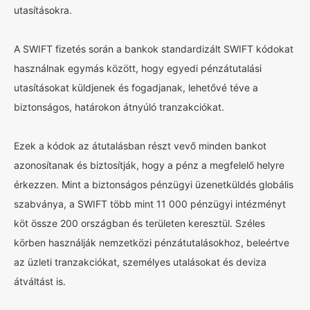
utasításokra.
A SWIFT fizetés során a bankok standardizált SWIFT kódokat
használnak egymás között, hogy egyedi pénzátutalási
utasításokat küldjenek és fogadjanak, lehetővé téve a
biztonságos, határokon átnyúló tranzakciókat.
Ezek a kódok az átutalásban részt vevő minden bankot
azonosítanak és biztosítják, hogy a pénz a megfelelő helyre
érkezzen. Mint a biztonságos pénzügyi üzenetküldés globális
szabványa, a SWIFT több mint 11 000 pénzügyi intézményt
köt össze 200 országban és területen keresztül. Széles
körben használják nemzetközi pénzátutalásokhoz, beleértve
az üzleti tranzakciókat, személyes utalásokat és deviza
átváltást is.