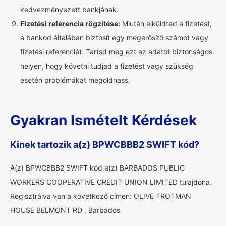
kedvezményezett bankjának.
Fizetési referencia rögzítése:
Miután elküldted a fizetést,
a bankod általában biztosít egy megerősítő számot vagy
fizetési referenciát. Tartsd meg ezt az adatot biztonságos
helyen, hogy követni tudjad a fizetést vagy szükség
esetén problémákat megoldhass.
Gyakran Ismételt Kérdések
Kinek tartozik a(z) BPWCBBB2 SWIFT kód?
A(z) BPWCBBB2 SWIFT kód a(z) BARBADOS PUBLIC
WORKERS COOPERATIVE CREDIT UNION LIMITED tulajdona.
Regisztrálva van a következő címen: OLIVE TROTMAN
HOUSE BELMONT RD , Barbados.