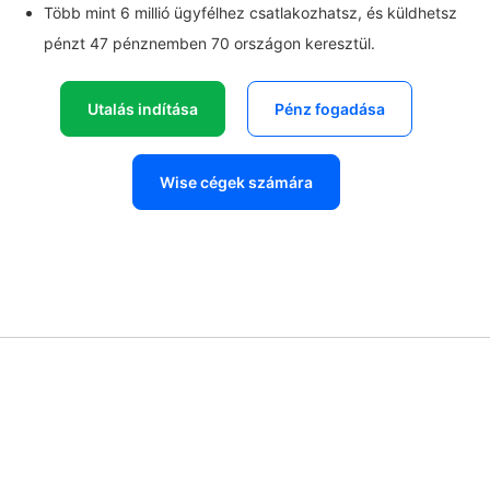
Több mint 6 millió ügyfélhez csatlakozhatsz, és küldhetsz
pénzt 47 pénznemben 70 országon keresztül.
Utalás indítása
Pénz fogadása
Wise cégek számára