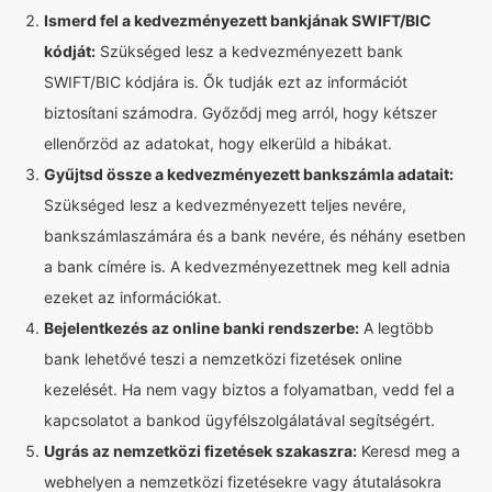
Ismerd fel a kedvezményezett bankjának SWIFT/BIC
kódját:
Szükséged lesz a kedvezményezett bank
SWIFT/BIC kódjára is. Ők tudják ezt az információt
biztosítani számodra. Győződj meg arról, hogy kétszer
ellenőrzöd az adatokat, hogy elkerüld a hibákat.
Gyűjtsd össze a kedvezményezett bankszámla adatait:
Szükséged lesz a kedvezményezett teljes nevére,
bankszámlaszámára és a bank nevére, és néhány esetben
a bank címére is. A kedvezményezettnek meg kell adnia
ezeket az információkat.
Bejelentkezés az online banki rendszerbe:
A legtöbb
bank lehetővé teszi a nemzetközi fizetések online
kezelését. Ha nem vagy biztos a folyamatban, vedd fel a
kapcsolatot a bankod ügyfélszolgálatával segítségért.
Ugrás az nemzetközi fizetések szakaszra:
Keresd meg a
webhelyen a nemzetközi fizetésekre vagy átutalásokra