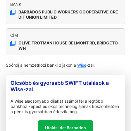
BANK
BARBADOS PUBLIC WORKERS COOPERATIVE CRE
DIT UNION LIMITED
CÍM
OLIVE TROTMAN HOUSE BELMONT RD, BRIDGETO
WN
Spórolj a nemzetközi banki díjakon a
Wise
-zal.
Olcsóbb és gyorsabb SWIFT utalások a
Wise-zal
A Wise alacsonyabb díjakat számol fel a legtöbb
bankhoz képest és okos technológiájának köszönhetően
a pénz is gyorsabban érkezik meg.
Utalás ide: Barbados