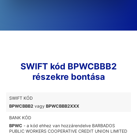
SWIFT kód BPWCBBB2
részekre bontása
SWIFT KÓD
BPWCBBB2
vagy
BPWCBBB2XXX
BANK KÓD
BPWC
- a kód ehhez van hozzárendelve BARBADOS
PUBLIC WORKERS COOPERATIVE CREDIT UNION LIMITED