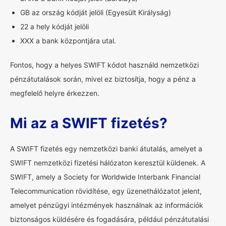
GB az ország kódját jelöli (Egyesült Királyság)
22 a hely kódját jelöli
XXX a bank központjára utal.
Fontos, hogy a helyes SWIFT kódot használd nemzetközi
pénzátutalások során, mivel ez biztosítja, hogy a pénz a
megfelelő helyre érkezzen.
Mi az a SWIFT fizetés?
A SWIFT fizetés egy nemzetközi banki átutalás, amelyet a
SWIFT nemzetközi fizetési hálózaton keresztül küldenek. A
SWIFT, amely a Society for Worldwide Interbank Financial
Telecommunication rövidítése, egy üzenethálózatot jelent,
amelyet pénzügyi intézmények használnak az információk
biztonságos küldésére és fogadására, például pénzátutalási