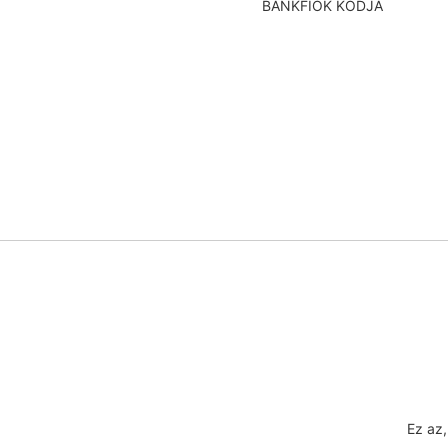
BANKFIÓK KÓDJA
Ez az