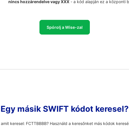
nincs hozzárendelve vagy XXX
- a kód alapján ez a központi 
Spórolj a Wise-zal
Egy másik SWIFT kódot keresel?
, amit keresel: FCTTBBBB? Használd a keresőnket más kódok keresé