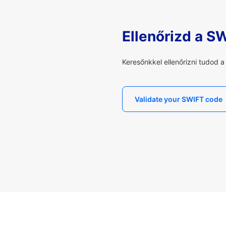
Ellenőrizd a S
Keresőnkkel ellenőrizni tudod 
Validate your SWIFT code