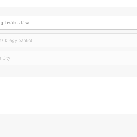
g kiválasztása
sz ki egy bankot
t City