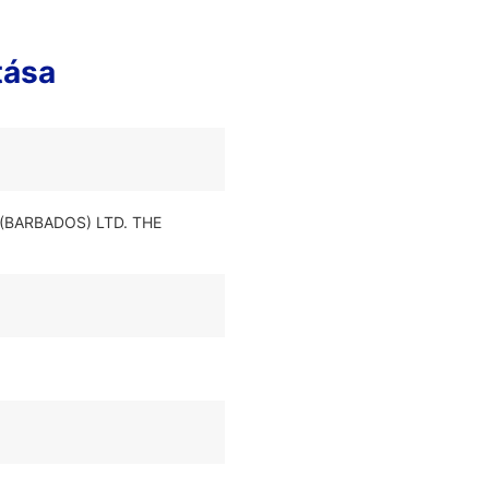
tása
 (BARBADOS) LTD. THE