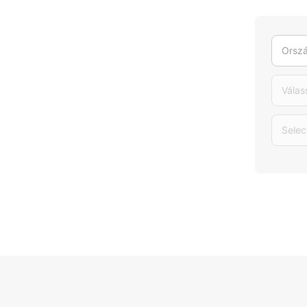
Orszá
Válas
Selec