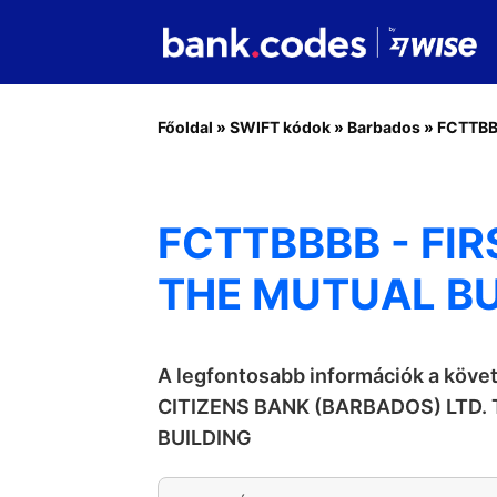
Főoldal
»
SWIFT kódok
»
Barbados
»
FCTTB
FCTTBBBB - FIR
THE MUTUAL BU
A legfontosabb információk a köve
CITIZENS BANK (BARBADOS) LTD.
BUILDING