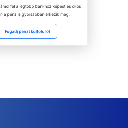
zámol fel a legtöbb bankhoz képest és okos
n a pénz is gyorsabban érkezik meg.
Fogadj pénzt külföldről