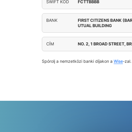
SWIFT KÓD
FCTTBBBB
BANK
FIRST CITIZENS BANK (BA
UTUAL BUILDING
CÍM
NO. 2, 1 BROAD STREET, 
Spórolj a nemzetközi banki díjakon a
Wise
-zal.