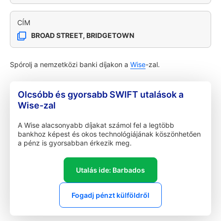
CÍM
BROAD STREET, BRIDGETOWN
Spórolj a nemzetközi banki díjakon a
Wise
-zal.
Olcsóbb és gyorsabb SWIFT utalások a
Wise-zal
A Wise alacsonyabb díjakat számol fel a legtöbb
bankhoz képest és okos technológiájának köszönhetően
a pénz is gyorsabban érkezik meg.
Utalás ide: Barbados
Fogadj pénzt külföldről