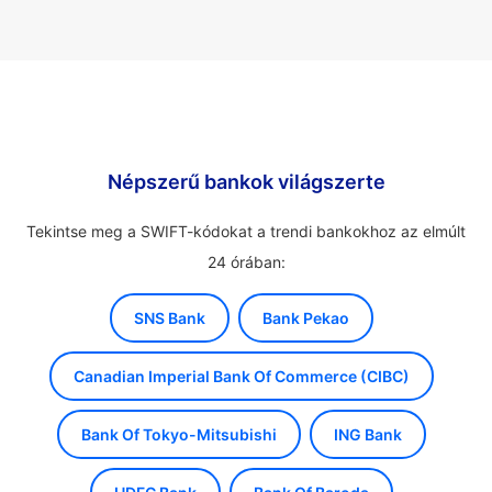
Népszerű bankok világszerte
Tekintse meg a SWIFT-kódokat a trendi bankokhoz az elmúlt
24 órában:
SNS Bank
Bank Pekao
Canadian Imperial Bank Of Commerce (CIBC)
Bank Of Tokyo-Mitsubishi
ING Bank