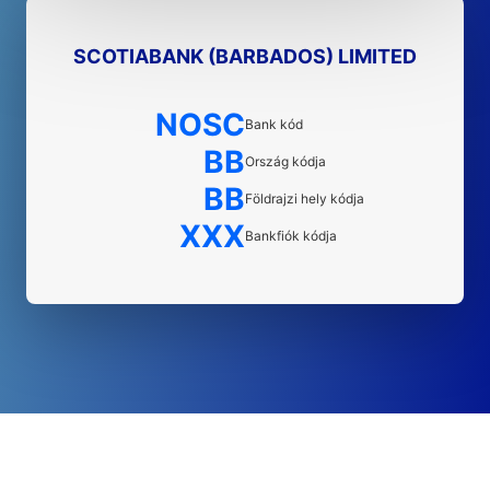
SCOTIABANK (BARBADOS) LIMITED
NOSC
Bank kód
BB
Ország kódja
BB
Földrajzi hely kódja
XXX
Bankfiók kódja