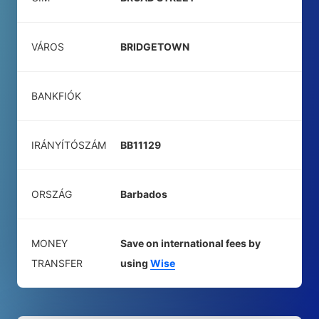
VÁROS
BRIDGETOWN
BANKFIÓK
IRÁNYÍTÓSZÁM
BB11129
ORSZÁG
Barbados
MONEY
Save on international fees by
TRANSFER
using
Wise