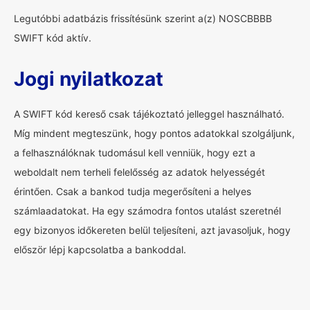
Legutóbbi adatbázis frissítésünk szerint a(z) NOSCBBBB
SWIFT kód aktív.
Jogi nyilatkozat
A SWIFT kód kereső csak tájékoztató jelleggel használható.
Míg mindent megteszünk, hogy pontos adatokkal szolgáljunk,
a felhasználóknak tudomásul kell venniük, hogy ezt a
weboldalt nem terheli felelősség az adatok helyességét
érintően. Csak a bankod tudja megerősíteni a helyes
számlaadatokat. Ha egy számodra fontos utalást szeretnél
egy bizonyos időkereten belül teljesíteni, azt javasoljuk, hogy
először lépj kapcsolatba a bankoddal.