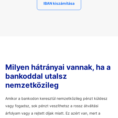
IBAN kiszámítása
Milyen hátrányai vannak, ha a
bankoddal utalsz
nemzetközileg
Amikor a bankodon keresztül nemzetközileg pénzt küldesz
vagy fogadsz, sok pénzt veszíthetsz a rossz átváltási
árfolyam vagy a rejtett díjak miatt. Ez azért van, mert a