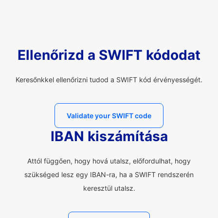
Ellenőrizd a SWIFT kódodat
Keresőnkkel ellenőrizni tudod a SWIFT kód érvényességét.
Validate your SWIFT code
IBAN kiszámítása
Attól függően, hogy hová utalsz, előfordulhat, hogy
szükséged lesz egy IBAN-ra, ha a SWIFT rendszerén
keresztül utalsz.