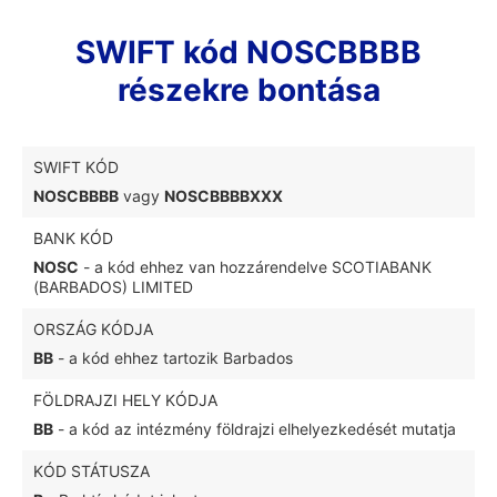
SWIFT kód NOSCBBBB
részekre bontása
SWIFT KÓD
NOSCBBBB
vagy
NOSCBBBBXXX
BANK KÓD
NOSC
- a kód ehhez van hozzárendelve SCOTIABANK
(BARBADOS) LIMITED
ORSZÁG KÓDJA
BB
- a kód ehhez tartozik Barbados
FÖLDRAJZI HELY KÓDJA
BB
- a kód az intézmény földrajzi elhelyezkedését mutatja
KÓD STÁTUSZA