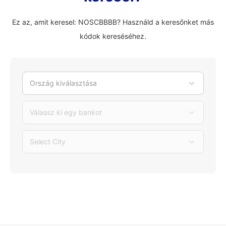
Ez az, amit keresel: NOSCBBBB? Használd a keresőnket más
kódok kereséséhez.
Ország kiválasztása
Válassz ki egy bankot
Select City