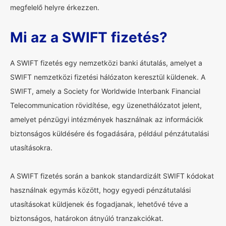
megfelelő helyre érkezzen.
Mi az a SWIFT fizetés?
A SWIFT fizetés egy nemzetközi banki átutalás, amelyet a
SWIFT nemzetközi fizetési hálózaton keresztül küldenek. A
SWIFT, amely a Society for Worldwide Interbank Financial
Telecommunication rövidítése, egy üzenethálózatot jelent,
amelyet pénzügyi intézmények használnak az információk
biztonságos küldésére és fogadására, például pénzátutalási
utasításokra.
A SWIFT fizetés során a bankok standardizált SWIFT kódokat
használnak egymás között, hogy egyedi pénzátutalási
utasításokat küldjenek és fogadjanak, lehetővé téve a
biztonságos, határokon átnyúló tranzakciókat.