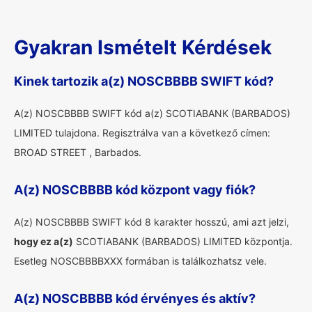
Gyakran Ismételt Kérdések
Kinek tartozik a(z) NOSCBBBB SWIFT kód?
A(z) NOSCBBBB SWIFT kód a(z) SCOTIABANK (BARBADOS)
LIMITED tulajdona. Regisztrálva van a következő címen:
BROAD STREET , Barbados.
A(z) NOSCBBBB kód központ vagy fiók?
A(z) NOSCBBBB SWIFT kód 8 karakter hosszú, ami azt jelzi,
hogy ez a(z)
SCOTIABANK (BARBADOS) LIMITED központja.
Esetleg NOSCBBBBXXX formában is találkozhatsz vele.
A(z) NOSCBBBB kód érvényes és aktív?