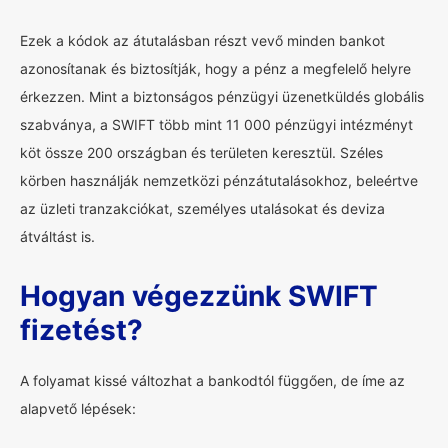
Ezek a kódok az átutalásban részt vevő minden bankot
azonosítanak és biztosítják, hogy a pénz a megfelelő helyre
érkezzen. Mint a biztonságos pénzügyi üzenetküldés globális
szabványa, a SWIFT több mint 11 000 pénzügyi intézményt
köt össze 200 országban és területen keresztül. Széles
körben használják nemzetközi pénzátutalásokhoz, beleértve
az üzleti tranzakciókat, személyes utalásokat és deviza
átváltást is.
Hogyan végezzünk SWIFT
fizetést?
A folyamat kissé változhat a bankodtól függően, de íme az
alapvető lépések: