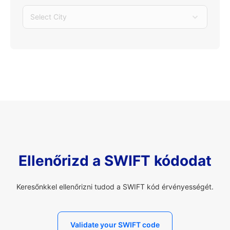
Select City
Ellenőrizd a SWIFT kódodat
Keresőnkkel ellenőrizni tudod a SWIFT kód érvényességét.
Validate your SWIFT code