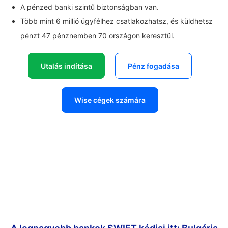
A pénzed banki szintű biztonságban van.
Több mint 6 millió ügyfélhez csatlakozhatsz, és küldhetsz
pénzt 47 pénznemben 70 országon keresztül.
Utalás indítása
Pénz fogadása
Wise cégek számára