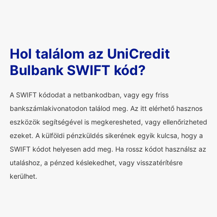
Hol találom az UniCredit
Bulbank SWIFT kód?
A SWIFT kódodat a netbankodban, vagy egy friss
bankszámlakivonatodon találod meg. Az itt elérhető hasznos
eszközök segítségével is megkeresheted, vagy ellenőrizheted
ezeket. A külföldi pénzküldés sikerének egyik kulcsa, hogy a
SWIFT kódot helyesen add meg. Ha rossz kódot használsz az
utaláshoz, a pénzed késlekedhet, vagy visszatérítésre
kerülhet.