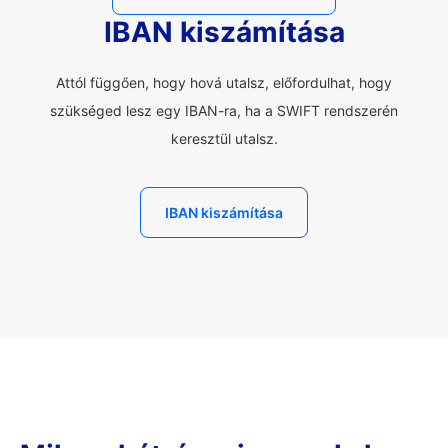
IBAN kiszámítása
Attól függően, hogy hová utalsz, előfordulhat, hogy
szükséged lesz egy IBAN-ra, ha a SWIFT rendszerén
keresztül utalsz.
IBAN kiszámítása