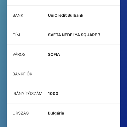
BANK
UniCredit Bulbank
CÍM
SVETA NEDELYA SQUARE 7
VÁROS
SOFIA
BANKFIÓK
IRÁNYÍTÓSZÁM
1000
ORSZÁG
Bulgária