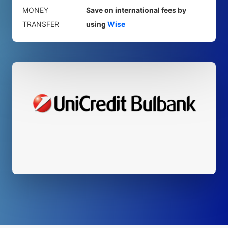
MONEY
Save on international fees by
TRANSFER
using
Wise