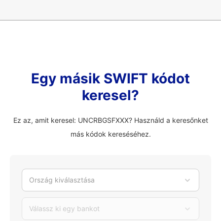
Egy másik SWIFT kódot
keresel?
Ez az, amit keresel: UNCRBGSFXXX? Használd a keresőnket
más kódok kereséséhez.
Ország kiválasztása
Válassz ki egy bankot