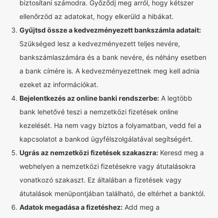
biztosítani számodra. Győződj meg arról, hogy kétszer
ellenőrzöd az adatokat, hogy elkerüld a hibákat.
Gyűjtsd össze a kedvezményezett bankszámla adatait:
Szükséged lesz a kedvezményezett teljes nevére,
bankszámlaszámára és a bank nevére, és néhány esetben
a bank címére is. A kedvezményezettnek meg kell adnia
ezeket az információkat.
Bejelentkezés az online banki rendszerbe:
A legtöbb
bank lehetővé teszi a nemzetközi fizetések online
kezelését. Ha nem vagy biztos a folyamatban, vedd fel a
kapcsolatot a bankod ügyfélszolgálatával segítségért.
Ugrás az nemzetközi fizetések szakaszra:
Keresd meg a
webhelyen a nemzetközi fizetésekre vagy átutalásokra
vonatkozó szakaszt. Ez általában a fizetések vagy
átutalások menüpontjában található, de eltérhet a banktól.
Adatok megadása a fizetéshez:
Add meg a