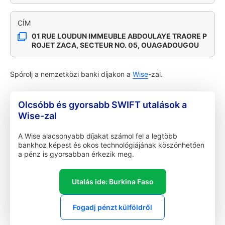
CÍM
01 RUE LOUDUN IMMEUBLE ABDOULAYE TRAORE P
ROJET ZACA, SECTEUR NO. 05, OUAGADOUGOU
Spórolj a nemzetközi banki díjakon a
Wise
-zal.
Olcsóbb és gyorsabb SWIFT utalások a
Wise-zal
A Wise alacsonyabb díjakat számol fel a legtöbb
bankhoz képest és okos technológiájának köszönhetően
a pénz is gyorsabban érkezik meg.
Utalás ide: Burkina Faso
Fogadj pénzt külföldről