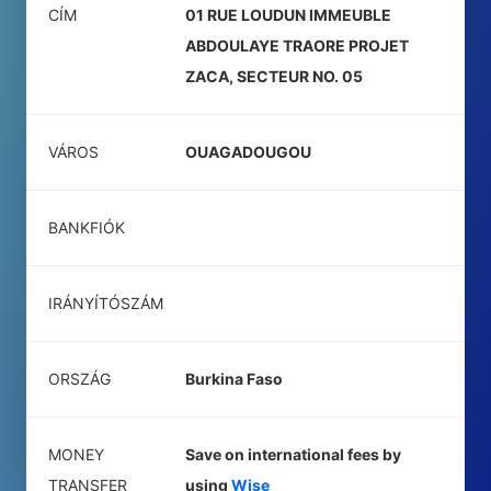
CÍM
01 RUE LOUDUN IMMEUBLE
ABDOULAYE TRAORE PROJET
ZACA, SECTEUR NO. 05
VÁROS
OUAGADOUGOU
BANKFIÓK
IRÁNYÍTÓSZÁM
ORSZÁG
Burkina Faso
MONEY
Save on international fees by
TRANSFER
using
Wise