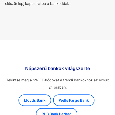
először lépj kapcsolatba a bankoddal.
Népszerű bankok világszerte
Tekintse meg a SWIFT-kódokat a trendi bankokhoz az elmúlt
24 órában:
Lloyds Bank
Wells Fargo Bank
RHB Bank Berhad