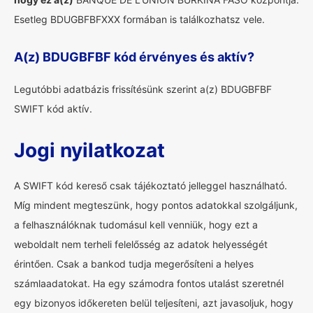
Esetleg BDUGBFBFXXX formában is találkozhatsz vele.
A(z) BDUGBFBF kód érvényes és aktív?
Legutóbbi adatbázis frissítésünk szerint a(z) BDUGBFBF
SWIFT kód aktív.
Jogi nyilatkozat
A SWIFT kód kereső csak tájékoztató jelleggel használható.
Míg mindent megteszünk, hogy pontos adatokkal szolgáljunk,
a felhasználóknak tudomásul kell venniük, hogy ezt a
weboldalt nem terheli felelősség az adatok helyességét
érintően. Csak a bankod tudja megerősíteni a helyes
számlaadatokat. Ha egy számodra fontos utalást szeretnél
egy bizonyos időkereten belül teljesíteni, azt javasoljuk, hogy