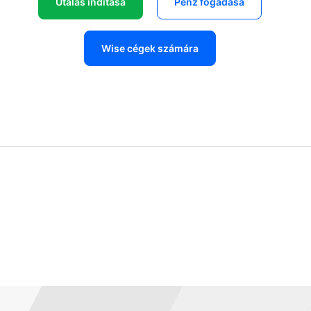
Utalás indítása
Pénz fogadása
Wise cégek számára