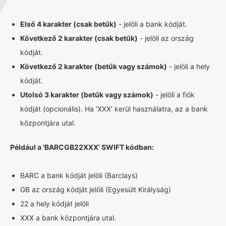
Első 4 karakter (csak betűk)
- jelöli a bank kódját.
Következő 2 karakter (csak betűk)
- jelöli az ország
kódját.
Következő 2 karakter (betűk vagy számok)
- jelöli a hely
kódját.
Utolsó 3 karakter (betűk vagy számok)
- jelöli a fiók
kódját (opcionális). Ha 'XXX' kerül használatra, az a bank
központjára utal.
Például a 'BARCGB22XXX' SWIFT kódban:
BARC a bank kódját jelöli (Barclays)
GB az ország kódját jelöli (Egyesült Királyság)
22 a hely kódját jelöli
XXX a bank központjára utal.