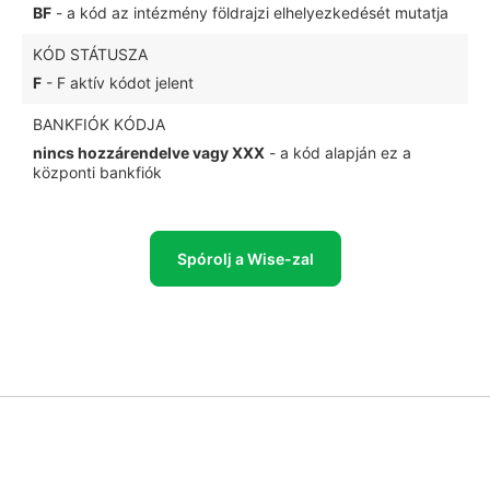
BF
- a kód az intézmény földrajzi elhelyezkedését mutatja
KÓD STÁTUSZA
F
- F aktív kódot jelent
BANKFIÓK KÓDJA
nincs hozzárendelve vagy XXX
- a kód alapján ez a
központi bankfiók
Spórolj a Wise-zal