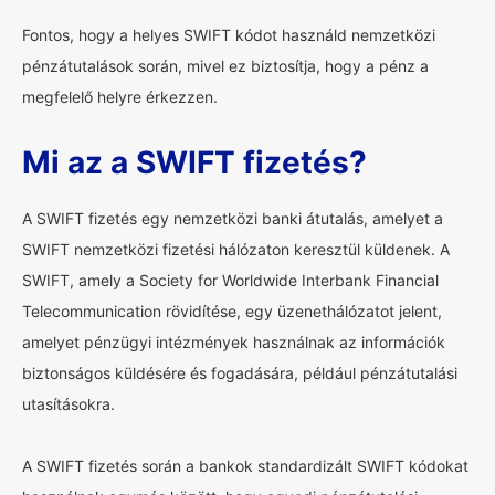
Fontos, hogy a helyes SWIFT kódot használd nemzetközi
pénzátutalások során, mivel ez biztosítja, hogy a pénz a
megfelelő helyre érkezzen.
Mi az a SWIFT fizetés?
A SWIFT fizetés egy nemzetközi banki átutalás, amelyet a
SWIFT nemzetközi fizetési hálózaton keresztül küldenek. A
SWIFT, amely a Society for Worldwide Interbank Financial
Telecommunication rövidítése, egy üzenethálózatot jelent,
amelyet pénzügyi intézmények használnak az információk
biztonságos küldésére és fogadására, például pénzátutalási
utasításokra.
A SWIFT fizetés során a bankok standardizált SWIFT kódokat