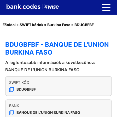
Főoldal
»
SWIFT kódok
»
Burkina Faso
»
BDUGBFBF
BDUGBFBF - BANQUE DE L'UNION
BURKINA FASO
A legfontosabb információk a következőhöz:
BANQUE DE L'UNION BURKINA FASO
SWIFT KÓD
BDUGBFBF
BANK
BANQUE DE L'UNION BURKINA FASO