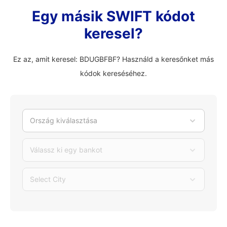
Egy másik SWIFT kódot
keresel?
Ez az, amit keresel: BDUGBFBF? Használd a keresőnket más
kódok kereséséhez.
Ország kiválasztása
Válassz ki egy bankot
Select City