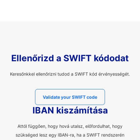
Ellenőrizd a SWIFT kódodat
Keresőnkkel ellenőrizni tudod a SWIFT kód érvényességét.
Validate your SWIFT code
IBAN kiszámítása
Attól függően, hogy hová utalsz, előfordulhat, hogy
szükséged lesz egy IBAN-ra, ha a SWIFT rendszerén