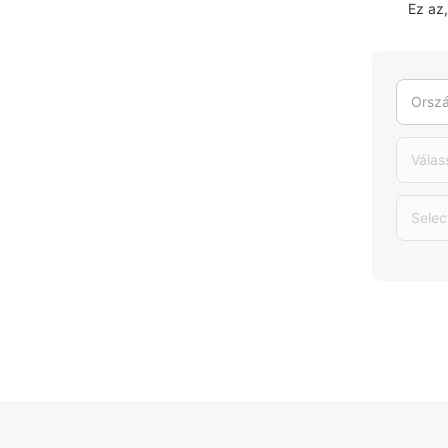
Ez az
Orszá
Válas
Selec