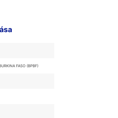
ása
 BURKINA FASO (BPBF)