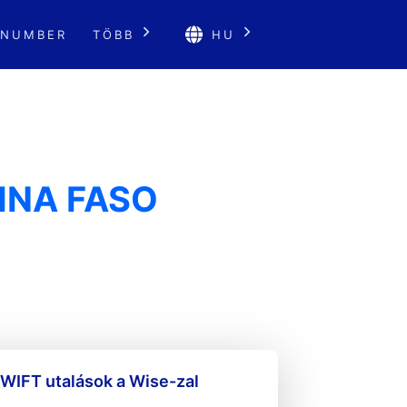
 NUMBER
TÖBB
HU
INA FASO
WIFT utalások a Wise-zal