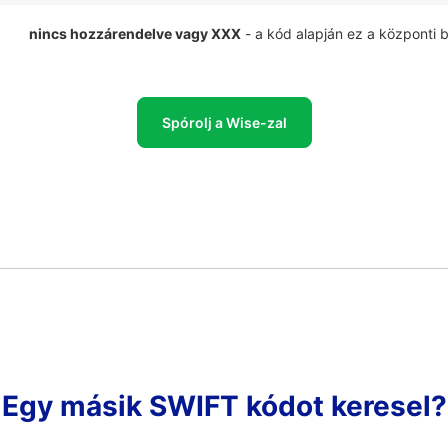
nincs hozzárendelve vagy XXX
- a kód alapján ez a központi 
Spórolj a Wise-zal
Egy másik SWIFT kódot keresel?