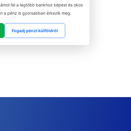
zámol fel a legtöbb bankhoz képest és okos
n a pénz is gyorsabban érkezik meg.
Fogadj pénzt külföldről