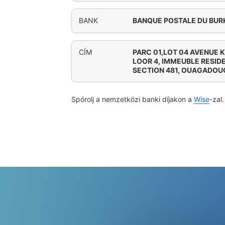
BANK
BANQUE POSTALE DU BURK
CÍM
PARC 01,LOT 04 AVENUE
LOOR 4, IMMEUBLE RESIDE
SECTION 481, OUAGADO
Spórolj a nemzetközi banki díjakon a
Wise
-zal.