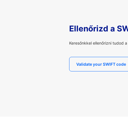
Ellenőrizd a S
Keresőnkkel ellenőrizni tudod 
Validate your SWIFT code