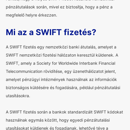
pénzátutalások során, mivel ez biztosítja, hogy a pénz a
megfelelő helyre érkezzen.
Mi az a SWIFT fizetés?
A SWIFT fizetés egy nemzetközi banki átutalás, amelyet a
SWIFT nemzetközi fizetési hálózaton keresztül küldenek. A
SWIFT, amely a Society for Worldwide Interbank Financial
Telecommunication rövidítése, egy üzenethálózatot jelent,
amelyet pénzügyi intézmények használnak az információk
biztonságos küldésére és fogadására, például pénzátutalási
utasításokra.
A SWIFT fizetés során a bankok standardizált SWIFT kódokat
használnak egymás között, hogy egyedi pénzátutalási
utasításokat küldjenek és fogadjanak, lehetővé téve a