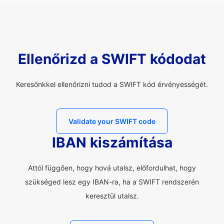
Ellenőrizd a SWIFT kódodat
Keresőnkkel ellenőrizni tudod a SWIFT kód érvényességét.
Validate your SWIFT code
IBAN kiszámítása
Attól függően, hogy hová utalsz, előfordulhat, hogy
szükséged lesz egy IBAN-ra, ha a SWIFT rendszerén
keresztül utalsz.