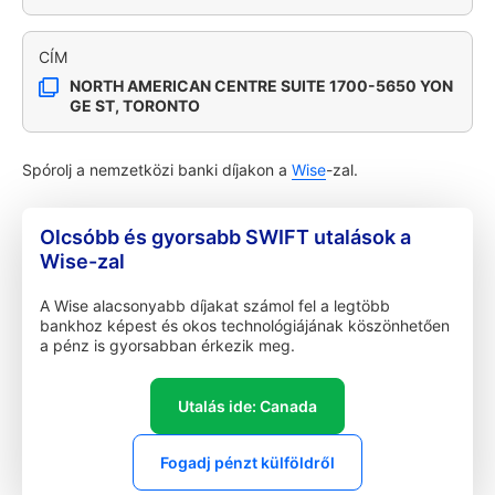
CÍM
NORTH AMERICAN CENTRE SUITE 1700-5650 YON
GE ST, TORONTO
Spórolj a nemzetközi banki díjakon a
Wise
-zal.
Olcsóbb és gyorsabb SWIFT utalások a
Wise-zal
A Wise alacsonyabb díjakat számol fel a legtöbb
bankhoz képest és okos technológiájának köszönhetően
a pénz is gyorsabban érkezik meg.
Utalás ide: Canada
Fogadj pénzt külföldről