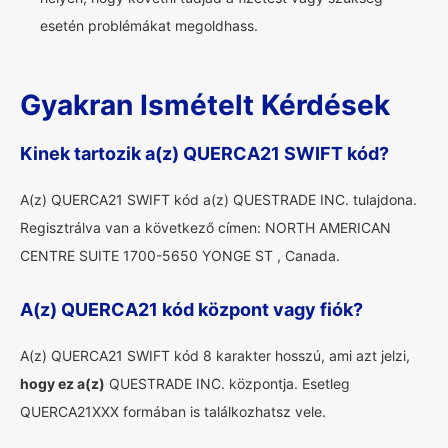
esetén problémákat megoldhass.
Gyakran Ismételt Kérdések
Kinek tartozik a(z) QUERCA21 SWIFT kód?
A(z) QUERCA21 SWIFT kód a(z) QUESTRADE INC. tulajdona.
Regisztrálva van a következő címen: NORTH AMERICAN
CENTRE SUITE 1700-5650 YONGE ST , Canada.
A(z) QUERCA21 kód központ vagy fiók?
A(z) QUERCA21 SWIFT kód 8 karakter hosszú, ami azt jelzi,
hogy ez a(z)
QUESTRADE INC. központja. Esetleg
QUERCA21XXX formában is találkozhatsz vele.