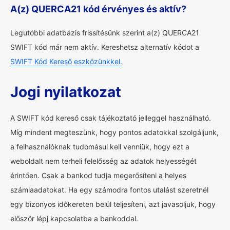
A(z) QUERCA21 kód érvényes és aktív?
Legutóbbi adatbázis frissítésünk szerint a(z) QUERCA21
SWIFT kód már nem aktív. Kereshetsz alternatív kódot a
SWIFT Kód Kereső eszközünkkel.
Jogi nyilatkozat
A SWIFT kód kereső csak tájékoztató jelleggel használható.
Míg mindent megteszünk, hogy pontos adatokkal szolgáljunk,
a felhasználóknak tudomásul kell venniük, hogy ezt a
weboldalt nem terheli felelősség az adatok helyességét
érintően. Csak a bankod tudja megerősíteni a helyes
számlaadatokat. Ha egy számodra fontos utalást szeretnél
egy bizonyos időkereten belül teljesíteni, azt javasoljuk, hogy
először lépj kapcsolatba a bankoddal.