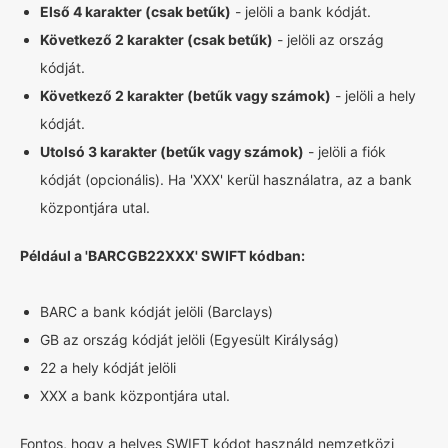
Első 4 karakter (csak betűk)
- jelöli a bank kódját.
Következő 2 karakter (csak betűk)
- jelöli az ország
kódját.
Következő 2 karakter (betűk vagy számok)
- jelöli a hely
kódját.
Utolsó 3 karakter (betűk vagy számok)
- jelöli a fiók
kódját (opcionális). Ha 'XXX' kerül használatra, az a bank
központjára utal.
Például a 'BARCGB22XXX' SWIFT kódban:
BARC a bank kódját jelöli (Barclays)
GB az ország kódját jelöli (Egyesült Királyság)
22 a hely kódját jelöli
XXX a bank központjára utal.
Fontos, hogy a helyes SWIFT kódot használd nemzetközi