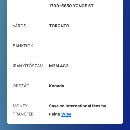
1700-5650 YONGE ST
VÁROS
TORONTO
BANKFIÓK
IRÁNYÍTÓSZÁM
M2M 4G3
ORSZÁG
Kanada
MONEY
Save on international fees by
TRANSFER
using
Wise