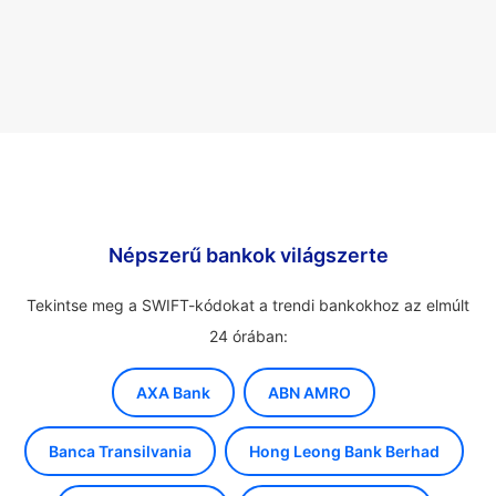
Népszerű bankok világszerte
Tekintse meg a SWIFT-kódokat a trendi bankokhoz az elmúlt
24 órában:
AXA Bank
ABN AMRO
Banca Transilvania
Hong Leong Bank Berhad