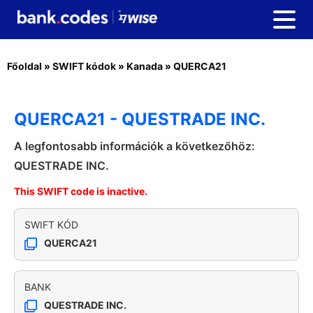
Főoldal
»
SWIFT kódok
»
Kanada
»
QUERCA21
QUERCA21 - QUESTRADE INC.
A legfontosabb információk a következőhöz:
QUESTRADE INC.
This SWIFT code is inactive.
SWIFT KÓD
QUERCA21
BANK
QUESTRADE INC.