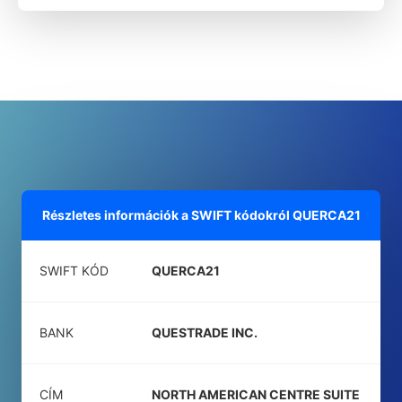
Részletes információk a SWIFT kódokról
QUERCA21
SWIFT KÓD
QUERCA21
BANK
QUESTRADE INC.
CÍM
NORTH AMERICAN CENTRE SUITE