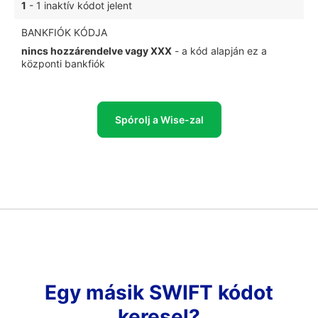
1
- 1 inaktív kódot jelent
BANKFIÓK KÓDJA
nincs hozzárendelve vagy XXX
- a kód alapján ez a
központi bankfiók
Spórolj a Wise-zal
Egy másik SWIFT kódot
keresel?