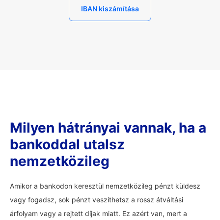
IBAN kiszámítása
Milyen hátrányai vannak, ha a
bankoddal utalsz
nemzetközileg
Amikor a bankodon keresztül nemzetközileg pénzt küldesz
vagy fogadsz, sok pénzt veszíthetsz a rossz átváltási
árfolyam vagy a rejtett díjak miatt. Ez azért van, mert a