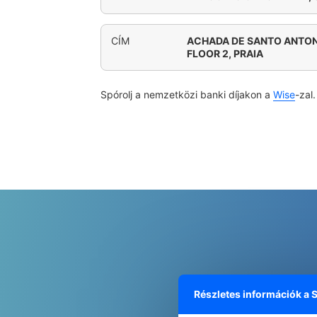
CÍM
ACHADA DE SANTO ANTON
FLOOR 2, PRAIA
Spórolj a nemzetközi banki díjakon a
Wise
-zal.
Részletes információk a