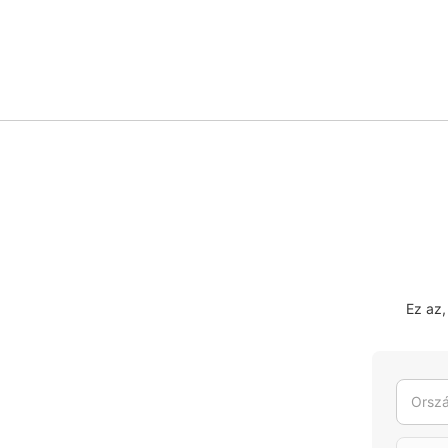
Ez az
Orszá