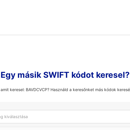
Egy másik SWIFT kódot keresel?
, amit keresel: BAVDCVCP? Használd a keresőnket más kódok keresé
g kiválasztása