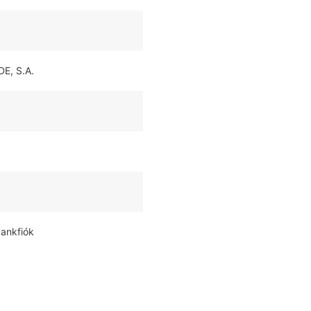
E, S.A.
bankfiók