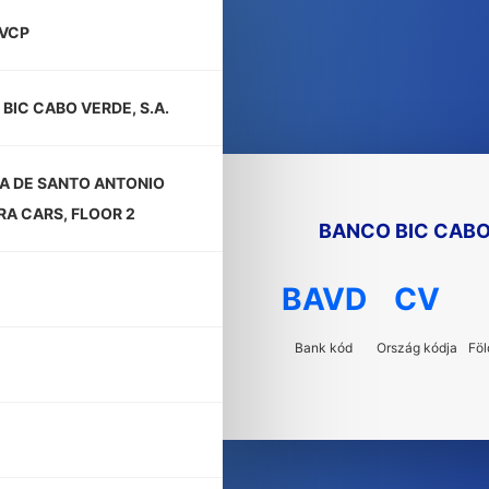
VCP
BIC CABO VERDE, S.A.
A DE SANTO ANTONIO
RA CARS, FLOOR 2
BANCO BIC CABO 
BAVD
CV
Bank kód
Ország kódja
Föl