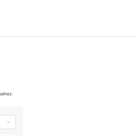
séhez.