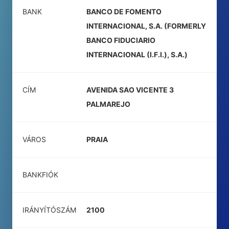
BANK
BANCO DE FOMENTO
INTERNACIONAL, S.A. (FORMERLY
BANCO FIDUCIARIO
INTERNACIONAL (I.F.I.), S.A.)
CÍM
AVENIDA SAO VICENTE 3
PALMAREJO
VÁROS
PRAIA
BANKFIÓK
IRÁNYÍTÓSZÁM
2100