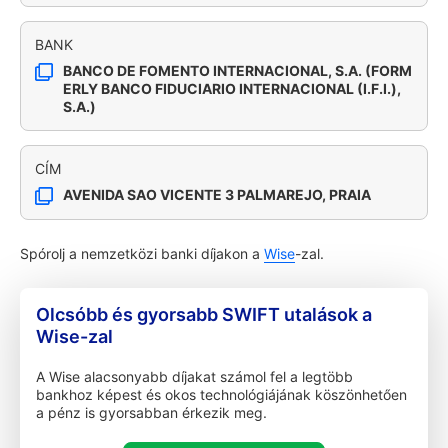
BANK
BANCO DE FOMENTO INTERNACIONAL, S.A. (FORM
ERLY BANCO FIDUCIARIO INTERNACIONAL (I.F.I.),
S.A.)
CÍM
AVENIDA SAO VICENTE 3 PALMAREJO, PRAIA
Spórolj a nemzetközi banki díjakon a
Wise
-zal.
Olcsóbb és gyorsabb SWIFT utalások a
Wise-zal
A Wise alacsonyabb díjakat számol fel a legtöbb
bankhoz képest és okos technológiájának köszönhetően
a pénz is gyorsabban érkezik meg.