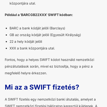
központjára utal.
Például a 'BARCGB22XXX' SWIFT kódban:
BARC a bank kódját jelöli (Barclays)
GB az ország kódját jelöli (Egyesült Királyság)
22 a hely kódját jelöli
XXX a bank központjára utal.
Fontos, hogy a helyes SWIFT kódot használd nemzetközi
pénzátutalások során, mivel ez biztosítja, hogy a pénz a
megfelelő helyre érkezzen.
Mi az a SWIFT fizetés?
A SWIFT fizetés egy nemzetközi banki átutalás, amelyet a
SWIFT nemzetközi fizetési hálózaton keresztül küldenek. A