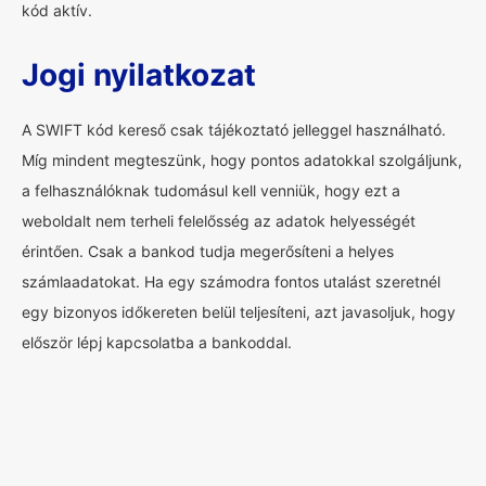
kód aktív.
Jogi nyilatkozat
A SWIFT kód kereső csak tájékoztató jelleggel használható.
Míg mindent megteszünk, hogy pontos adatokkal szolgáljunk,
a felhasználóknak tudomásul kell venniük, hogy ezt a
weboldalt nem terheli felelősség az adatok helyességét
érintően. Csak a bankod tudja megerősíteni a helyes
számlaadatokat. Ha egy számodra fontos utalást szeretnél
egy bizonyos időkereten belül teljesíteni, azt javasoljuk, hogy
először lépj kapcsolatba a bankoddal.