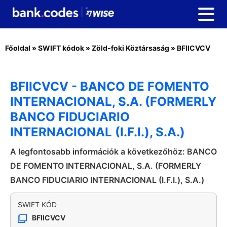
Főoldal
»
SWIFT kódok
»
Zöld-foki Köztársaság
»
BFIICVCV
BFIICVCV - BANCO DE FOMENTO
INTERNACIONAL, S.A. (FORMERLY
BANCO FIDUCIARIO
INTERNACIONAL (I.F.I.), S.A.)
A legfontosabb információk a következőhöz: BANCO
DE FOMENTO INTERNACIONAL, S.A. (FORMERLY
BANCO FIDUCIARIO INTERNACIONAL (I.F.I.), S.A.)
SWIFT KÓD
BFIICVCV