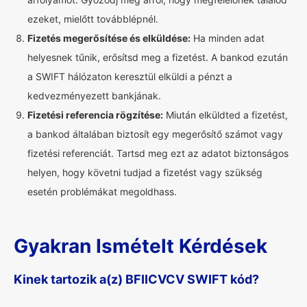
ezeket, mielőtt továbblépnél.
Fizetés megerősítése és elküldése:
Ha minden adat
helyesnek tűnik, erősítsd meg a fizetést. A bankod ezután
a SWIFT hálózaton keresztül elküldi a pénzt a
kedvezményezett bankjának.
Fizetési referencia rögzítése:
Miután elküldted a fizetést,
a bankod általában biztosít egy megerősítő számot vagy
fizetési referenciát. Tartsd meg ezt az adatot biztonságos
helyen, hogy követni tudjad a fizetést vagy szükség
esetén problémákat megoldhass.
Gyakran Ismételt Kérdések
Kinek tartozik a(z) BFIICVCV SWIFT kód?