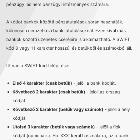
pénzügyi és nem pénzügyi intézmények számára.
A kódot bankok közötti pénzátutalások során használják,
különösen nemzetközi banki átutalásoknál. Ezen kívül más
bankok közötti üzenetek cseréjére is alkalmazható. A SWIFT
kód 8 vagy 11 karakter hosszú, és betűkből és számokból áll.
Itt van a SWIFT kód felépítése:
Első 4 karakter (csak betűk)
- jelöli a bank kódját.
Következő 2 karakter (csak betűk)
- jelöli az ország
kódját.
Következő 2 karakter (betűk vagy számok)
- jelöli a hely
kódját.
Utolsó 3 karakter (betűk vagy számok)
- jelöli a fiók
kódját (opcionális). Ha 'XXX' kerül használatra, az a bank