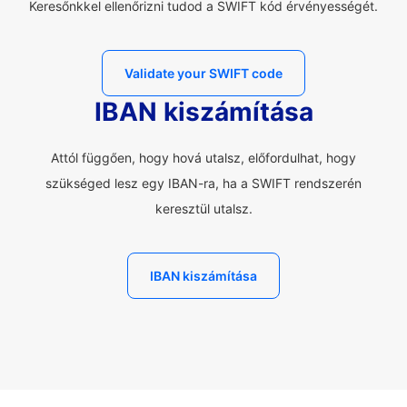
Keresőnkkel ellenőrizni tudod a SWIFT kód érvényességét.
Validate your SWIFT code
IBAN kiszámítása
Attól függően, hogy hová utalsz, előfordulhat, hogy
szükséged lesz egy IBAN-ra, ha a SWIFT rendszerén
keresztül utalsz.
IBAN kiszámítása