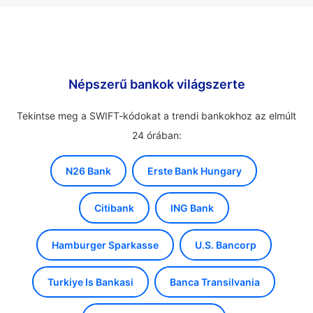
Népszerű bankok világszerte
Tekintse meg a SWIFT-kódokat a trendi bankokhoz az elmúlt
24 órában:
N26 Bank
Erste Bank Hungary
Citibank
ING Bank
Hamburger Sparkasse
U.S. Bancorp
Turkiye Is Bankasi
Banca Transilvania