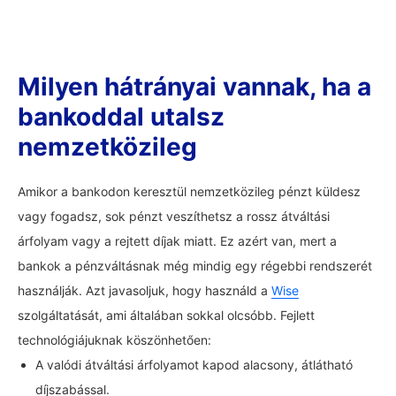
Milyen hátrányai vannak, ha a
bankoddal utalsz
nemzetközileg
Amikor a bankodon keresztül nemzetközileg pénzt küldesz
vagy fogadsz, sok pénzt veszíthetsz a rossz átváltási
árfolyam vagy a rejtett díjak miatt. Ez azért van, mert a
bankok a pénzváltásnak még mindig egy régebbi rendszerét
használják. Azt javasoljuk, hogy használd a
Wise
szolgáltatását, ami általában sokkal olcsóbb. Fejlett
technológiájuknak köszönhetően:
A valódi átváltási árfolyamot kapod alacsony, átlátható
díjszabással.