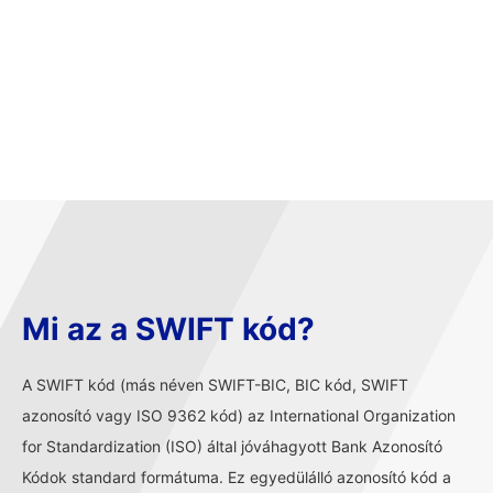
Mi az a SWIFT kód?
A SWIFT kód (más néven SWIFT-BIC, BIC kód, SWIFT
azonosító vagy ISO 9362 kód) az International Organization
for Standardization (ISO) által jóváhagyott Bank Azonosító
Kódok standard formátuma. Ez egyedülálló azonosító kód a