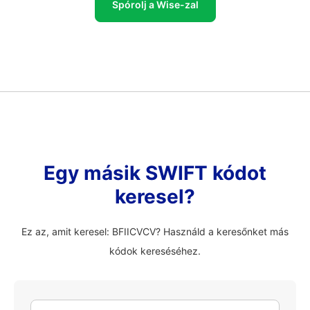
Spórolj a Wise-zal
Egy másik SWIFT kódot
keresel?
Ez az, amit keresel: BFIICVCV? Használd a keresőnket más
kódok kereséséhez.