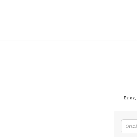
Ez az,
Orszá