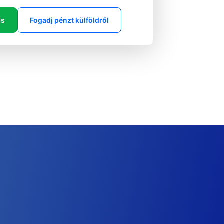
ds
Fogadj pénzt külföldről