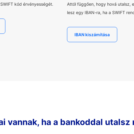
a SWIFT kód érvényességét.
Attól függően, hogy hová utalsz, 
lesz egy IBAN-ra, ha a SWIFT rend
IBAN kiszámítása
ai vannak, ha a bankoddal utalsz