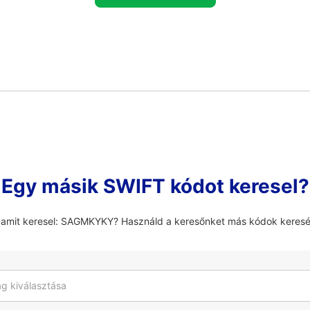
Egy másik SWIFT kódot keresel?
 amit keresel: SAGMKYKY? Használd a keresőnket más kódok keres
g kiválasztása