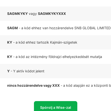
SAGMKYKY
vagy
SAGMKYKYXXX
SAGM
- a kód ehhez van hozzárendelve SNB GLOBAL LIMITED
KY
- a kód ehhez tartozik Kajmán-szigetek
KY
- a kód az intézmény földrajzi elhelyezkedését mutatja
Y
- Y aktív kódot jelent
nincs hozzárendelve vagy XXX
- a kód alapján ez a központi 
Spórolj a Wise-zal