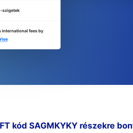
-szigetek
 international fees by
ise
FT kód SAGMKYKY részekre bon