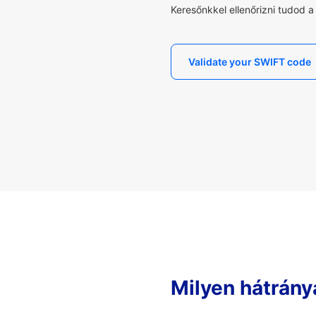
Keresőnkkel ellenőrizni tudod 
Validate your SWIFT code
Milyen hátrány