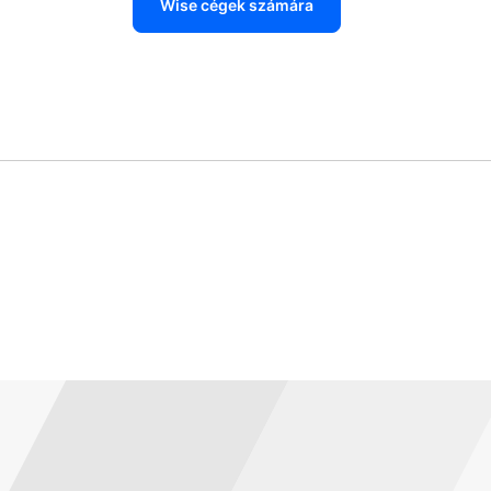
Wise cégek számára