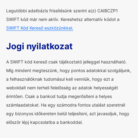
Legutóbbi adatbázis frissítésünk szerint a(z) CAIBCZP1
SWIFT kód már nem aktív. Kereshetsz alternatív kódot a
SWIFT Kód Kereső eszközünkkel.
Jogi nyilatkozat
A SWIFT kód kereső csak tájékoztató jelleggel használható.
Míg mindent megteszünk, hogy pontos adatokkal szolgáljunk,
a felhasználóknak tudomásul kell venniük, hogy ezt a
weboldalt nem terheli felelősség az adatok helyességét
érintően. Csak a bankod tudja megerősíteni a helyes
számlaadatokat. Ha egy számodra fontos utalást szeretnél
egy bizonyos időkereten belül teljesíteni, azt javasoljuk, hogy
először lépj kapcsolatba a bankoddal.