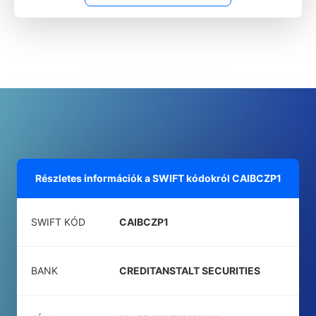
Részletes információk a SWIFT kódokról
CAIBCZP1
SWIFT KÓD
CAIBCZP1
BANK
CREDITANSTALT SECURITIES