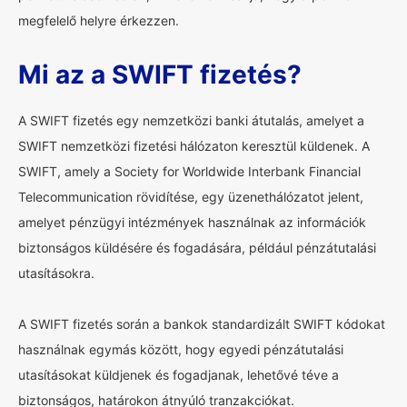
megfelelő helyre érkezzen.
Mi az a SWIFT fizetés?
A SWIFT fizetés egy nemzetközi banki átutalás, amelyet a
SWIFT nemzetközi fizetési hálózaton keresztül küldenek. A
SWIFT, amely a Society for Worldwide Interbank Financial
Telecommunication rövidítése, egy üzenethálózatot jelent,
amelyet pénzügyi intézmények használnak az információk
biztonságos küldésére és fogadására, például pénzátutalási
utasításokra.
A SWIFT fizetés során a bankok standardizált SWIFT kódokat
használnak egymás között, hogy egyedi pénzátutalási
utasításokat küldjenek és fogadjanak, lehetővé téve a
biztonságos, határokon átnyúló tranzakciókat.