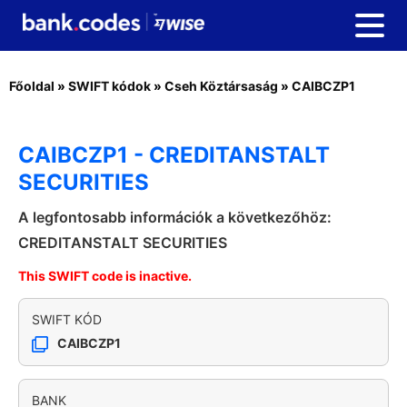
Főoldal
»
SWIFT kódok
»
Cseh Köztársaság
»
CAIBCZP1
CAIBCZP1 - CREDITANSTALT
SECURITIES
A legfontosabb információk a következőhöz:
CREDITANSTALT SECURITIES
This SWIFT code is inactive.
SWIFT KÓD
CAIBCZP1
BANK