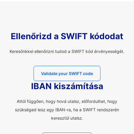
Ellenőrizd a SWIFT kódodat
Keresőnkkel ellenőrizni tudod a SWIFT kód érvényességét.
Validate your SWIFT code
IBAN kiszámítása
Attól függően, hogy hová utalsz, előfordulhat, hogy
szükséged lesz egy IBAN-ra, ha a SWIFT rendszerén
keresztül utalsz.