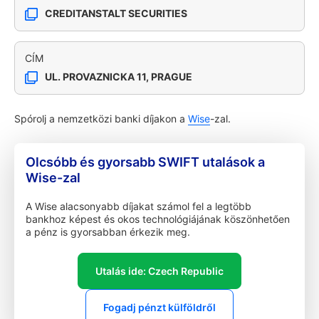
CREDITANSTALT SECURITIES
CÍM
UL. PROVAZNICKA 11, PRAGUE
Spórolj a nemzetközi banki díjakon a
Wise
-zal.
Olcsóbb és gyorsabb SWIFT utalások a
Wise-zal
A Wise alacsonyabb díjakat számol fel a legtöbb
bankhoz képest és okos technológiájának köszönhetően
a pénz is gyorsabban érkezik meg.
Utalás ide: Czech Republic
Fogadj pénzt külföldről