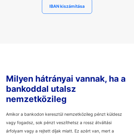
IBAN kiszámítása
Milyen hátrányai vannak, ha a
bankoddal utalsz
nemzetközileg
Amikor a bankodon keresztül nemzetközileg pénzt küldesz
vagy fogadsz, sok pénzt veszíthetsz a rossz átváltási
árfolyam vagy a rejtett díjak miatt. Ez azért van, mert a