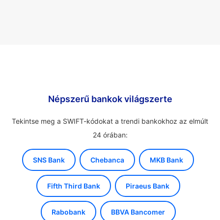
Népszerű bankok világszerte
Tekintse meg a SWIFT-kódokat a trendi bankokhoz az elmúlt
24 órában:
SNS Bank
Chebanca
MKB Bank
Fifth Third Bank
Piraeus Bank
Rabobank
BBVA Bancomer