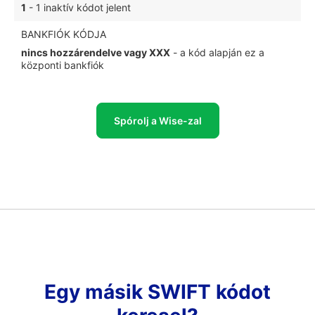
1
- 1 inaktív kódot jelent
BANKFIÓK KÓDJA
nincs hozzárendelve vagy XXX
- a kód alapján ez a
központi bankfiók
Spórolj a Wise-zal
Egy másik SWIFT kódot