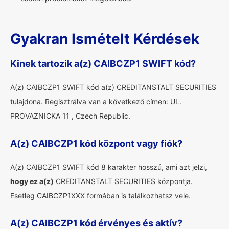
Gyakran Ismételt Kérdések
Kinek tartozik a(z) CAIBCZP1 SWIFT kód?
A(z) CAIBCZP1 SWIFT kód a(z) CREDITANSTALT SECURITIES
tulajdona. Regisztrálva van a következő címen: UL.
PROVAZNICKA 11 , Czech Republic.
A(z) CAIBCZP1 kód központ vagy fiók?
A(z) CAIBCZP1 SWIFT kód 8 karakter hosszú, ami azt jelzi,
hogy ez a(z)
CREDITANSTALT SECURITIES központja.
Esetleg CAIBCZP1XXX formában is találkozhatsz vele.
A(z) CAIBCZP1 kód érvényes és aktív?