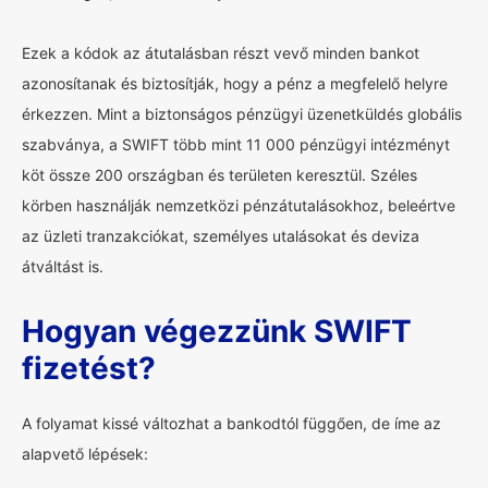
Ezek a kódok az átutalásban részt vevő minden bankot
azonosítanak és biztosítják, hogy a pénz a megfelelő helyre
érkezzen. Mint a biztonságos pénzügyi üzenetküldés globális
szabványa, a SWIFT több mint 11 000 pénzügyi intézményt
köt össze 200 országban és területen keresztül. Széles
körben használják nemzetközi pénzátutalásokhoz, beleértve
az üzleti tranzakciókat, személyes utalásokat és deviza
átváltást is.
Hogyan végezzünk SWIFT
fizetést?
A folyamat kissé változhat a bankodtól függően, de íme az
alapvető lépések: