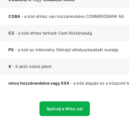
COBA
- a kód ehhez van hozzárendelve COMMERZBANK AG
CZ
- a kód ehhez tartozik Cseh Köztársaság
PX
- a kód az intézmény földrajzi elhelyezkedését mutatja
X
- X aktív kódot jelent
nincs hozzárendelve vagy XXX
- a kód alapján ez a központi 
Spórolj a Wise-zal