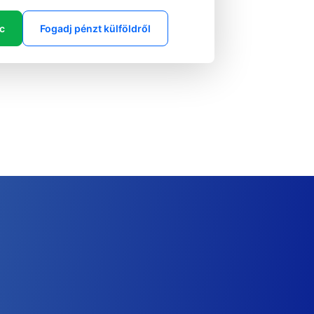
ic
Fogadj pénzt külföldről