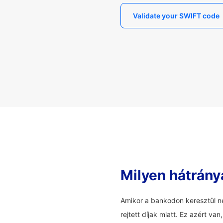
Validate your SWIFT code
Milyen hátrány
Amikor a bankodon keresztül ne
rejtett díjak miatt. Ez azért v