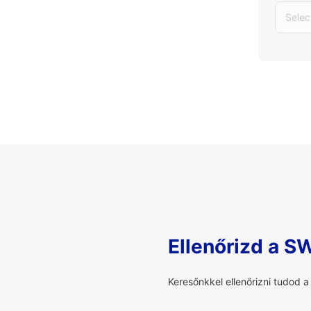
Selec
Ellenőrizd a S
Keresőnkkel ellenőrizni tudod 