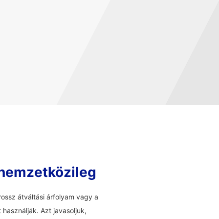
 nemzetközileg
ossz átváltási árfolyam vagy a
használják. Azt javasoljuk,