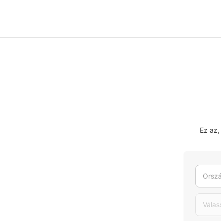
Ez az,
Orszá
Válas