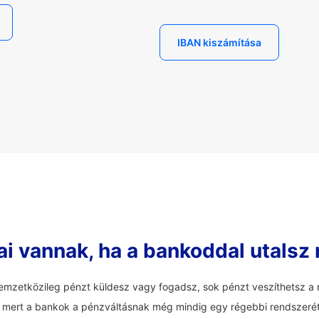
IBAN kiszámítása
ai vannak, ha a bankoddal utalsz
mzetközileg pénzt küldesz vagy fogadsz, sok pénzt veszíthetsz a r
an, mert a bankok a pénzváltásnak még mindig egy régebbi rendszerét 