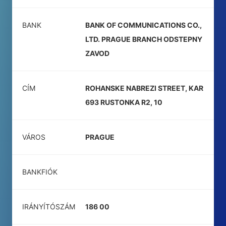
BANK
BANK OF COMMUNICATIONS CO.,
LTD. PRAGUE BRANCH ODSTEPNY
ZAVOD
CÍM
ROHANSKE NABREZI STREET, KAR
693 RUSTONKA R2, 10
VÁROS
PRAGUE
BANKFIÓK
IRÁNYÍTÓSZÁM
186 00