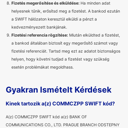
Fizetés megerősítése és elküldése:
Ha minden adat
helyesnek tűnik, erősítsd meg a fizetést. A bankod ezután
a SWIFT hálózaton keresztül elküldi a pénzt a
kedvezményezett bankjának.
Fizetési referencia rögzítése:
Miután elküldted a fizetést,
a bankod általában biztosít egy megerősítő számot vagy
fizetési referenciát. Tartsd meg ezt az adatot biztonságos
helyen, hogy követni tudjad a fizetést vagy szükség
esetén problémákat megoldhass.
Gyakran Ismételt Kérdések
Kinek tartozik a(z) COMMCZPP SWIFT kód?
A(z) COMMCZPP SWIFT kód a(z) BANK OF
COMMUNICATIONS CO., LTD. PRAGUE BRANCH ODSTEPNY