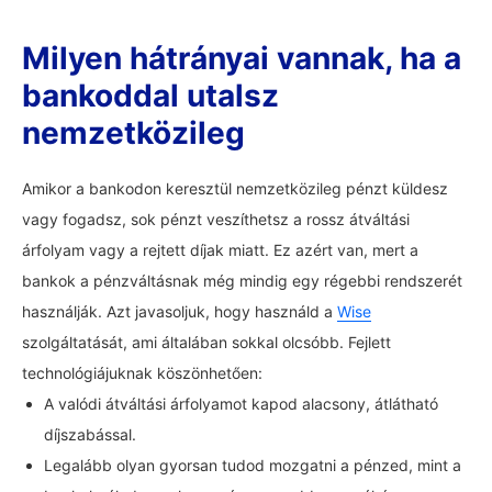
Milyen hátrányai vannak, ha a
bankoddal utalsz
nemzetközileg
Amikor a bankodon keresztül nemzetközileg pénzt küldesz
vagy fogadsz, sok pénzt veszíthetsz a rossz átváltási
árfolyam vagy a rejtett díjak miatt. Ez azért van, mert a
bankok a pénzváltásnak még mindig egy régebbi rendszerét
használják. Azt javasoljuk, hogy használd a
Wise
szolgáltatását, ami általában sokkal olcsóbb. Fejlett
technológiájuknak köszönhetően:
A valódi átváltási árfolyamot kapod alacsony, átlátható
díjszabással.
Legalább olyan gyorsan tudod mozgatni a pénzed, mint a