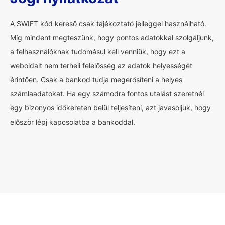
A SWIFT kód kereső csak tájékoztató jelleggel használható.
Míg mindent megteszünk, hogy pontos adatokkal szolgáljunk,
a felhasználóknak tudomásul kell venniük, hogy ezt a
weboldalt nem terheli felelősség az adatok helyességét
érintően. Csak a bankod tudja megerősíteni a helyes
számlaadatokat. Ha egy számodra fontos utalást szeretnél
egy bizonyos időkereten belül teljesíteni, azt javasoljuk, hogy
először lépj kapcsolatba a bankoddal.