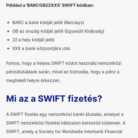
Például a 'BARCGB22XXX' SWIFT kódban:
BARC a bank kódját jelöli (Barclays)
GB az ország kódját jelöli (Egyesült Királyság)
22 a hely kódját jelöli
XXX a bank központjára utal.
Fontos, hogy a helyes SWIFT kódot használd nemzetközi
pénzátutalások során, mivel ez biztosítja, hogy a pénz a
megfelelő helyre érkezzen.
Mi az a SWIFT fizetés?
A SWIFT fizetés egy nemzetközi banki átutalás, amelyet a
SWIFT nemzetközi fizetési hálózaton keresztül küldenek. A
SWIFT, amely a Society for Worldwide Interbank Financial