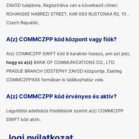
ZAVOD tulajdona. Regisztrálva van a következő címen:
ROHANSKE NABREZI STREET, KAR 693 RUSTONKA R2, 10 ,
Czech Republic.
A(z) COMMCZPP kód központ vagy fiók?
A(z) COMMCZPP SWIFT kód 8 karakter hosszú, ami azt jelzi,
hogy ez a(z)
BANK OF COMMUNICATIONS CO., LTD.
PRAGUE BRANCH ODSTEPNY ZAVOD központja. Esetleg
COMMCZPPXXX formában is találkozhatsz vele.
A(z) COMMCZPP kód érvényes és aktív?
Legutóbbi adatbázis frissítésünk szerint a(z) COMMCZPP
SWIFT kód aktív.
Jogi nyilatkozat