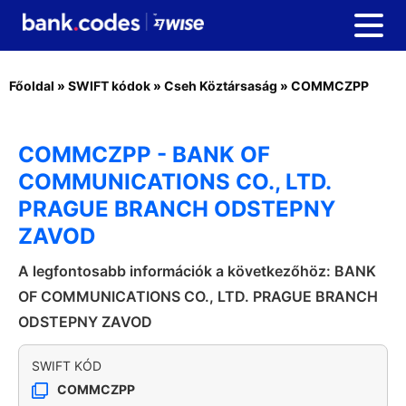
Főoldal
»
SWIFT kódok
»
Cseh Köztársaság
»
COMMCZPP
COMMCZPP - BANK OF
COMMUNICATIONS CO., LTD.
PRAGUE BRANCH ODSTEPNY
ZAVOD
A legfontosabb információk a következőhöz: BANK
OF COMMUNICATIONS CO., LTD. PRAGUE BRANCH
ODSTEPNY ZAVOD
SWIFT KÓD
COMMCZPP