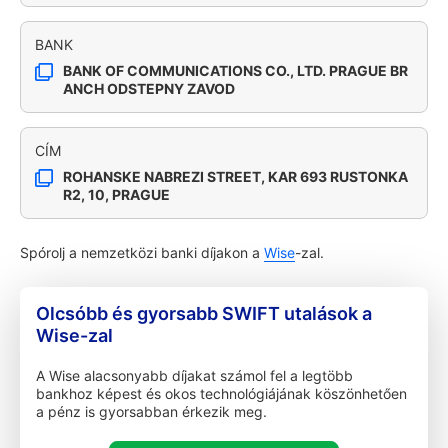
BANK
BANK OF COMMUNICATIONS CO., LTD. PRAGUE BR
ANCH ODSTEPNY ZAVOD
CÍM
ROHANSKE NABREZI STREET, KAR 693 RUSTONKA
R2, 10, PRAGUE
Spórolj a nemzetközi banki díjakon a
Wise
-zal.
Olcsóbb és gyorsabb SWIFT utalások a
Wise-zal
A Wise alacsonyabb díjakat számol fel a legtöbb
bankhoz képest és okos technológiájának köszönhetően
a pénz is gyorsabban érkezik meg.