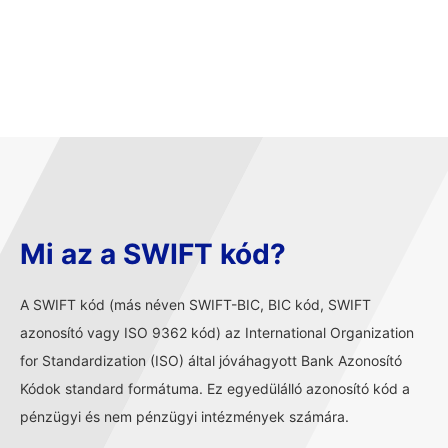
Mi az a SWIFT kód?
A SWIFT kód (más néven SWIFT-BIC, BIC kód, SWIFT
azonosító vagy ISO 9362 kód) az International Organization
for Standardization (ISO) által jóváhagyott Bank Azonosító
Kódok standard formátuma. Ez egyedülálló azonosító kód a
pénzügyi és nem pénzügyi intézmények számára.