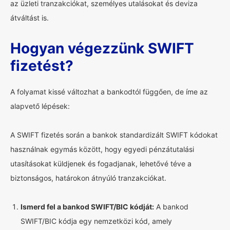
az üzleti tranzakciókat, személyes utalásokat és deviza
átváltást is.
Hogyan végezzünk SWIFT
fizetést?
A folyamat kissé változhat a bankodtól függően, de íme az
alapvető lépések:
A SWIFT fizetés során a bankok standardizált SWIFT kódokat
használnak egymás között, hogy egyedi pénzátutalási
utasításokat küldjenek és fogadjanak, lehetővé téve a
biztonságos, határokon átnyúló tranzakciókat.
Ismerd fel a bankod SWIFT/BIC kódját:
A bankod
SWIFT/BIC kódja egy nemzetközi kód, amely