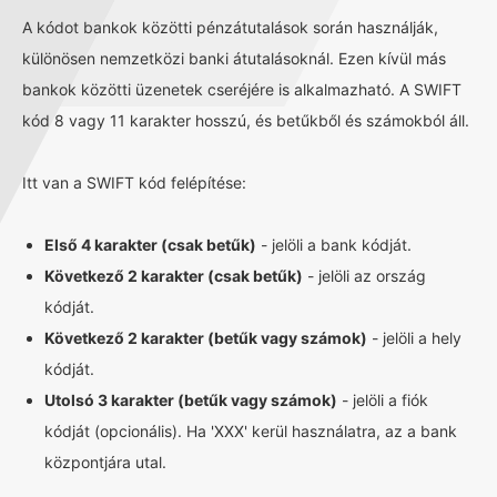
A kódot bankok közötti pénzátutalások során használják,
különösen nemzetközi banki átutalásoknál. Ezen kívül más
bankok közötti üzenetek cseréjére is alkalmazható. A SWIFT
kód 8 vagy 11 karakter hosszú, és betűkből és számokból áll.
Itt van a SWIFT kód felépítése:
Első 4 karakter (csak betűk)
- jelöli a bank kódját.
Következő 2 karakter (csak betűk)
- jelöli az ország
kódját.
Következő 2 karakter (betűk vagy számok)
- jelöli a hely
kódját.
Utolsó 3 karakter (betűk vagy számok)
- jelöli a fiók
kódját (opcionális). Ha 'XXX' kerül használatra, az a bank
központjára utal.