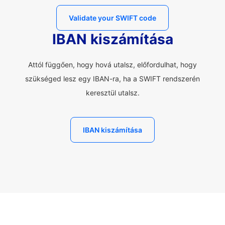
Validate your SWIFT code
IBAN kiszámítása
Attól függően, hogy hová utalsz, előfordulhat, hogy
szükséged lesz egy IBAN-ra, ha a SWIFT rendszerén
keresztül utalsz.
IBAN kiszámítása