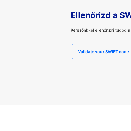
Ellenőrizd a S
Keresőnkkel ellenőrizni tudod 
Validate your SWIFT code