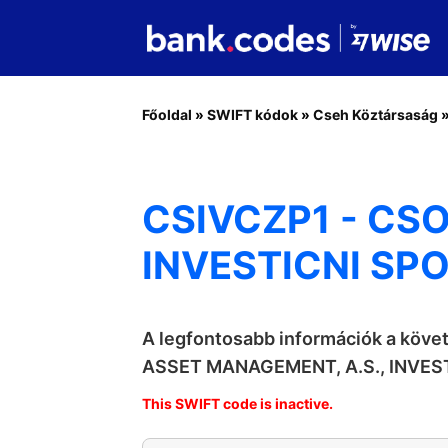
Főoldal
»
SWIFT kódok
»
Cseh Köztársaság
CSIVCZP1 - CS
INVESTICNI SP
A legfontosabb információk a köv
ASSET MANAGEMENT, A.S., INVE
This SWIFT code is inactive.