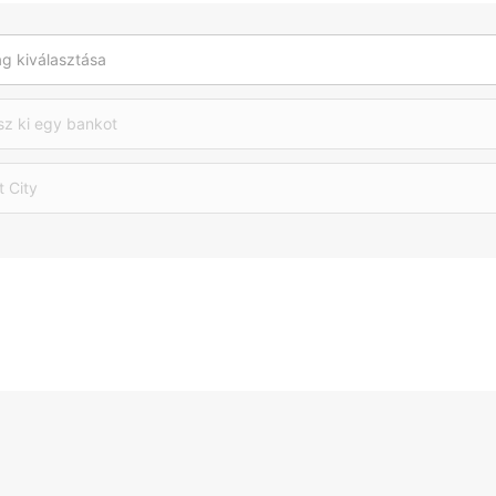
g kiválasztása
sz ki egy bankot
t City