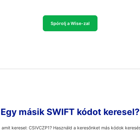
Spórolj a Wise-zal
Egy másik SWIFT kódot keresel?
, amit keresel: CSIVCZP1? Használd a keresőnket más kódok keresé