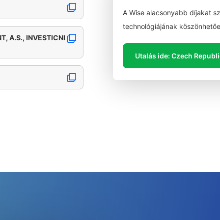
A Wise alacsonyabb díjakat s
technológiájának köszönhetőe
 A.S., INVESTICNI
Utalás ide: Czech Republ