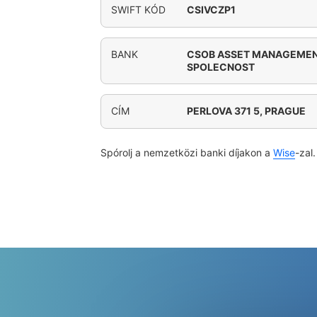
SWIFT KÓD
CSIVCZP1
BANK
CSOB ASSET MANAGEMENT,
SPOLECNOST
CÍM
PERLOVA 371 5, PRAGUE
Spórolj a nemzetközi banki díjakon a
Wise
-zal.