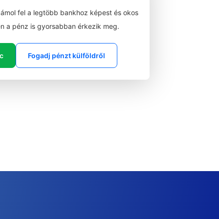
zámol fel a legtöbb bankhoz képest és okos
n a pénz is gyorsabban érkezik meg.
ic
Fogadj pénzt külföldről