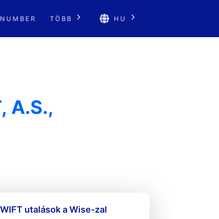
 NUMBER
TÖBB
HU
A.S.,
WIFT utalások a Wise-zal