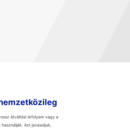
 nemzetközileg
ossz átváltási árfolyam vagy a
használják. Azt javasoljuk,