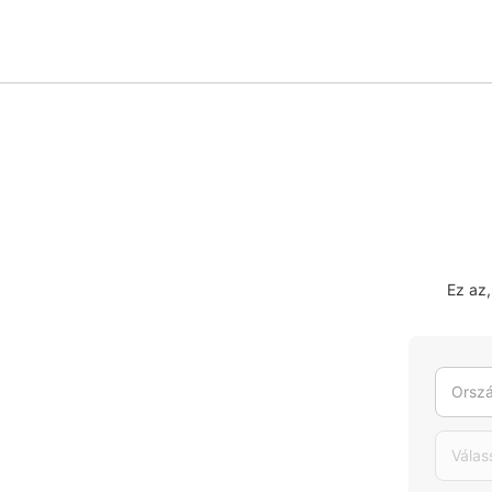
Ez az
Orszá
Válas