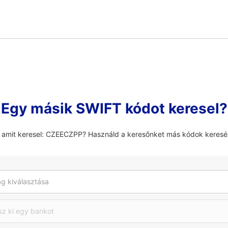
Egy másik SWIFT kódot keresel?
, amit keresel: CZEECZPP? Használd a keresőnket más kódok keresé
g kiválasztása
sz ki egy bankot