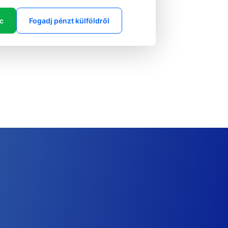
ic
Fogadj pénzt külföldről