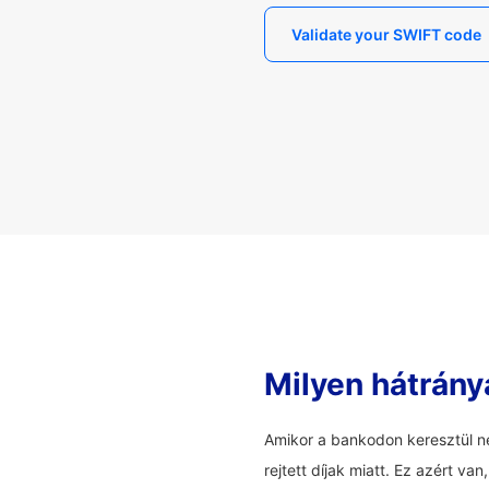
Validate your SWIFT code
Milyen hátrány
Amikor a bankodon keresztül ne
rejtett díjak miatt. Ez azért v