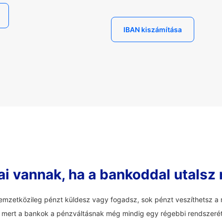
IBAN kiszámítása
ai vannak, ha a bankoddal utalsz
mzetközileg pénzt küldesz vagy fogadsz, sok pénzt veszíthetsz a r
an, mert a bankok a pénzváltásnak még mindig egy régebbi rendszerét 