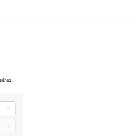
séhez.