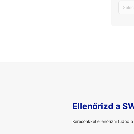
Selec
Ellenőrizd a S
Keresőnkkel ellenőrizni tudod 