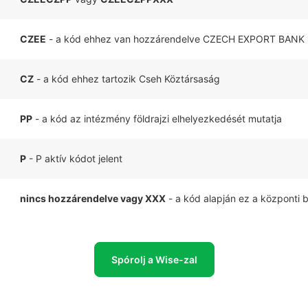
CZEE
- a kód ehhez van hozzárendelve CZECH EXPORT BANK
CZ
- a kód ehhez tartozik Cseh Köztársaság
PP
- a kód az intézmény földrajzi elhelyezkedését mutatja
P
- P aktív kódot jelent
nincs hozzárendelve vagy XXX
- a kód alapján ez a központi 
Spórolj a Wise-zal